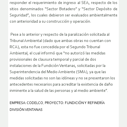
responder el requerimiento de ingreso al SEA, respecto de los
sitios denominados “Sector Botadero” y “Sector Depósito de
Seguridad”, los cuales debieron ser evaluados ambientalmente
con anterioridad a su construcción y operación.
Pese a lo anterior y respecto de la paralización solicitada al
Tribunal Ambiental (dado que ambas obras no cuentan con
RCA), esta no fue concedida por el Segundo Tribunal
Ambiental, el cual informó que “no autorizó las medidas
provisionales de clausura temporal y parcial de dos
instalaciones de la Fundición Ventanas, solicitadas por la
Superintendencia del Medio Ambiente (SMA), ya que las
medidas solicitadas no son las idóneas y no se presentaron los
antecedentes necesarios para acreditar la existencia de daño
inminente a la salud de las personas y al medio ambiente”.
EMPRESA: CODELCO
,
PROYECTO: FUNDICIÓN Y REFINERÍA
DIVISIÓN VENTANAS