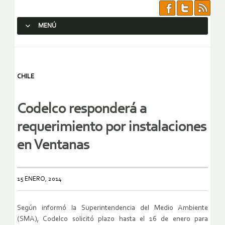
MENÚ
SALTAR AL CONTENIDO.
CHILE
Codelco responderá a
requerimiento por instalaciones
en Ventanas
15 ENERO, 2014
Según informó la Superintendencia del Medio Ambiente
(SMA), Codelco solicitó plazo hasta el 16 de enero para