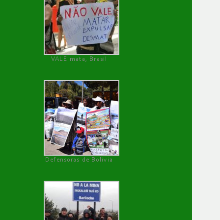
VALE mata, Brasil
Defensoras de Bolivia