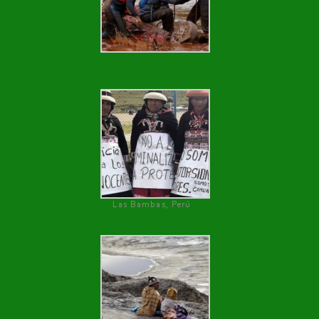
Las Bambas, Perú