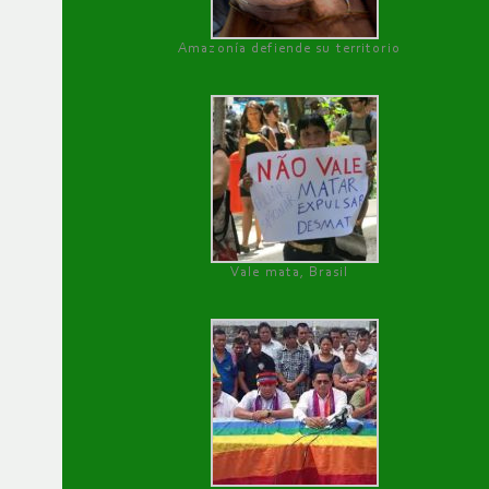
Amazonía defiende su territorio
Vale mata, Brasil