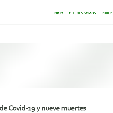
SALTAR AL CONTENIDO.
INICIO
QUIENES SOMOS
PUBLI
 de Covid-19 y nueve muertes