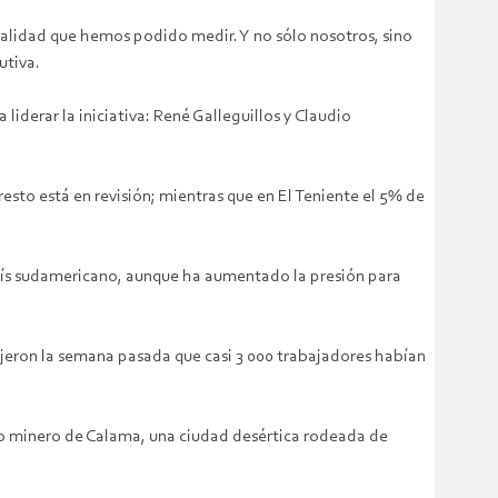
realidad que hemos podido medir. Y no sólo nosotros, sino
utiva.
liderar la iniciativa: René Galleguillos y Claudio
esto está en revisión; mientras que en El Teniente el 5% de
país sudamericano, aunque ha aumentado la presión para
ijeron la semana pasada que casi 3 000 trabajadores habían
ro minero de Calama, una ciudad desértica rodeada de