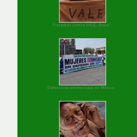
Protestas contra VALE, Brasil
Defensoras amenazadas en México