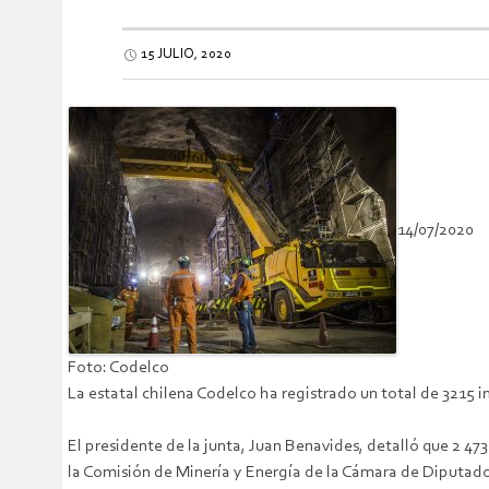
15 JULIO, 2020
14/07/2020
Foto: Codelco
La estatal chilena Codelco ha registrado un total de 3215 i
El presidente de la junta, Juan Benavides, detalló que 2 4
la Comisión de Minería y Energía de la Cámara de Diputado