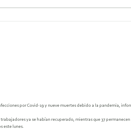
nfecciones por Covid-19 y nueve muertes debido a la pandemia, inform
73 trabajadores ya se habían recuperado, mientras que 37 permanecen h
s este lunes.