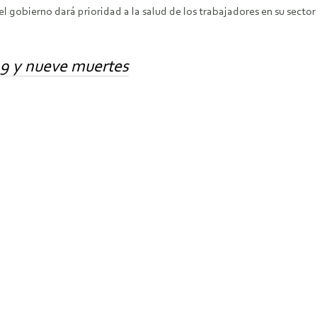
el gobierno dará prioridad a la salud de los trabajadores en su sector 
19 y nueve muertes