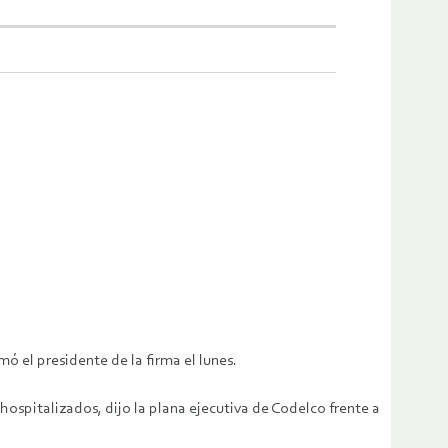
ó el presidente de la firma el lunes.
ospitalizados, dijo la plana ejecutiva de Codelco frente a