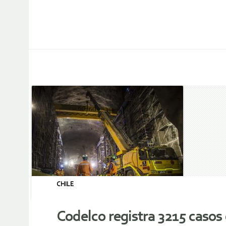
CHILE
Codelco registra 3215 casos