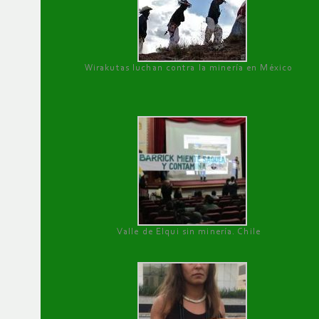
Wirakutas luchan contra la minería en México
Valle de Elqui sin minería. Chile