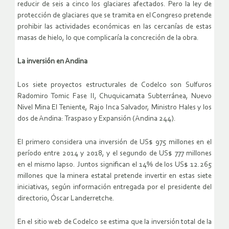
reducir de seis a cinco los glaciares afectados. Pero la ley de
protección de glaciares que se tramita en el Congreso pretende
prohibir las actividades económicas en las cercanías de estas
masas de hielo, lo que complicaría la concreción de la obra.
La inversión en Andina
Los siete proyectos estructurales de Codelco son Sulfuros
Radomiro Tomic Fase II, Chuquicamata Subterránea, Nuevo
Nivel Mina El Teniente, Rajo Inca Salvador, Ministro Hales y los
dos de Andina: Traspaso y Expansión (Andina 244).
El primero considera una inversión de US$ 975 millones en el
período entre 2014 y 2018, y el segundo de US$ 777 millones
en el mismo lapso. Juntos significan el 14% de los US$ 12.265
millones que la minera estatal pretende invertir en estas siete
iniciativas, según información entregada por el presidente del
directorio, Óscar Landerretche.
En el sitio web de Codelco se estima que la inversión total de la