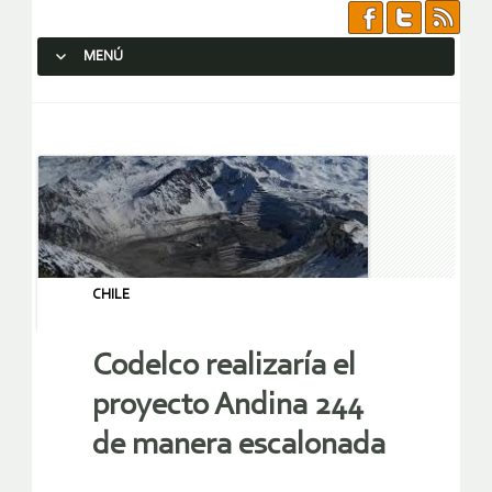
MENÚ
SALTAR AL CONTENIDO.
CHILE
Codelco realizaría el
proyecto Andina 244
de manera escalonada