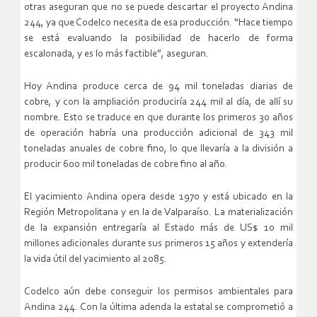
otras aseguran que no se puede descartar el proyecto Andina
244, ya que Codelco necesita de esa producción. “Hace tiempo
se está evaluando la posibilidad de hacerlo de forma
escalonada, y es lo más factible”, aseguran.
Hoy Andina produce cerca de 94 mil toneladas diarias de
cobre, y con la ampliación produciría 244 mil al día, de allí su
nombre. Esto se traduce en que durante los primeros 30 años
de operación habría una producción adicional de 343 mil
toneladas anuales de cobre fino, lo que llevaría a la división a
producir 600 mil toneladas de cobre fino al año.
El yacimiento Andina opera desde 1970 y está ubicado en la
Región Metropolitana y en la de Valparaíso. La materialización
de la expansión entregaría al Estado más de US$ 10 mil
millones adicionales durante sus primeros 15 años y extendería
la vida útil del yacimiento al 2085.
Codelco aún debe conseguir los permisos ambientales para
Andina 244. Con la última adenda la estatal se comprometió a