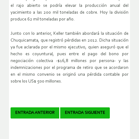
el rajo abierto se podría elevar la producción anual del
yacimiento a las 200 mil toneladas de cobre. Hoy la división
produce 62 mil toneladas por año.
Junto con lo anterior, Keller también abordará la situación de
Chuquicamata, que registró pérdidas en 2012. Dicha situación
ya fue aclarada por el mismo ejecutivo, quien aseguró que el
hecho es coyuntural, pues entre el pago del bono por
negociación colectiva -$16,8 millones por persona- y las
indemnizaciones por el programa de retiro que se acordaron
en el mismo convenio se originó una pérdida contable por
sobre los US$ 500 millones.
Navegador
ENTRADA ANTERIOR
ENTRADA SIGUIENTE
de