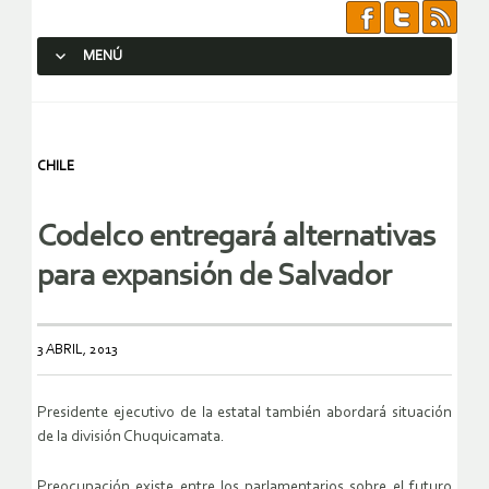
MENÚ
SALTAR AL CONTENIDO.
CHILE
Codelco entregará alternativas
para expansión de Salvador
3 ABRIL, 2013
Presidente ejecutivo de la estatal también abordará situación
de la división Chuquicamata.
Preocupación existe entre los parlamentarios sobre el futuro