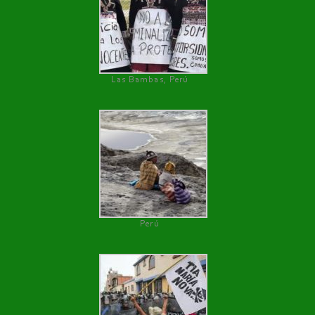
Las Bambas, Perú
Perú