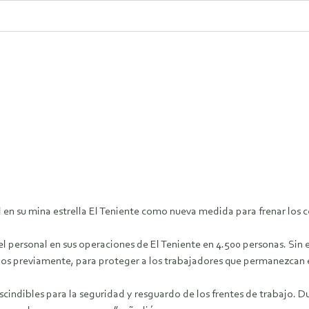
n su mina estrella El Teniente como nueva medida para frenar los c
el personal en sus operaciones de El Teniente en 4.500 personas. Si
dos previamente, para proteger a los trabajadores que permanezcan e
scindibles para la seguridad y resguardo de los frentes de trabajo. D