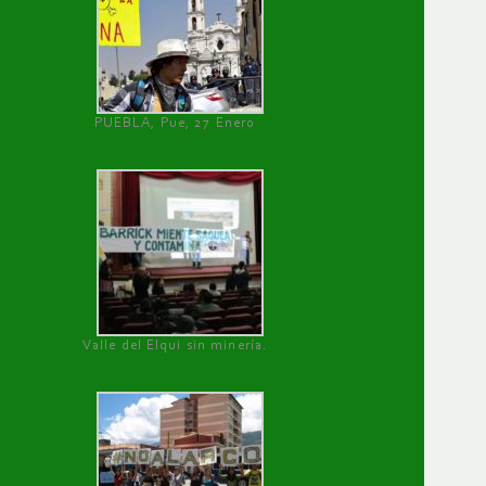
PUEBLA, Pue, 27 Enero
Valle del Elqui sin minería.