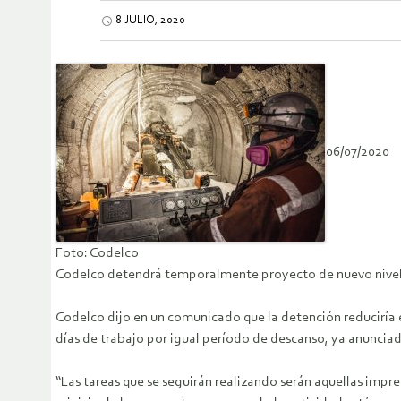
8 JULIO, 2020
06/07/2020
Foto: Codelco
Codelco detendrá temporalmente proyecto de nuevo nivel e
Codelco dijo en un comunicado que la detención reduciría 
días de trabajo por igual período de descanso, ya anuncia
“Las tareas que se seguirán realizando serán aquellas impre