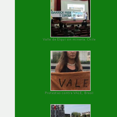
Valle de Elqui sin minería. Chile
Protestas contra VALE, Brasil