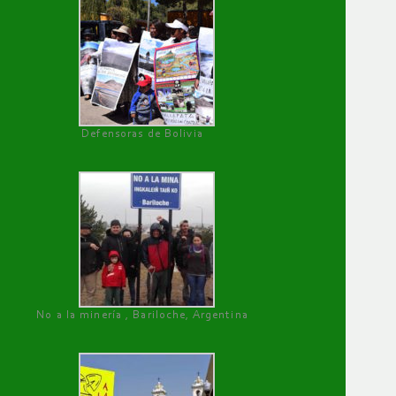
Defensoras de Bolivia
No a la minería , Bariloche, Argentina