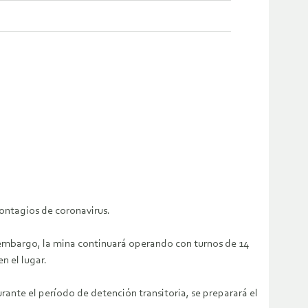
ontagios de coronavirus.
n embargo, la mina continuará operando con turnos de 14
n el lugar.
urante el período de detención transitoria, se preparará el