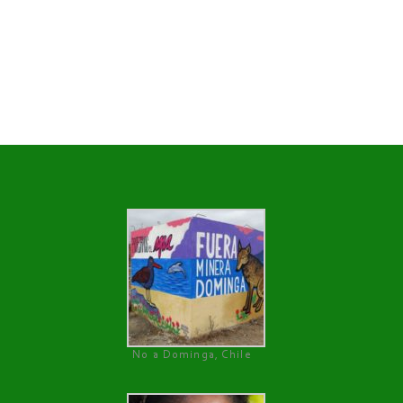
No a Dominga, Chile