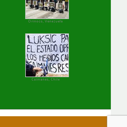
Orinoco, Venezuela
Caimanes, Chile