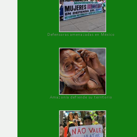
Defensoras amenazadas en México
Amazonía defiende su territorio