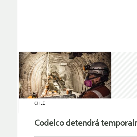
CHILE
Codelco detendrá temporalm