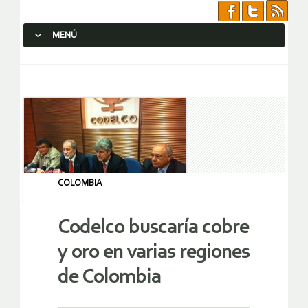
MENÚ
SALTAR AL CONTENIDO.
COLOMBIA
Codelco buscaría cobre
y oro en varias regiones
de Colombia