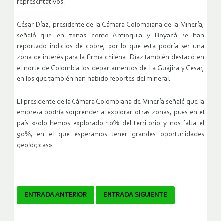
representativos.
César Díaz, presidente de la Cámara Colombiana de la Minería,
señaló que en zonas como Antioquia y Boyacá se han
reportado indicios de cobre, por lo que esta podría ser una
zona de interés para la firma chilena. Díaz también destacó en
el norte de Colombia los departamentos de La Guajira y Cesar,
en los que también han habido reportes del mineral.
El presidente de la Cámara Colombiana de Minería señaló que la
empresa podría sorprender al explorar otras zonas, pues en el
país «solo hemos explorado 10% del territorio y nos falta el
90%, en el que esperamos tener grandes oportunidades
geológicas».
Navegador
ENTRADA ANTERIOR
ENTRADA SIGUIENTE
de