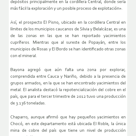
depósitos principalmente en la cordillera Central, donde sería
más fácil la exploración y un posible proceso de explotación».
Así, el prospecto El Pisno, ubicado en la cordillera Central en
límites de los municipios caucanos de Silvia y Belalcázar, es una
de las zonas en las que se han reportado yacimientos
cupríferos. Mientras que al sureste de Popayán, entre los
municipios de Rosas y El Bordo se han identificado otras zonas
con el mineral.
Bayona agregó que aún falta una zona por explorar,
comprendida entre Cauca y Nariño, debido a la presencia de
grupos armados, en la que se han encontrado yacimientos del
metal. El analista destacó la repotencialización del cobre en el
país, que para el tercer trimestre de 2012 tuvo una producción
de 3.136 toneladas.
Chaparro, aunque afirmó que hay pequeños yacimientos en
Chocó, en este departamento está ubicada El Roble, la única
mina de cobre del país que tiene un nivel de producción