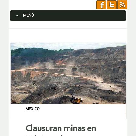
MENÚ
SALTAR AL CONTENIDO.
MEXICO
Clausuran minas en