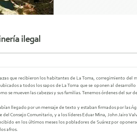
nería ilegal
zas que recibieron los habitantes de La Toma, corregimiento del mun
ubicados a todos los sapos de La Toma que se oponen al desarrollo 
 se mueven las cabezas y sus familias. Tenemos órdenes del sur del V
 habían llegado por un mensaje de texto y estaban firmados por las
 del Consejo Comunitario, y a los líderes Eduar Mina, John Jairo Va
cibido en los últimos meses los pobladores de Suárez por oponerse 
os afros.