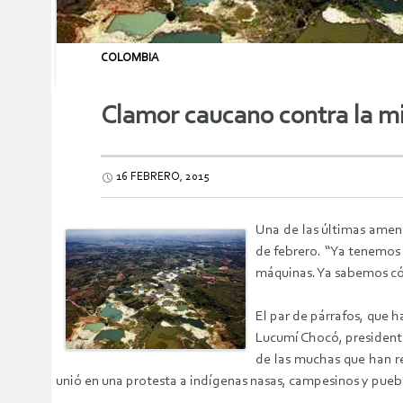
COLOMBIA
Clamor caucano contra la mi
16 FEBRERO, 2015
Una de las últimas amena
de febrero. “Ya tenemos 
máquinas. Ya sabemos cómo
El par de párrafos, que
Lucumí Chocó, presidente
de las muchas que han re
unió en una protesta a indígenas nasas, campesinos y puebl