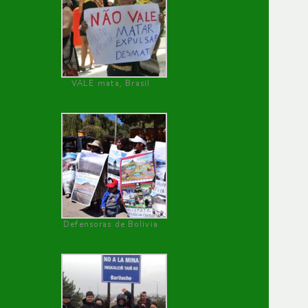
VALE mata, Brasil
Defensoras de Bolivia