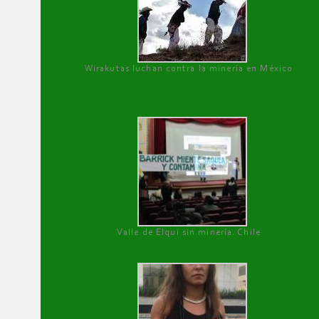
Wirakutas luchan contra la minería en México
Valle de Elqui sin minería. Chile