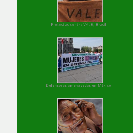
Protestas contra VALE, Brasil
Defensoras amenazadas en México