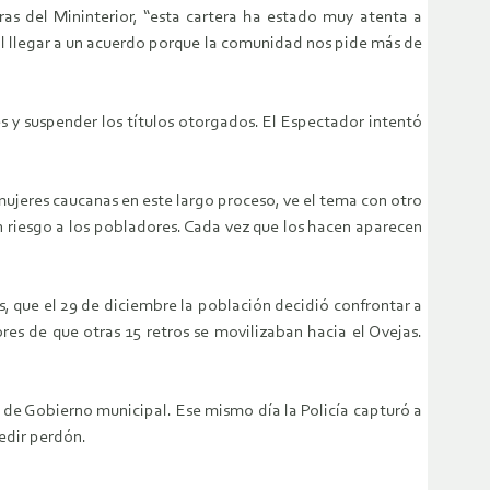
s del Mininterior, “esta cartera ha estado muy atenta a
il llegar a un acuerdo porque la comunidad nos pide más de
s y suspender los títulos otorgados. El Espectador intentó
ujeres caucanas en este largo proceso, ve el tema con otro
en riesgo a los pobladores. Cada vez que los hacen aparecen
s, que el 29 de diciembre la población decidió confrontar a
es de que otras 15 retros se movilizaban hacia el Ovejas.
o de Gobierno municipal. Ese mismo día la Policía capturó a
pedir perdón.