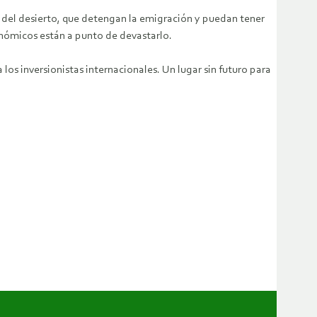
s del desierto, que detengan la emigración y puedan tener
onómicos están a punto de devastarlo.
los inversionistas internacionales. Un lugar sin futuro para