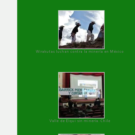
Wirakutas luchan contra la minería en México
Valle de Elqui sin minería. Chile