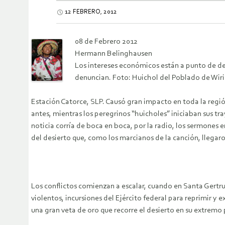
12 FEBRERO, 2012
08 de Febrero 2012
Hermann Belinghausen
Los intereses económicos están a punto de deva
denuncian. Foto: Huichol del Poblado de Wiri
Estación Catorce, SLP. Causó gran impacto en toda la regió
antes, mientras los peregrinos “huicholes” iniciaban sus tr
noticia corría de boca en boca, por la radio, los sermones en
del desierto que, como los marcianos de la canción, llegaro
Los conflictos comienzan a escalar, cuando en Santa Gertru
violentos, incursiones del Ejército federal para reprimir y 
una gran veta de oro que recorre el desierto en su extremo