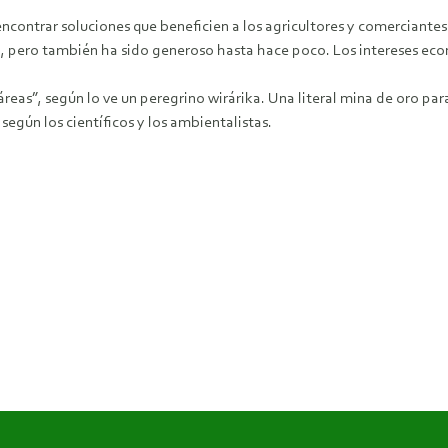
ncontrar soluciones que beneficien a los agricultores y comerciante
ro, pero también ha sido generoso hasta hace poco. Los intereses ec
as”, según lo ve un peregrino wirárika. Una literal mina de oro para 
egún los científicos y los ambientalistas.