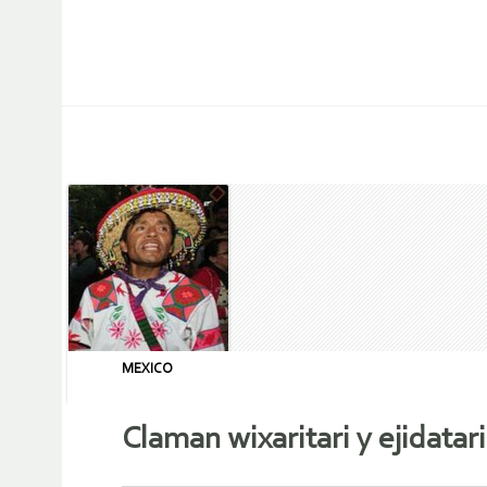
MEXICO
Claman wixaritari y ejidatar