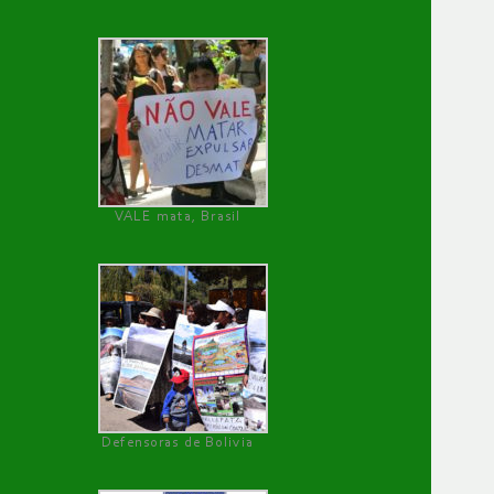
VALE mata, Brasil
Defensoras de Bolivia