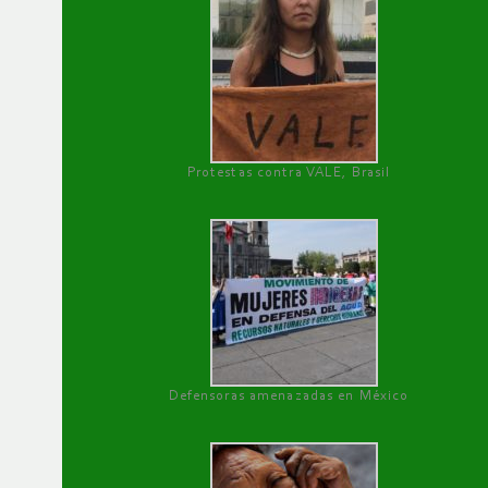
Protestas contra VALE, Brasil
Defensoras amenazadas en México