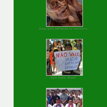
Amazonía defiende su territorio
Vale mata, Brasil