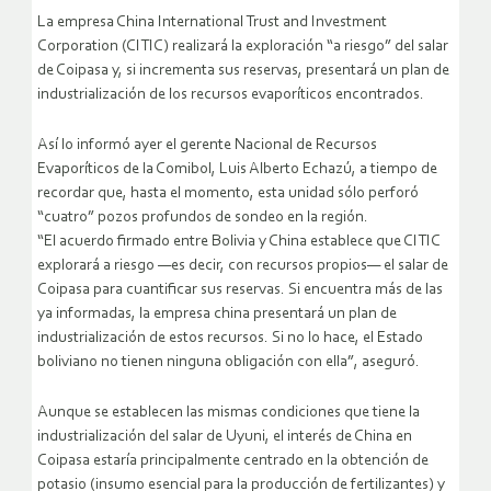
La empresa China International Trust and Investment
Corporation (CITIC) realizará la exploración “a riesgo” del salar
de Coipasa y, si incrementa sus reservas, presentará un plan de
industrialización de los recursos evaporíticos encontrados.
Así lo informó ayer el gerente Nacional de Recursos
Evaporíticos de la Comibol, Luis Alberto Echazú, a tiempo de
recordar que, hasta el momento, esta unidad sólo perforó
“cuatro” pozos profundos de sondeo en la región.
“El acuerdo firmado entre Bolivia y China establece que CITIC
explorará a riesgo —es decir, con recursos propios— el salar de
Coipasa para cuantificar sus reservas. Si encuentra más de las
ya informadas, la empresa china presentará un plan de
industrialización de estos recursos. Si no lo hace, el Estado
boliviano no tienen ninguna obligación con ella”, aseguró.
Aunque se establecen las mismas condiciones que tiene la
industrialización del salar de Uyuni, el interés de China en
Coipasa estaría principalmente centrado en la obtención de
potasio (insumo esencial para la producción de fertilizantes) y