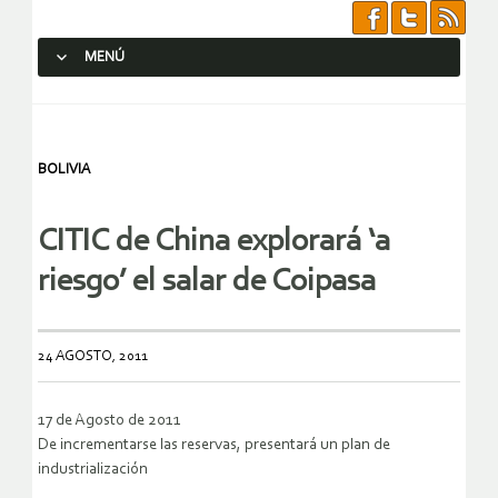
MENÚ
SALTAR AL CONTENIDO.
BOLIVIA
CITIC de China explorará ‘a
riesgo’ el salar de Coipasa
24 AGOSTO, 2011
17 de Agosto de 2011
De incrementarse las reservas, presentará un plan de
industrialización