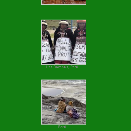
Las Bambas, Perú
Perú