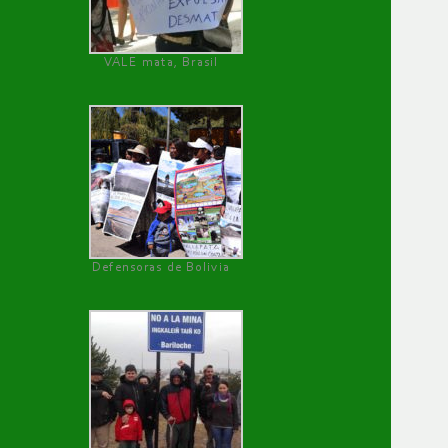
VALE mata, Brasil
Defensoras de Bolivia