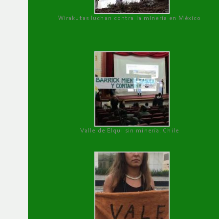
Wirakutas luchan contra la minería en México
Valle de Elqui sin minería. Chile