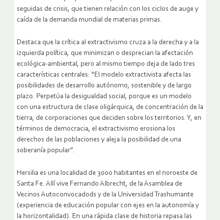
seguidas de crisis, que tienen relación con los ciclos de auge y
caída de la demanda mundial de materias primas.
Destaca que la crítica al extractivismo cruza a la derecha y a la
izquierda política, que minimizan o desprecian la afectación
ecológica-ambiental, pero al mismo tiempo deja de lado tres
características centrales: “El modelo extractivista afecta las
posibilidades de desarrollo autónomo, sostenible y de largo
plazo. Perpetúa la desigualdad social, porque es un modelo
con una estructura de clase oligárquica, de concentración de la
tierra, de corporaciones que deciden sobre los territorios. Y, en
términos de democracia, el extractivismo erosiona los
derechos de las poblaciones y aleja la posibilidad de una
soberanía popular”.
Hersilia es una localidad de 3000 habitantes en el noroeste de
Santa Fe. Allí vive Fernando Albrecht, de la Asamblea de
Vecinos Autoconvocadods y de la Universidad Trashumante
(experiencia de educación popular con ejes en la autonomía y
la horizontalidad). En una rápida clase de historia repasa las