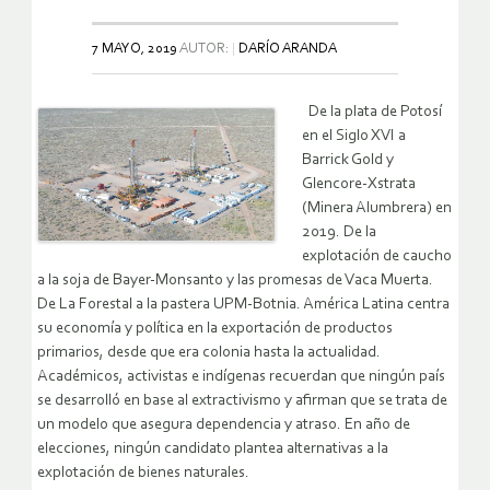
7 MAYO, 2019
AUTOR:
DARÍO ARANDA
De la plata de Potosí
en el Siglo XVI a
Barrick Gold y
Glencore-Xstrata
(Minera Alumbrera) en
2019. De la
explotación de caucho
a la soja de Bayer-Monsanto y las promesas de Vaca Muerta.
De La Forestal a la pastera UPM-Botnia. América Latina centra
su economía y política en la exportación de productos
primarios, desde que era colonia hasta la actualidad.
Académicos, activistas e indígenas recuerdan que ningún país
se desarrolló en base al extractivismo y afirman que se trata de
un modelo que asegura dependencia y atraso. En año de
elecciones, ningún candidato plantea alternativas a la
explotación de bienes naturales.