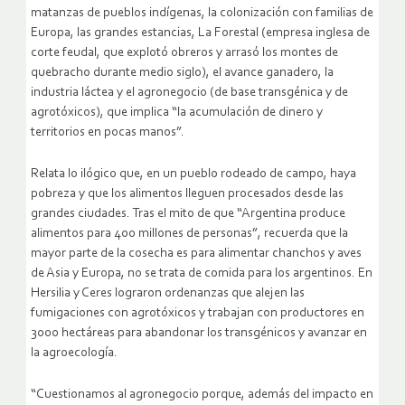
matanzas de pueblos indígenas, la colonización con familias de
Europa, las grandes estancias, La Forestal (empresa inglesa de
corte feudal, que explotó obreros y arrasó los montes de
quebracho durante medio siglo), el avance ganadero, la
industria láctea y el agronegocio (de base transgénica y de
agrotóxicos), que implica “la acumulación de dinero y
territorios en pocas manos”.
Relata lo ilógico que, en un pueblo rodeado de campo, haya
pobreza y que los alimentos lleguen procesados desde las
grandes ciudades. Tras el mito de que “Argentina produce
alimentos para 400 millones de personas”, recuerda que la
mayor parte de la cosecha es para alimentar chanchos y aves
de Asia y Europa, no se trata de comida para los argentinos. En
Hersilia y Ceres lograron ordenanzas que alejen las
fumigaciones con agrotóxicos y trabajan con productores en
3000 hectáreas para abandonar los transgénicos y avanzar en
la agroecología.
“Cuestionamos al agronegocio porque, además del impacto en