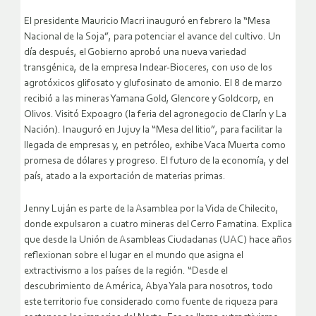
El presidente Mauricio Macri inauguró en febrero la “Mesa
Nacional de la Soja”, para potenciar el avance del cultivo. Un
día después, el Gobierno aprobó una nueva variedad
transgénica, de la empresa Indear-Bioceres, con uso de los
agrotóxicos glifosato y glufosinato de amonio. El 8 de marzo
recibió a las mineras Yamana Gold, Glencore y Goldcorp, en
Olivos. Visitó Expoagro (la feria del agronegocio de Clarín y La
Nación). Inauguró en Jujuy la “Mesa del litio”, para facilitar la
llegada de empresas y, en petróleo, exhibe Vaca Muerta como
promesa de dólares y progreso. El futuro de la economía, y del
país, atado a la exportación de materias primas.
Jenny Luján es parte de la Asamblea por la Vida de Chilecito,
donde expulsaron a cuatro mineras del Cerro Famatina. Explica
que desde la Unión de Asambleas Ciudadanas (UAC) hace años
reflexionan sobre el lugar en el mundo que asigna el
extractivismo a los países de la región. “Desde el
descubrimiento de América, Abya Yala para nosotros, todo
este territorio fue considerado como fuente de riqueza para