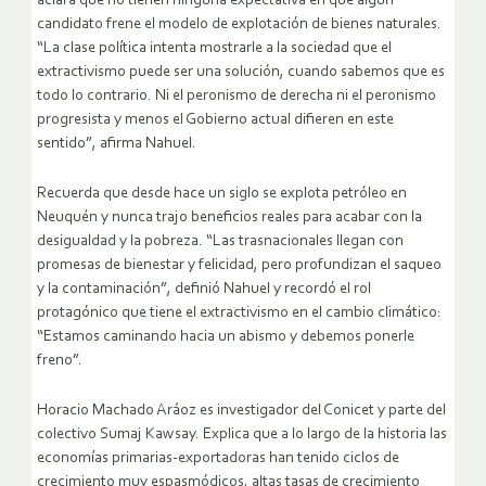
aclara que no tienen ninguna expectativa en que algún
candidato frene el modelo de explotación de bienes naturales.
“La clase política intenta mostrarle a la sociedad que el
extractivismo puede ser una solución, cuando sabemos que es
todo lo contrario. Ni el peronismo de derecha ni el peronismo
progresista y menos el Gobierno actual difieren en este
sentido”, afirma Nahuel.
Recuerda que desde hace un siglo se explota petróleo en
Neuquén y nunca trajo beneficios reales para acabar con la
desigualdad y la pobreza. “Las trasnacionales llegan con
promesas de bienestar y felicidad, pero profundizan el saqueo
y la contaminación”, definió Nahuel y recordó el rol
protagónico que tiene el extractivismo en el cambio climático:
“Estamos caminando hacia un abismo y debemos ponerle
freno”.
Horacio Machado Aráoz es investigador del Conicet y parte del
colectivo Sumaj Kawsay. Explica que a lo largo de la historia las
economías primarias-exportadoras han tenido ciclos de
crecimiento muy espasmódicos, altas tasas de crecimiento