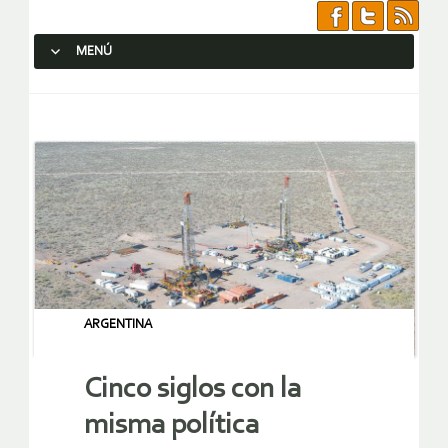
MENÚ
SALTAR AL CONTENIDO.
ARGENTINA
Cinco siglos con la
misma política