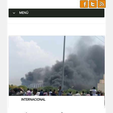
MENÚ
SALTAR AL CONTENIDO.
INTERNACIONAL