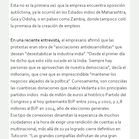
Esta no es la primera vez que la empresa encuentra oposición
autóctona; ya le ocurrió en los Estados indios de Maharashtra,
Goa y Odisha, o en países como Zambia, donde tampoco coló
la promesa de la creación de empleos.
En una reciente entrevista,
el empresario afirmó que las
protestas eran obra de “asociaciones antidesarrollistas” que
desean “desestabilizar la industria india”. “Desde el primer día
he dicho que esto sólo sucede en la India. Siempre hay
personas que se aprovechan de nuestra democracia”, decía el
millonario, que cree que es imprescindible “mantener los
negocios alejados de la política”. Curiosamente, son conocidas
las cuantiosas donaciones que realiza Vedanta a los principales
partidos indios: más de millón de euros al histórico Partido del
Congreso y al hoy gobernante BJP entre 2004 y 2010, y 2,8
millones al BJP en 2014, año de elecciones generales.
Ese tipo de conexiones dinamitan la esperanza de muchos
ciudadanos a la hora de exigir una rendición de cuentas a la
multinacional, más allá de su ya logrado cierre definitivo en
Tuticorin. “Las grandes compañías disfrutan de una gran