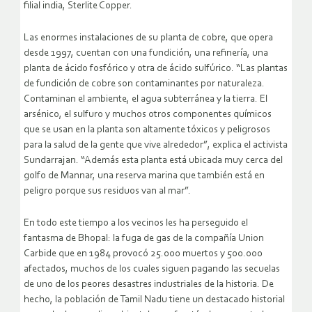
filial india, Sterlite Copper.
Las enormes instalaciones de su planta de cobre, que opera
desde 1997, cuentan con una fundición, una refinería, una
planta de ácido fosfórico y otra de ácido sulfúrico. “Las plantas
de fundición de cobre son contaminantes por naturaleza.
Contaminan el ambiente, el agua subterránea y la tierra. El
arsénico, el sulfuro y muchos otros componentes químicos
que se usan en la planta son altamente tóxicos y peligrosos
para la salud de la gente que vive alrededor”, explica el activista
Sundarrajan. “Además esta planta está ubicada muy cerca del
golfo de Mannar, una reserva marina que también está en
peligro porque sus residuos van al mar”.
En todo este tiempo a los vecinos les ha perseguido el
fantasma de Bhopal: la fuga de gas de la compañía Union
Carbide que en 1984 provocó 25.000 muertos y 500.000
afectados, muchos de los cuales siguen pagando las secuelas
de uno de los peores desastres industriales de la historia. De
hecho, la población de Tamil Nadu tiene un destacado historial