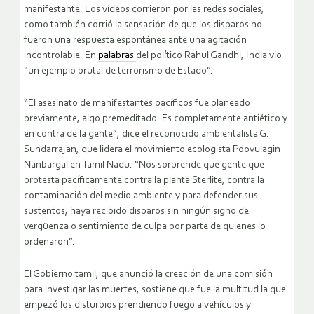
manifestante. Los vídeos corrieron por las redes sociales,
como también corrió la sensación de que los disparos no
fueron una respuesta espontánea ante una agitación
incontrolable. En
palabras
del político Rahul Gandhi, India vio
“un ejemplo brutal de terrorismo de Estado”.
“El asesinato de manifestantes pacíficos fue planeado
previamente, algo premeditado. Es completamente antiético y
en contra de la gente”, dice el reconocido ambientalista G.
Sundarrajan, que lidera el movimiento ecologista Poovulagin
Nanbargal en Tamil Nadu. “Nos sorprende que gente que
protesta pacíficamente contra la planta Sterlite, contra la
contaminación del medio ambiente y para defender sus
sustentos, haya recibido disparos sin ningún signo de
vergüenza o sentimiento de culpa por parte de quienes lo
ordenaron”.
El Gobierno tamil, que anunció la creación de una comisión
para investigar las muertes, sostiene que fue la multitud la que
empezó los disturbios prendiendo fuego a vehículos y