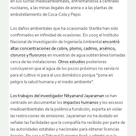
en sus luchas medioambientales, enfrentándose a centrales
nucleares, a las minas ilegales de arena o a las plantas de
embotellamiento de Coca-Cola y Pepsi.
Los daños ambientales que ha ocasionado Sterlite han sido
confirmados en infinidad de ocasiones. En 2005 el Instituto
Nacional de Investigación de Ingeniería Ambiental
encontró
altas concentraciones de cobre, plomo, cadmio, arsénico,
cloruros y fluoruros
en muestras de agua subterránea tomadas
cerca de las instalaciones.
Otros estudios
posteriores
concluyeron que el agua de los pozos próximos no servía ni
para el cultivo ni para el uso doméstico porque “pone en
peligro la salud humana y el medio ambiente”.
Los trabajos del investigador Nityanand Jayaraman
se han
centrado en documentar los
impactos humanos
y los excesos
medioambientales de la polémica fundición, experta en violar
las restricciones de emisiones. Jayaraman no ha dudado en
señalar las facilidades que la compañía ha recibido por parte de
las autoridades estatales y nacionales para obtener licencias