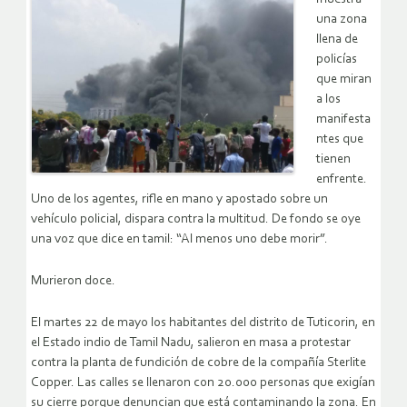
una zona
llena de
policías
que miran
a los
manifesta
ntes que
tienen
enfrente.
Uno de los agentes, rifle en mano y apostado sobre un
vehículo policial, dispara contra la multitud. De fondo se oye
una voz que dice en tamil: “Al menos uno debe morir”.
Murieron doce.
El martes 22 de mayo los habitantes del distrito de Tuticorin, en
el Estado indio de Tamil Nadu, salieron en masa a protestar
contra la planta de fundición de cobre de la compañía Sterlite
Copper. Las calles se llenaron con 20.000 personas que exigían
su cierre porque denuncian que está contaminando la zona. En