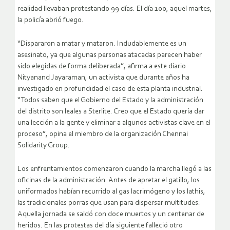
realidad llevaban protestando 99 días. El día 100, aquel martes,
la policía abrió fuego.
“Dispararon a matar y mataron. Indudablemente es un
asesinato, ya que algunas personas atacadas parecen haber
sido elegidas de forma deliberada”, afirma a este diario
Nityanand Jayaraman, un activista que durante años ha
investigado en profundidad el caso de esta planta industrial.
“Todos saben que el Gobierno del Estado y la administración
del distrito son leales a Sterlite. Creo que el Estado quería dar
una lección a la gente y eliminar a algunos activistas clave en el
proceso”, opina el miembro de la organización Chennai
Solidarity Group.
Los enfrentamientos comenzaron cuando la marcha llegó a las
oficinas de la administración. Antes de apretar el gatillo, los
uniformados habían recurrido al gas lacrimógeno y los lathis,
las tradicionales porras que usan para dispersar multitudes.
Aquella jornada se saldó con doce muertos y un centenar de
heridos. En las protestas del día siguiente falleció otro