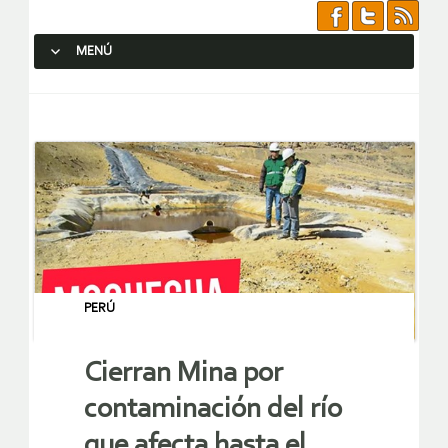
MENÚ
SALTAR AL CONTENIDO.
PERÚ
Cierran Mina por
contaminación del río
que afecta hasta el