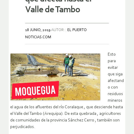
Valle de Tambo
18 JUNIO, 2019
AUTOR:
EL PUERTO
NOTICIAS.COM
Esto
para
evitar
que siga
afectand
o con
residuos
mineros
el agua de los afluentes del río Coralaque , que desciende hasta
el Valle del Tambo (Arequipa). De esta quebrada , agricultores
de comunidades de la provincia Sánchez Cerro , también son
perjudicados.