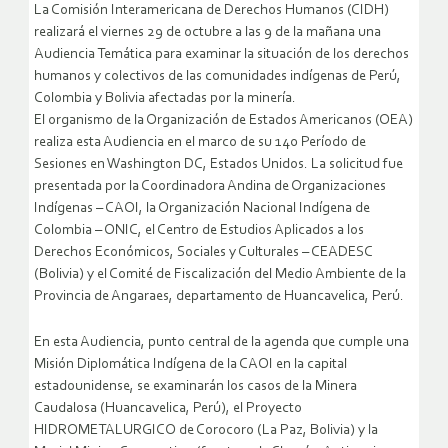
La Comisión Interamericana de Derechos Humanos (CIDH)
realizará el viernes 29 de octubre a las 9 de la mañana una
Audiencia Temática para examinar la situación de los derechos
humanos y colectivos de las comunidades indígenas de Perú,
Colombia y Bolivia afectadas por la minería.
El organismo de la Organización de Estados Americanos (OEA)
realiza esta Audiencia en el marco de su 140 Período de
Sesiones en Washington DC, Estados Unidos. La solicitud fue
presentada por la Coordinadora Andina de Organizaciones
Indígenas – CAOI, la Organización Nacional Indígena de
Colombia – ONIC, el Centro de Estudios Aplicados a los
Derechos Económicos, Sociales y Culturales – CEADESC
(Bolivia) y el Comité de Fiscalización del Medio Ambiente de la
Provincia de Angaraes, departamento de Huancavelica, Perú.
En esta Audiencia, punto central de la agenda que cumple una
Misión Diplomática Indígena de la CAOI en la capital
estadounidense, se examinarán los casos de la Minera
Caudalosa (Huancavelica, Perú), el Proyecto
HIDROMETALURGICO de Corocoro (La Paz, Bolivia) y la