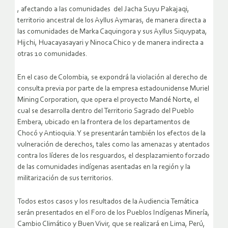
, afectando a las comunidades del Jacha Suyu Pakajaqi,
territorio ancestral de los Ayllus Aymaras, de manera directa a
las comunidades de Marka Caquingora y sus Ayllus Siquypata,
Hijchi, Huacayasayari y Ninoca Chico y de manera indirecta a
otras 10 comunidades.
En el caso de Colombia, se expondrá la violación al derecho de
consulta previa por parte de la empresa estadounidense Muriel
Mining Corporation, que opera el proyecto Mandé Norte, el
cual se desarrolla dentro del Territorio Sagrado del Pueblo
Embera, ubicado en la frontera de los departamentos de
Chocó y Antioquia. Y se presentarán también los efectos de la
vulneración de derechos, tales como las amenazas y atentados
contra los líderes de los resguardos, el desplazamiento forzado
de las comunidades indígenas asentadas en la región y la
militarización de sus territorios.
Todos estos casos y los resultados de la Audiencia Temática
serán presentados en el Foro de los Pueblos Indígenas Minería,
Cambio Climático y Buen Vivir, que se realizará en Lima, Perú,