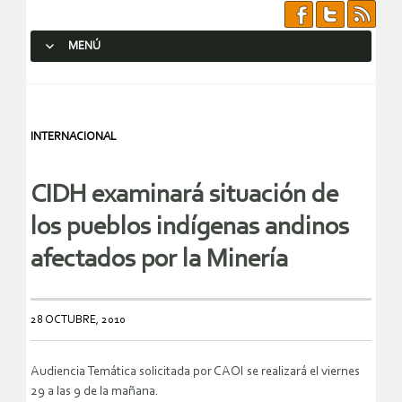
MENÚ
SALTAR AL CONTENIDO.
INTERNACIONAL
CIDH examinará situación de
los pueblos indígenas andinos
afectados por la Minería
28 OCTUBRE, 2010
Audiencia Temática solicitada por CAOI se realizará el viernes
29 a las 9 de la mañana.