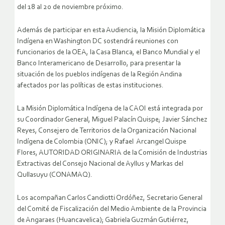
del 18 al 20 de noviembre próximo.
Además de participar en esta Audiencia, la Misión Diplomática
Indígena en Washington DC sostendrá reuniones con
funcionarios de la OEA, la Casa Blanca, el Banco Mundial y el
Banco Interamericano de Desarrollo, para presentar la
situación de los pueblos indígenas de la Región Andina
afectados por las políticas de estas instituciones.
La Misión Diplomática Indígena de la CAOI está integrada por
su Coordinador General, Miguel Palacín Quispe; Javier Sánchez
Reyes, Consejero de Territorios de la Organización Nacional
Indígena de Colombia (ONIC); y Rafael Arcangel Quispe
Flores, AUTORIDAD ORIGINARIA de la Comisión de Industrias
Extractivas del Consejo Nacional de Ayllus y Markas del
Qullasuyu (CONAMAQ).
Los acompañan Carlos Candiotti Ordóñez, Secretario General
del Comité de Fiscalización del Medio Ambiente de la Provincia
de Angaraes (Huancavelica); Gabriela Guzmán Gutiérrez,