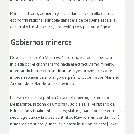
imponer mediante escabrosas maniobras legislativas”.
Por el contrario, adhieren y respaldan el desarrollo de una
economía regional agrícola-ganadera de pequeña escala, al
desarrollo turístico rural, arqueológico y paleontológico.
Gobiernos mineros
Desde su asunción Macri está profundizando la apertura
iniciada por el kirchnerismo hacia el extractivismo minero,
intentando barrer con las distintas leyes provinciales que
impiden su avance a lo largo del país. El Gobernador Mariano
Arcioni sigue dando su aval político.
La marcha pasará junto a Casa de Gobierno, al Concejo
Deliberante, la zona de Oficinas Judiciales, al Ministerio de
Educación y finalmente a la Legislatura, para concluir entre la
sede legislativa y la plaza central de Rawson, en donde habrá
números artísticos y una vigilia hasta la sesión de este jueves.