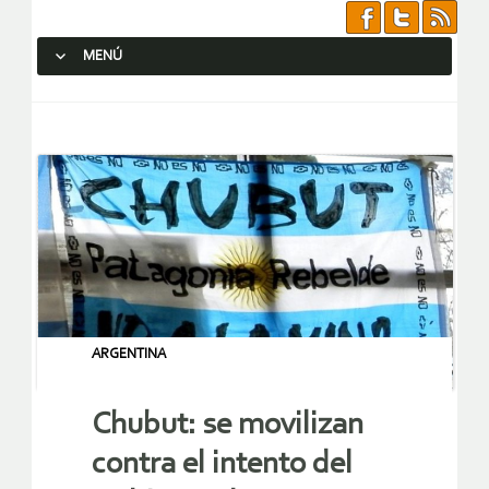
MENÚ
SALTAR AL CONTENIDO.
ARGENTINA
Chubut: se movilizan
contra el intento del