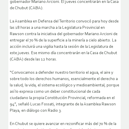
gobernador Mariano Arcioni. El jueves concentrarán en la Casa
de Chubut (CABA).
La Asamblea en Defensa del Territorio convocó para hoy desde
las 18 horas a una marcha a la Legislatura Provincial en
Rawson contra la iniciativa del gobernador Mariano Arcioni de
entregar el 70 % de la superficie a la minería a cielo abierto. La
acción incluirá una vigilia hasta la sesión de la Legislatura de
este jueves. Ese mismo día concentrarán en la Casa de Chubut
(CABA) desde las 12 horas.
“Convocamos a defender nuestro territorio el agua, el aire y
sobre todo los derechos humanos, esencialmente el derecho a
la salud, la vida, el sistema ecológico y medioambiental, porque
así lo expresa como un deber constitucional de cada
ciudadano la propia Constitución Provincial, reformada en el
94”, señaló Lucas Fossati, integrante de la Asamblea Rawson
Playa, en diálogo con Radio 3.
En Chubut se quiere avanzar en rezonificar más del 70 % de la