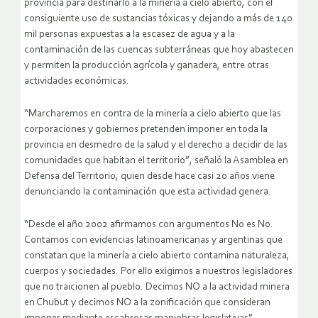
provincia para destinarlo a la minería a cielo abierto, con el
consiguiente uso de sustancias tóxicas y dejando a más de 140
mil personas expuestas a la escasez de agua y a la
contaminación de las cuencas subterráneas que hoy abastecen
y permiten la producción agrícola y ganadera, entre otras
actividades económicas.
“Marcharemos en contra de la minería a cielo abierto que las
corporaciones y gobiernos pretenden imponer en toda la
provincia en desmedro de la salud y el derecho a decidir de las
comunidades que habitan el territorio”, señaló la Asamblea en
Defensa del Territorio, quien desde hace casi 20 años viene
denunciando la contaminación que esta actividad genera.
“Desde el año 2002 afirmamos con argumentos No es No.
Contamos con evidencias latinoamericanas y argentinas que
constatan que la minería a cielo abierto contamina naturaleza,
cuerpos y sociedades. Por ello exigimos a nuestros legisladores
que no traicionen al pueblo. Decimos NO a la actividad minera
en Chubut y decimos NO a la zonificación que consideran