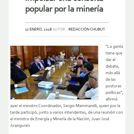
popular por la minería
17 ENERO, 2018
AUTOR:
REDACCIÓN CHUBUT.
“La gente
tiene que
dar el
debate,
más allá
de las
posturas
políticas”,
afirmó
ayer el ministro Coordinador, Sergio Mammarelli, quien por la
tarde participó, junto a varios intendentes, de una reunión con
el ministro de Energía y Minería de la Nación, Juan José
Aranguren.