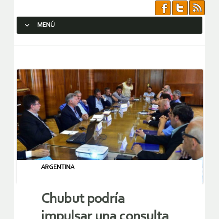
MENÚ
SALTAR AL CONTENIDO.
ARGENTINA
Chubut podría
impulsar una consulta