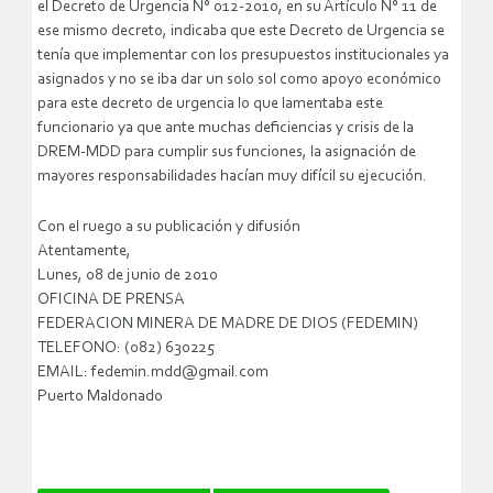
el Decreto de Urgencia N° 012-2010, en su Artículo N° 11 de
ese mismo decreto, indicaba que este Decreto de Urgencia se
tenía que implementar con los presupuestos institucionales ya
asignados y no se iba dar un solo sol como apoyo económico
para este decreto de urgencia lo que lamentaba este
funcionario ya que ante muchas deficiencias y crisis de la
DREM-MDD para cumplir sus funciones, la asignación de
mayores responsabilidades hacían muy difícil su ejecución.
Con el ruego a su publicación y difusión
Atentamente,
Lunes, 08 de junio de 2010
OFICINA DE PRENSA
FEDERACION MINERA DE MADRE DE DIOS (FEDEMIN)
TELEFONO: (082) 630225
EMAIL: fedemin.mdd@gmail.com
Puerto Maldonado