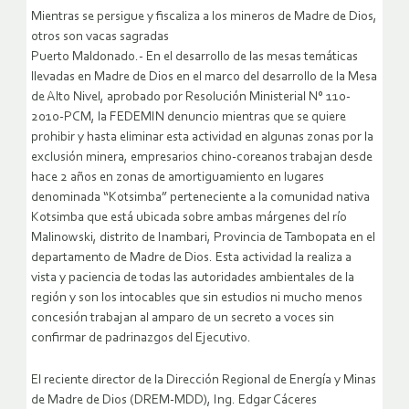
Mientras se persigue y fiscaliza a los mineros de Madre de Dios,
otros son vacas sagradas
Puerto Maldonado.- En el desarrollo de las mesas temáticas
llevadas en Madre de Dios en el marco del desarrollo de la Mesa
de Alto Nivel, aprobado por Resolución Ministerial N° 110-
2010-PCM, la FEDEMIN denuncio mientras que se quiere
prohibir y hasta eliminar esta actividad en algunas zonas por la
exclusión minera, empresarios chino-coreanos trabajan desde
hace 2 años en zonas de amortiguamiento en lugares
denominada “Kotsimba” perteneciente a la comunidad nativa
Kotsimba que está ubicada sobre ambas márgenes del río
Malinowski, distrito de Inambari, Provincia de Tambopata en el
departamento de Madre de Dios. Esta actividad la realiza a
vista y paciencia de todas las autoridades ambientales de la
región y son los intocables que sin estudios ni mucho menos
concesión trabajan al amparo de un secreto a voces sin
confirmar de padrinazgos del Ejecutivo.
El reciente director de la Dirección Regional de Energía y Minas
de Madre de Dios (DREM-MDD), Ing. Edgar Cáceres