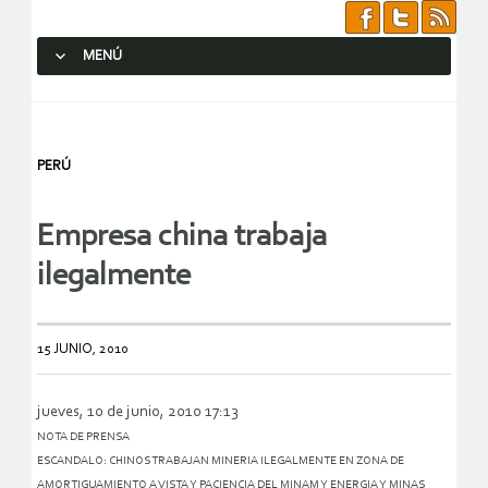
MENÚ
SALTAR AL CONTENIDO.
PERÚ
Empresa china trabaja
ilegalmente
15 JUNIO, 2010
jueves, 10 de junio, 2010 17:13
NOTA DE PRENSA
ESCANDALO: CHINOS TRABAJAN MINERIA ILEGALMENTE EN ZONA DE
AMORTIGUAMIENTO A VISTA Y PACIENCIA DEL MINAM Y ENERGIA Y MINAS