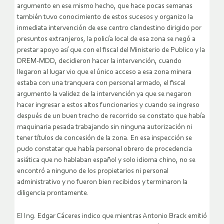
argumento en ese mismo hecho, que hace pocas semanas
también tuvo conocimiento de estos sucesos y organizo la
inmediata intervención de ese centro clandestino dirigido por
presuntos extranjeros, la policía local de esa zona se negó a
prestar apoyo así que con el fiscal del Ministerio de Publico y la
DREM-MDD, decidieron hacer la intervención, cuando
llegaron al lugar vio que el único acceso a esa zona minera
estaba con una tranquera con personal armado, el fiscal
argumento la validez de la intervención ya que se negaron
hacer ingresar a estos altos funcionarios y cuando se ingreso
después de un buen trecho de recorrido se constato que había
maquinaria pesada trabajando sin ninguna autorización ni
tener títulos de concesión de la zona. En esa inspección se
pudo constatar que había personal obrero de procedencia
asiática que no hablaban español y solo idioma chino, no se
encontró a ninguno de los propietarios ni personal
administrativo y no fueron bien recibidos y terminaron la
diligencia prontamente.
El Ing. Edgar Cáceres indico que mientras Antonio Brack emitió