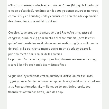
«Nosotros tenemos interés en explorar en China (Mongolia Interior) y
ellos en países de Suramérica con los que ya tienen acuerdos mineros,
como Perú y en Ecuador, Chile ya cuenta con derechos de exploración
de cobre», destacó el ministro chileno.
Codelco, cuyo presidente ejecutivo, José Pablo Arellano, asiste al
congreso, produce el 35 por ciento del cobre mundial, pero la crisis
golpeó sus beneficios en el primer semestre de 2009 (722 millones de
dólares), el 82 por ciento menos que el mismo período de 2008,
principalmente por la caída de los precios.
La producción de cobre propio para los primeros seis meses de 2009
alcanzó las 783.000 toneladas métricas finas.
Según una ley reservada creada durante la dictadura militar (1973-
1990), y que el Gobierno prevé derogar en breve, Codelco debe destinar
a las Fuerzas Armadas 364 millones de dólares de los resultados
financieros obtenidos hasta junio de 2009.