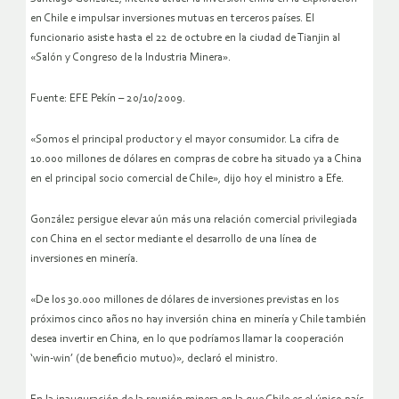
en Chile e impulsar inversiones mutuas en terceros países. El
funcionario asiste hasta el 22 de octubre en la ciudad de Tianjin al
«Salón y Congreso de la Industria Minera».
Fuente: EFE Pekín – 20/10/2009.
«Somos el principal productor y el mayor consumidor. La cifra de
10.000 millones de dólares en compras de cobre ha situado ya a China
en el principal socio comercial de Chile», dijo hoy el ministro a Efe.
González persigue elevar aún más una relación comercial privilegiada
con China en el sector mediante el desarrollo de una línea de
inversiones en minería.
«De los 30.000 millones de dólares de inversiones previstas en los
próximos cinco años no hay inversión china en minería y Chile también
desea invertir en China, en lo que podríamos llamar la cooperación
‘win-win’ (de beneficio mutuo)», declaró el ministro.