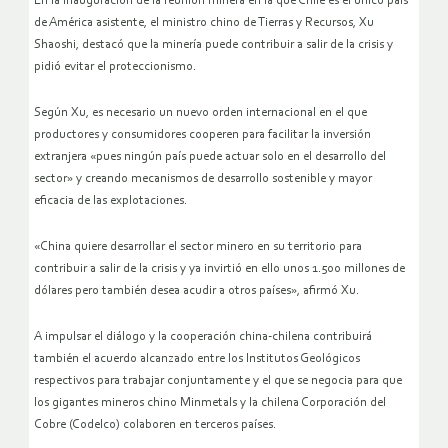
En la inauguración de la reunión minera en la que Chile es el único país
de América asistente, el ministro chino de Tierras y Recursos, Xu
Shaoshi, destacó que la minería puede contribuir a salir de la crisis y
pidió evitar el proteccionismo.
Según Xu, es necesario un nuevo orden internacional en el que
productores y consumidores cooperen para facilitar la inversión
extranjera «pues ningún país puede actuar solo en el desarrollo del
sector» y creando mecanismos de desarrollo sostenible y mayor
eficacia de las explotaciones.
«China quiere desarrollar el sector minero en su territorio para
contribuir a salir de la crisis y ya invirtió en ello unos 1.500 millones de
dólares pero también desea acudir a otros países», afirmó Xu.
A impulsar el diálogo y la cooperación china-chilena contribuirá
también el acuerdo alcanzado entre los Institutos Geológicos
respectivos para trabajar conjuntamente y el que se negocia para que
los gigantes mineros chino Minmetals y la chilena Corporación del
Cobre (Codelco) colaboren en terceros países.