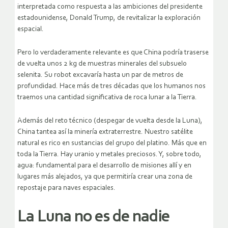
interpretada como respuesta a las ambiciones del presidente
estadounidense, Donald Trump, de revitalizar la exploración
espacial.
Pero lo verdaderamente relevante es que China podría traserse
de vuelta unos 2 kg de muestras minerales del subsuelo
selenita. Su robot excavaría hasta un par de metros de
profundidad. Hace más de tres décadas que los humanos nos
traemos una cantidad significativa de roca lunar a la Tierra.
Además del reto técnico (despegar de vuelta desde la Luna),
China tantea así la minería extraterrestre. Nuestro satélite
natural es rico en sustancias del grupo del platino. Más que en
toda la Tierra. Hay uranio y metales preciosos. Y, sobre todo,
agua: fundamental para el desarrollo de misiones allí y en
lugares más alejados, ya que permitiría crear una zona de
repostaje para naves espaciales.
La Luna no es de nadie