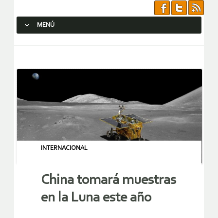
MENÚ
SALTAR AL CONTENIDO.
INTERNACIONAL
China tomará muestras
en la Luna este año