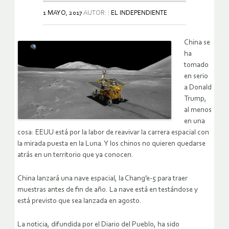
1 MAYO, 2017
AUTOR:
EL INDEPENDIENTE
China se
ha
tomado
en serio
a Donald
Trump,
al menos
en una
cosa: EEUU está por la labor de reavivar la carrera espacial con
la mirada puesta en la Luna. Y los chinos no quieren quedarse
atrás en un territorio que ya conocen.
China lanzará una nave espacial, la Chang’e-5 para traer
muestras antes de fin de año. La nave está en testándose y
está previsto que sea lanzada en agosto.
La noticia, difundida por el Diario del Pueblo, ha sido