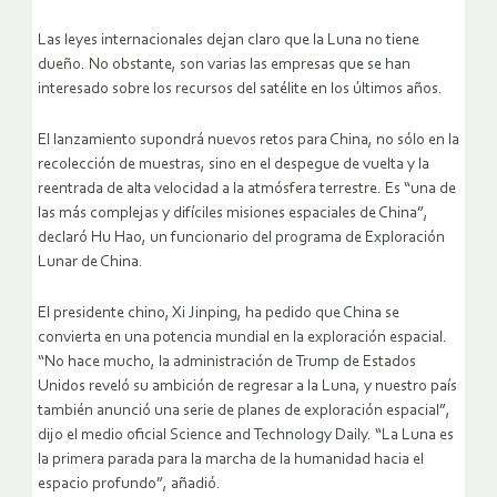
Las leyes internacionales dejan claro que la Luna no tiene
dueño. No obstante, son varias las empresas que se han
interesado sobre los recursos del satélite en los últimos años.
El lanzamiento supondrá nuevos retos para China, no sólo en la
recolección de muestras, sino en el despegue de vuelta y la
reentrada de alta velocidad a la atmósfera terrestre. Es “una de
las más complejas y difíciles misiones espaciales de China”,
declaró Hu Hao, un funcionario del programa de Exploración
Lunar de China.
El presidente chino, Xi Jinping, ha pedido que China se
convierta en una potencia mundial en la exploración espacial.
“No hace mucho, la administración de Trump de Estados
Unidos reveló su ambición de regresar a la Luna, y nuestro país
también anunció una serie de planes de exploración espacial”,
dijo el medio oficial Science and Technology Daily. “La Luna es
la primera parada para la marcha de la humanidad hacia el
espacio profundo”, añadió.