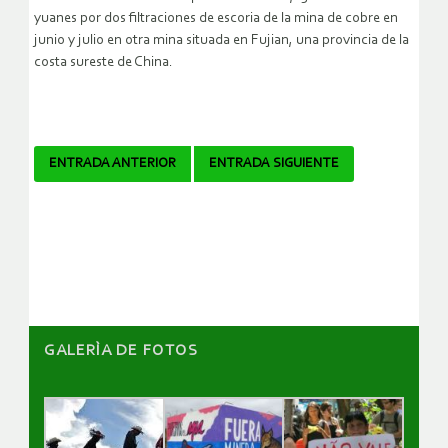
yuanes por dos filtraciones de escoria de la mina de cobre en
junio y julio en otra mina situada en Fujian, una provincia de la
costa sureste de China.
Navegador
ENTRADA ANTERIOR
ENTRADA SIGUIENTE
de
artículos
GALERÌA DE FOTOS