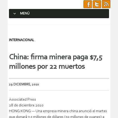
MENÚ
SALTAR AL CONTENIDO.
INTERNACIONAL
China: firma minera paga $7,5
millones por 22 muertos
29 DICIEMBRE, 2010
Associated Press
28 de diciembre 2010
HONG KONG — Una empresa minera china anunció el martes
que donará 7,5 millones de dólares (50 millones de yuanes) a