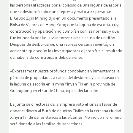
las personas afectadas por el colapso de una laguna de escoria
que se desbordó sobre una represa y mató a 22 personas.
El Grupo Zijin Mining dijo en un documento presentado a la
Bolsa de Valores de Hong Kong que la laguna de escoria, cuya
construcción y operación no cumplían con las normas, y que
fue inundada por las lluvias torrenciales a causa de un tifón.
Después de desbordarse, una represa cercana reventó, un
accidente que según los investigadores dijeron fue el resultado
de haber sido construida indebidamente.
«Expresamos nuestra profunda condolencia y lamentamos la
pérdida de propiedades a causa del desborde y el colapso» de
la laguna de escoria en la mina Yinyan Tin en la provincia de
Guangdong en el sur de China, dijo la declaración.
La junta de directores de la empresa votó el lunes a favor de
donar el dinero al Buró de Asuntos Civiles en la cercana ciudad
Xinyi a fin de dar asistencia a las víctimas. No indicó si el dinero
será donado a las familias de las víctimas.