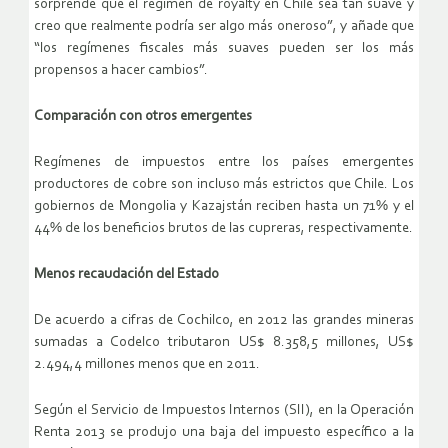
sorprende que el régimen de royalty en Chile sea tan suave y
creo que realmente podría ser algo más oneroso”, y añade que
“los regímenes fiscales más suaves pueden ser los más
propensos a hacer cambios”.
Comparación con otros emergentes
Regímenes de impuestos entre los países emergentes
productores de cobre son incluso más estrictos que Chile. Los
gobiernos de Mongolia y Kazajstán reciben hasta un 71% y el
44% de los beneficios brutos de las cupreras, respectivamente.
Menos recaudación del Estado
De acuerdo a cifras de Cochilco, en 2012 las grandes mineras
sumadas a Codelco tributaron US$ 8.358,5 millones, US$
2.494,4 millones menos que en 2011.
Según el Servicio de Impuestos Internos (SII), en la Operación
Renta 2013 se produjo una baja del impuesto específico a la