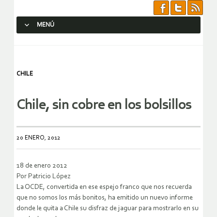
MENÚ
SALTAR AL CONTENIDO.
CHILE
Chile, sin cobre en los bolsillos
20 ENERO, 2012
18 de enero 2012
Por Patricio López
La OCDE, convertida en ese espejo franco que nos recuerda
que no somos los más bonitos, ha emitido un nuevo informe
donde le quita a Chile su disfraz de jaguar para mostrarlo en su