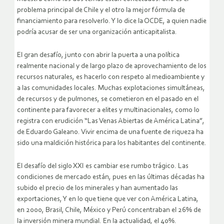
problema principal de Chile y el otro la mejor fórmula de
financiamiento para resolverlo. Y lo dice la OCDE, a quien nadie
podría acusar de ser una organización anticapitalista.
El gran desafío, junto con abrir la puerta a una política
realmente nacional y de largo plazo de aprovechamiento de los
recursos naturales, es hacerlo con respeto al medioambiente y
a las comunidades locales. Muchas explotaciones simultáneas,
de recursos y de pulmones, se cometieron en el pasado en el
continente para favorecer a elites y multinacionales, como lo
registra con erudición “Las Venas Abiertas de América Latina”,
de Eduardo Galeano. Vivir encima de una fuente de riqueza ha
sido una maldición histórica para los habitantes del continente.
El desafío del siglo XXI es cambiar ese rumbo trágico. Las
condiciones de mercado están, pues en las últimas décadas ha
subido el precio de los minerales y han aumentado las
exportaciones, Y en lo que tiene que ver con América Latina,
en 2000, Brasil, Chile, México y Perú concentraban el 26% de
la inversión minera mundial. En la actualidad, el 40%.