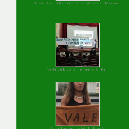
Wirakutas luchan contra la minería en México
Valle de Elqui sin minería. Chile
Protestas contra VALE, Brasil