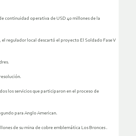
 de continuidad operativa de USD 40 millones de la
 el regulador local descartó el proyecto El Soldado Fase V
dres.
resolución.
s los servicios que participaron en el proceso de
 segundo para Anglo American.
llones de su mina de cobre emblemática Los Bronces .