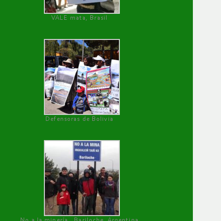
VALE mata, Brasil
Defensoras de Bolivia
No a la minería , Bariloche, Argentina