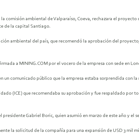
e la comisión ambiental de Valparaíso, Coeva, rechazara el proyecto
e de la capital Santiago.
ación ambiental del país, que recomendó la aprobación del proyecto,
confirmada a MINING.COM por el vocero de la empresa con sede en Lon
en un comunicado público que la empresa estaba sorprendida con la 
dado (ICE) que recomendaba su aprobación y fue respaldado por todo
el presidente Gabriel Boric, quien asumió en marzo de este año y el
nte la solicitud de la compañía para una expansión de USD 3 mil mi