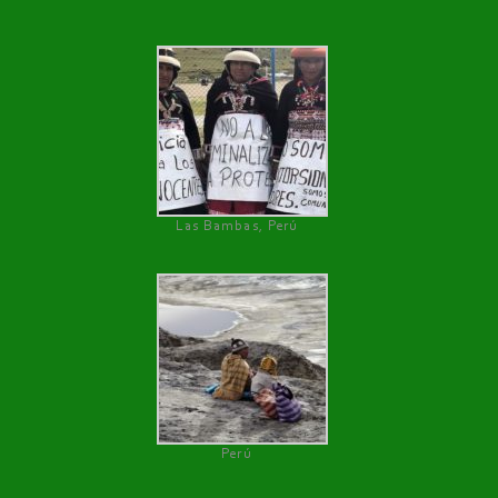
Las Bambas, Perú
Perú