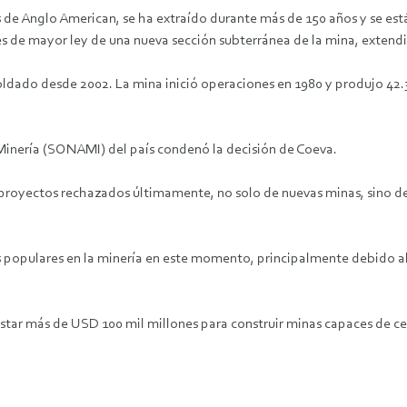
 de Anglo American, se ha extraído durante más de 150 años y se est
s de mayor ley de una nueva sección subterránea de la mina, extendie
oldado desde 2002. La mina inició operaciones en 1980 y produjo 42.
inería (SONAMI) del país condenó la decisión de Coeva.
royectos rechazados últimamente, no solo de nuevas minas, sino de
 populares en la minería en este momento, principalmente debido al u
star más de USD 100 mil millones para construir minas capaces de cerr