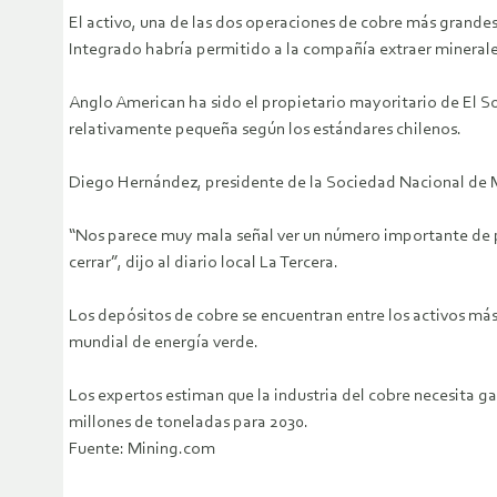
El activo, una de las dos operaciones de cobre más grandes
Integrado habría permitido a la compañía extraer minerale
Anglo American ha sido el propietario mayoritario de El S
relativamente pequeña según los estándares chilenos.
Diego Hernández, presidente de la Sociedad Nacional de M
“Nos parece muy mala señal ver un número importante de p
cerrar”, dijo al diario local La Tercera.
Los depósitos de cobre se encuentran entre los activos más
mundial de energía verde.
Los expertos estiman que la industria del cobre necesita ga
millones de toneladas para 2030.
Fuente: Mining.com