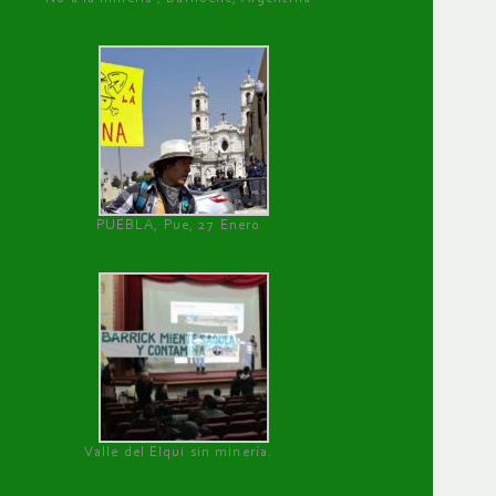
PUEBLA, Pue, 27 Enero
Valle del Elqui sin minería.