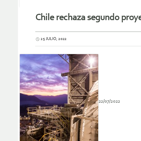
Chile rechaza segundo proy
25 JULIO, 2022
22/07/2022