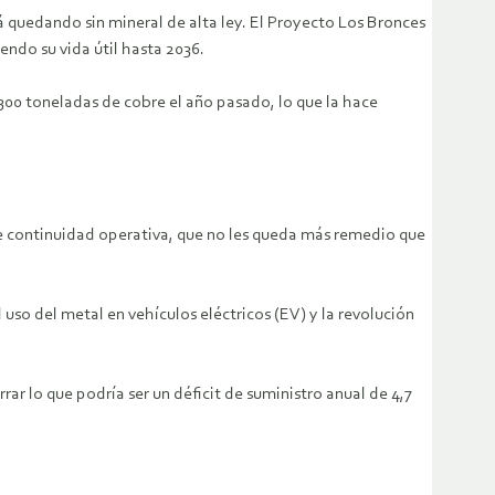
á quedando sin mineral de alta ley. El Proyecto Los Bronces
ndo su vida útil hasta 2036.
300 toneladas de cobre el año pasado, lo que la hace
 continuidad operativa, que no les queda más remedio que
so del metal en vehículos eléctricos (EV) y la revolución
ar lo que podría ser un déficit de suministro anual de 4,7