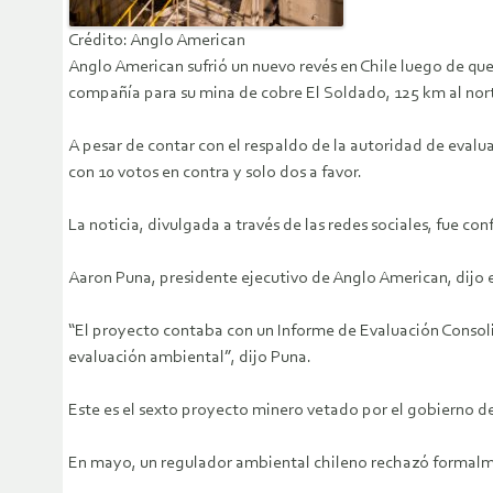
Crédito: Anglo American
Anglo American sufrió un nuevo revés en Chile luego de qu
compañía para su mina de cobre El Soldado, 125 km al nort
A pesar de contar con el respaldo de la autoridad de evalu
con 10 votos en contra y solo dos a favor.
La noticia, divulgada a través de las redes sociales, fue 
Aaron Puna, presidente ejecutivo de Anglo American, dijo 
“El proyecto contaba con un Informe de Evaluación Consoli
evaluación ambiental”, dijo Puna.
Este es el sexto proyecto minero vetado por el gobierno d
En mayo, un regulador ambiental chileno rechazó formalme