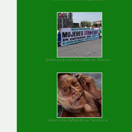
Defensoras amenazadas en México
Amazonía defiende su territorio