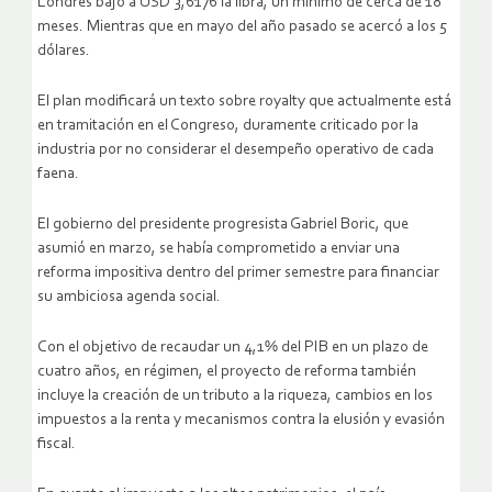
Londres bajó a USD 3,6176 la libra, un mínimo de cerca de 18
meses. Mientras que en mayo del año pasado se acercó a los 5
dólares.
El plan modificará un texto sobre royalty que actualmente está
en tramitación en el Congreso, duramente criticado por la
industria por no considerar el desempeño operativo de cada
faena.
El gobierno del presidente progresista Gabriel Boric, que
asumió en marzo, se había comprometido a enviar una
reforma impositiva dentro del primer semestre para financiar
su ambiciosa agenda social.
Con el objetivo de recaudar un 4,1% del PIB en un plazo de
cuatro años, en régimen, el proyecto de reforma también
incluye la creación de un tributo a la riqueza, cambios en los
impuestos a la renta y mecanismos contra la elusión y evasión
fiscal.