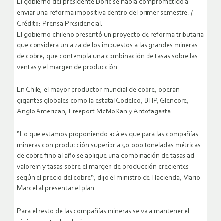
El gobierno del presidente Boric se había comprometido a
enviar una reforma impositiva dentro del primer semestre. /
Crédito: Prensa Presidencial.
El gobierno chileno presentó un proyecto de reforma tributaria
que considera un alza de los impuestos a las grandes mineras
de cobre, que contempla una combinación de tasas sobre las
ventas y el margen de producción.
En Chile, el mayor productor mundial de cobre, operan
gigantes globales como la estatal Codelco, BHP, Glencore,
Anglo American, Freeport McMoRan y Antofagasta.
“Lo que estamos proponiendo acá es que para las compañías
mineras con producción superior a 50.000 toneladas métricas
de cobre fino al año se aplique una combinación de tasas ad
valorem y tasas sobre el margen de producción crecientes
según el precio del cobre“, dijo el ministro de Hacienda, Mario
Marcel al presentar el plan.
Para el resto de las compañías mineras se va a mantener el