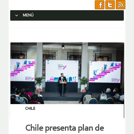
MENÚ
SALTAR AL CONTENIDO.
CHILE
Chile presenta plan de