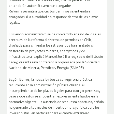
pronunciamiento de la autoridad, ciertos permisos se
entenderán automáticamente otorgados.
Reforma permitirá que ciertos permisos se entiendan
otorgados si la autoridad no responde dentro de los plazos
legales.
El silencio administrativo se ha convertido en uno de los ejes
centrales de la reforma al sistema de permisos en Chile,
diseñada para enfrentar los retrasos que han limitado el
desarrollo de proyectos mineros, energéticos y de
infraestructura, explicó Manuel José Barros, socio del Estudio
Carey, durante una conferencia organizada por la Sociedad
Nacional de Minería, Petróleo y Energía (SNMPE).
Según Barros, la nueva ley busca corregir una práctica
recurrente en la administración pública chilena: el
incumplimiento de los plazos legales para otorgar permisos,
pese a que estos se encuentran expresamente fijados en la
normativa vigente. La ausencia de respuesta oportuna, señaló,
ha generado altos niveles de incertidumbre jurídica para los
inversionistas, en particular para el capital extranjero.