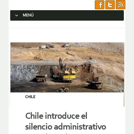
MENÚ
SALTAR AL CONTENIDO.
CHILE
Chile introduce el
silencio administrativo