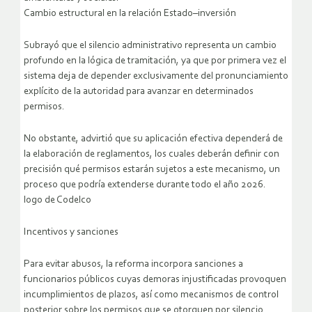
Cambio estructural en la relación Estado–inversión
Subrayó que el silencio administrativo representa un cambio
profundo en la lógica de tramitación, ya que por primera vez el
sistema deja de depender exclusivamente del pronunciamiento
explícito de la autoridad para avanzar en determinados
permisos.
No obstante, advirtió que su aplicación efectiva dependerá de
la elaboración de reglamentos, los cuales deberán definir con
precisión qué permisos estarán sujetos a este mecanismo, un
proceso que podría extenderse durante todo el año 2026.
logo de Codelco
Incentivos y sanciones
Para evitar abusos, la reforma incorpora sanciones a
funcionarios públicos cuyas demoras injustificadas provoquen
incumplimientos de plazos, así como mecanismos de control
posterior sobre los permisos que se otorguen por silencio