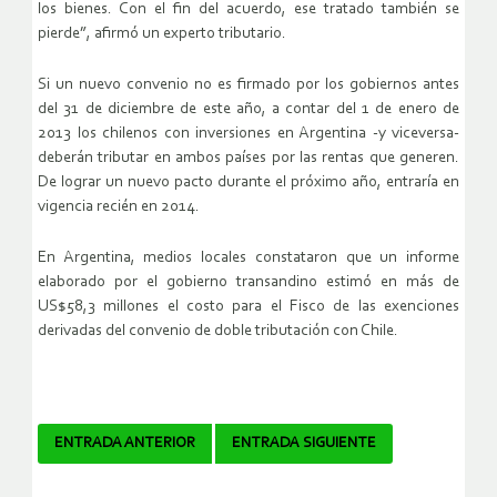
los bienes. Con el fin del acuerdo, ese tratado también se
pierde”, afirmó un experto tributario.
Si un nuevo convenio no es firmado por los gobiernos antes
del 31 de diciembre de este año, a contar del 1 de enero de
2013 los chilenos con inversiones en Argentina -y viceversa-
deberán tributar en ambos países por las rentas que generen.
De lograr un nuevo pacto durante el próximo año, entraría en
vigencia recién en 2014.
En Argentina, medios locales constataron que un informe
elaborado por el gobierno transandino estimó en más de
US$58,3 millones el costo para el Fisco de las exenciones
derivadas del convenio de doble tributación con Chile.
Navegador
ENTRADA ANTERIOR
ENTRADA SIGUIENTE
de