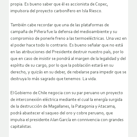
propia. Es bueno saber que él es accionista de Copec,
impulsora del proyecto carbonífero en Isla Riesco.
También cabe recordar que una de las plataformas de
campaña de Piñera fue la defensa del medioambiente y su
compromiso de ponerle freno a las termoeléctricas. Una vez en
el poder hace todo lo contrario. Es bueno señalar que no está
en las atribuciones del Presidente destruir nuestro país, por lo
que en caso de insistir se pondrá al margen de la legalidad y del
espíritu de su cargo, por lo que la población estará en su
derecho, y quizás en su deber, de rebelarse para impedir que se
destruya lo más sagrado que tenemos: La vida.
El Gobierno de Chile negocia con su par peruano un proyecto
de interconexión eléctrica mediante el cual la energía surgida
de la destrucción de Magallanes, la Patagonia y Atacama,
podrá abastecer el saqueo del oro y cobre peruano, que
impulsa el presidente Alan García en connivencia con grandes
capitalistas.