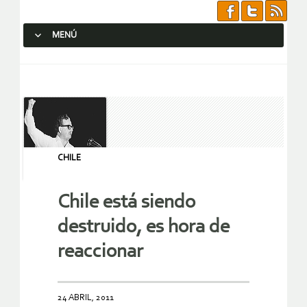
MENÚ
SALTAR AL CONTENIDO.
CHILE
Chile está siendo
destruido, es hora de
reaccionar
24 ABRIL, 2011