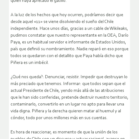
quién haya apretado el gatillo.
A la luz de los hechos que hoy ocurren, podríamos decir que
desde aquel «11» se viene disolviendo el sueño del Chile
independiente. Hace unos días, gracias a un cable de Wikileaks,
pudimos constatar que nuestro representante en la OEA, Darío
Paya, es un habitual servidor e informante de Estados Unidos,
país que definió su nombramiento. Nadie reparó en eso porque
todos se quedaron con el detallito que Paya había dicho que
Piñera es un imbécil.
¿Qué nos queda?: Denunciar, resistir. Impedir que destruyan lo
más preciado que tenemos. Informar: que todos sepan que el
actual Presidente de Chile, yendo más allá de las atribuciones
que le han sido conferidas, pretende destruir nuestro territorio,
contaminarlo, convertirlo en un lugar no apto para llevar una
vida digna. Piñera y la derecha quieren matar al huemul y al
cóndor, todo por unos millones más en sus cuentas.
Es hora de reaccionar, es momento de que la unión de los