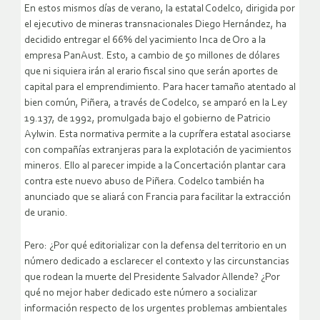
En estos mismos días de verano, la estatal Codelco, dirigida por
el ejecutivo de mineras transnacionales Diego Hernández, ha
decidido entregar el 66% del yacimiento Inca de Oro a la
empresa PanAust. Esto, a cambio de 50 millones de dólares
que ni siquiera irán al erario fiscal sino que serán aportes de
capital para el emprendimiento. Para hacer tamaño atentado al
bien común, Piñera, a través de Codelco, se amparó en la Ley
19.137, de 1992, promulgada bajo el gobierno de Patricio
Aylwin. Esta normativa permite a la cuprífera estatal asociarse
con compañías extranjeras para la explotación de yacimientos
mineros. Ello al parecer impide a la Concertación plantar cara
contra este nuevo abuso de Piñera. Codelco también ha
anunciado que se aliará con Francia para facilitar la extracción
de uranio.
Pero: ¿Por qué editorializar con la defensa del territorio en un
número dedicado a esclarecer el contexto y las circunstancias
que rodean la muerte del Presidente Salvador Allende? ¿Por
qué no mejor haber dedicado este número a socializar
información respecto de los urgentes problemas ambientales