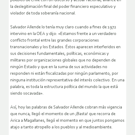
pueblos de Chile con un discurso y actuar racional, avance en
la deslegitimación final del poder financiero especulativo y
violador de toda soberanía nacional.
Salvador Allende lo tenía muy claro cuando a fines de 1972
intervino en la OEA y dijo: «Estamos frente a un verdadero
conflicto frontal entre las grandes corporaciones
transnacionales y los Estados. Éstos aparecen interferidos en
sus decisiones fundamentales, políticas, económicas y
militares por organizaciones globales que no dependen de
ningún Estado y que en la suma de sus actividades no
responden ni están fiscalizadas por ningún parlamento, por
ninguna institución representativa del interés colectivo. En una
palabra, es toda la estructura política del mundo la que está
siendo socavada».
Así, hoy las palabras de Salvador Allende cobran más vigencia
que nunca, llegó el momento de un ¡Basta! que recorra de
Arica a Magallanes, llegó el momento en que juntos pongamos
atajo a tanto atropello a los pueblos y al medioambiente.