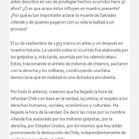
antes descritos en vez de privilegiar hechos ocurridos hace 37
años? ¿O es que acaso éstos influyen en nuestro presente?
¿Por qué es tan importante aclarar la muerte de Salvador
Allende y de quienes pagaron con su vida la lealtad a un
proceso?
El 11 de septiembre de 1973 marca un antes y un después en
nuestra historia: La versión sobre lo ocurrido fue elaborada por
los golpistas y, más tarde, asumida por los «demócratas».
Estos, traicionando el anhelo de millones de chilenos, pactaron
con la derecha y los militares, construyendo una falsa
democracia que en realidad es una dictadura encubierta.
Por todo lo anterior, creemos que ha llegado la hora de
refundar Chile con base en la verdad, la justicia, el respeto a los
derechos humanos, sociales, económicos y culturales. Ha
llegado la hora de la verdad. De decir las cosas por su nombre:
Allende fue asesinado por los militares golpistas, por la
derecha, por Estados Unidos, por los mismos que hoy están
promoviendo la destrucción de Chile, independientemente de