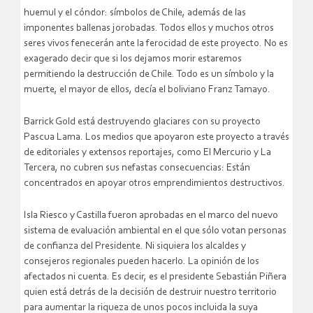
huemul y el cóndor: símbolos de Chile, además de las
imponentes ballenas jorobadas. Todos ellos y muchos otros
seres vivos fenecerán ante la ferocidad de este proyecto. No es
exagerado decir que si los dejamos morir estaremos
permitiendo la destrucción de Chile. Todo es un símbolo y la
muerte, el mayor de ellos, decía el boliviano Franz Tamayo.
Barrick Gold está destruyendo glaciares con su proyecto
Pascua Lama. Los medios que apoyaron este proyecto a través
de editoriales y extensos reportajes, como El Mercurio y La
Tercera, no cubren sus nefastas consecuencias: Están
concentrados en apoyar otros emprendimientos destructivos.
Isla Riesco y Castilla fueron aprobadas en el marco del nuevo
sistema de evaluación ambiental en el que sólo votan personas
de confianza del Presidente. Ni siquiera los alcaldes y
consejeros regionales pueden hacerlo. La opinión de los
afectados ni cuenta. Es decir, es el presidente Sebastián Piñera
quien está detrás de la decisión de destruir nuestro territorio
para aumentar la riqueza de unos pocos incluida la suya