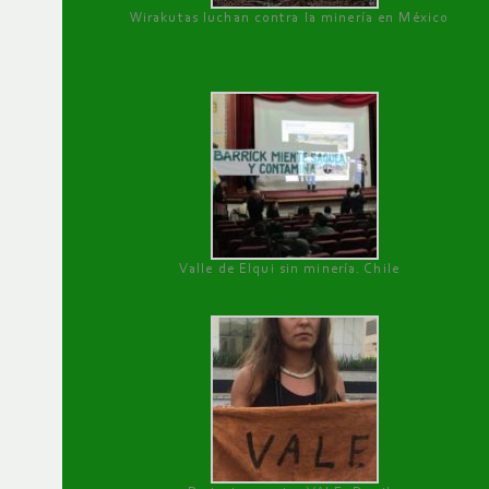
Wirakutas luchan contra la minería en México
Valle de Elqui sin minería. Chile