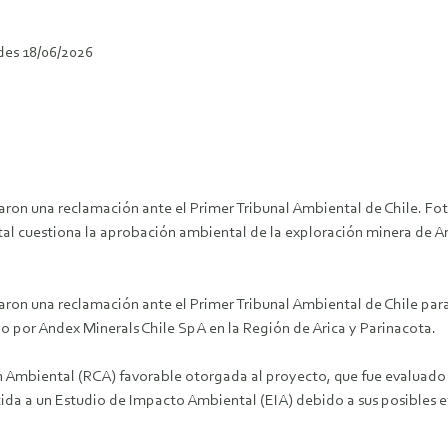
des 18/06/2026
on una reclamación ante el Primer Tribunal Ambiental de Chile. Fot
al cuestiona la aprobación ambiental de la exploración minera de An
on una reclamación ante el Primer Tribunal Ambiental de Chile par
 por Andex Minerals Chile SpA en la Región de Arica y Parinacota.
ación Ambiental (RCA) favorable otorgada al proyecto, que fue evalu
etida a un Estudio de Impacto Ambiental (EIA) debido a sus posible