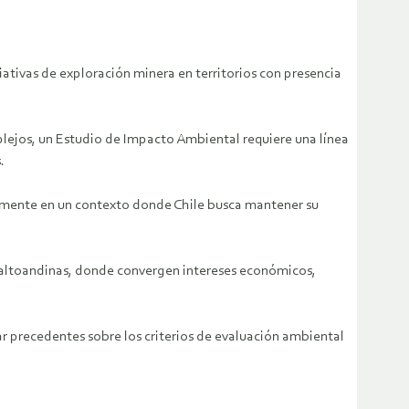
ativas de exploración minera en territorios con presencia
lejos, un Estudio de Impacto Ambiental requiere una línea
.
ialmente en un contexto donde Chile busca mantener su
as altoandinas, donde convergen intereses económicos,
ar precedentes sobre los criterios de evaluación ambiental