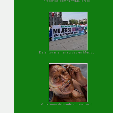
Protestas contra VALE, Brasil
Defensoras amenazadas en México
Amazonía defiende su territorio