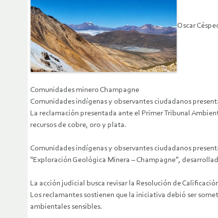
Oscar Céspe
Comunidades minero Champagne
Comunidades indígenas y observantes ciudadanos presentar
La reclamación presentada ante el Primer Tribunal Ambient
recursos de cobre, oro y plata.
Comunidades indígenas y observantes ciudadanos presentar
“Exploración Geológica Minera – Champagne”, desarrollado
La acción judicial busca revisar la Resolución de Calific
Los reclamantes sostienen que la iniciativa debió ser som
ambientales sensibles.