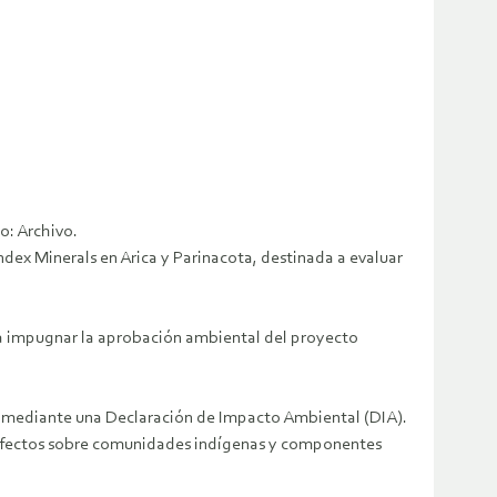
o: Archivo.
dex Minerals en Arica y Parinacota, destinada a evaluar
a impugnar la aprobación ambiental del proyecto
ado mediante una Declaración de Impacto Ambiental (DIA).
s efectos sobre comunidades indígenas y componentes