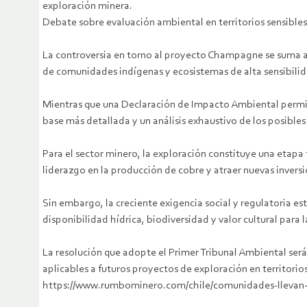
exploración minera.
Debate sobre evaluación ambiental en territorios sensibles
La controversia en torno al proyecto Champagne se suma al 
de comunidades indígenas y ecosistemas de alta sensibilid
Mientras que una Declaración de Impacto Ambiental permit
base más detallada y un análisis exhaustivo de los posible
Para el sector minero, la exploración constituye una etap
liderazgo en la producción de cobre y atraer nuevas invers
Sin embargo, la creciente exigencia social y regulatoria e
disponibilidad hídrica, biodiversidad y valor cultural para
La resolución que adopte el Primer Tribunal Ambiental será
aplicables a futuros proyectos de exploración en territorio
https://www.rumbominero.com/chile/comunidades-llevan