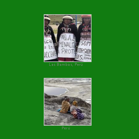
Las Bambas, Perú
Perú