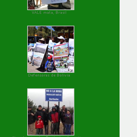
VALE mata, Brasil
Defensoras de Bolivia