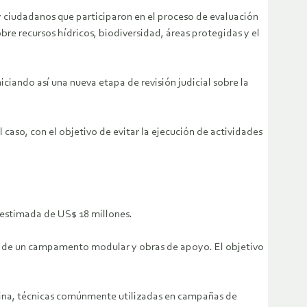
ciudadanos que participaron en el proceso de evaluación
e recursos hídricos, biodiversidad, áreas protegidas y el
ciando así una nueva etapa de revisión judicial sobre la
caso, con el objetivo de evitar la ejecución de actividades
 estimada de US$ 18 millones.
ión de un campamento modular y obras de apoyo. El objetivo
ntina, técnicas comúnmente utilizadas en campañas de