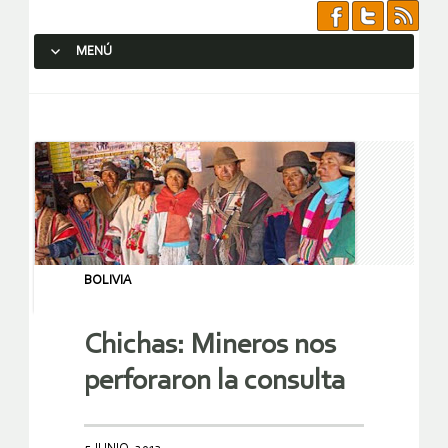
MENÚ
SALTAR AL CONTENIDO.
BOLIVIA
Chichas: Mineros nos
perforaron la consulta