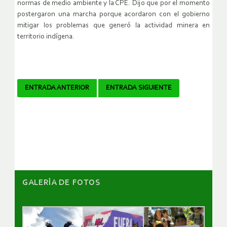
normas de medio ambiente y la CPE. Dijo que por el momento
postergaron una marcha porque acordaron con el gobierno
mitigar los problemas que generó la actividad minera en
territorio indígena.
Navegador
ENTRADA ANTERIOR
ENTRADA SIGUIENTE
de
artículos
GALERÌA DE FOTOS