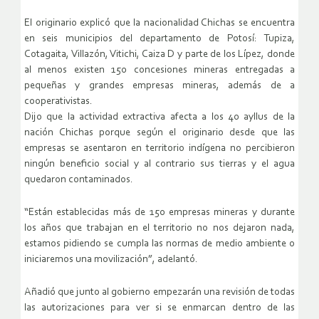
El originario explicó que la nacionalidad Chichas se encuentra
en seis municipios del departamento de Potosí: Tupiza,
Cotagaita, Villazón, Vitichi, Caiza D y parte de los Lípez, donde
al menos existen 150 concesiones mineras entregadas a
pequeñas y grandes empresas mineras, además de a
cooperativistas.
Dijo que la actividad extractiva afecta a los 40 ayllus de la
nación Chichas porque según el originario desde que las
empresas se asentaron en territorio indígena no percibieron
ningún beneficio social y al contrario sus tierras y el agua
quedaron contaminados.
“Están establecidas más de 150 empresas mineras y durante
los años que trabajan en el territorio no nos dejaron nada,
estamos pidiendo se cumpla las normas de medio ambiente o
iniciaremos una movilización”, adelantó.
Añadió que junto al gobierno empezarán una revisión de todas
las autorizaciones para ver si se enmarcan dentro de las