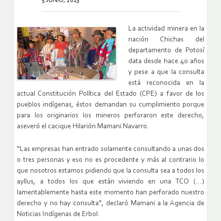
5 JUNIO, 2013
La actividad minera en la
nación Chichas del
departamento de Potosí
data desde hace 40 años
y pese a que la consulta
está reconocida en la
actual Constitución Política del Estado (CPE) a favor de los
pueblos indígenas, éstos demandan su cumplimiento porque
para los originarios los mineros perforaron este derecho,
aseveró el cacique Hilarión Mamani Navarro.
“Las empresas han entrado solamente consultando a unas dos
o tres personas y eso no es procedente y más al contrario lo
que nosotros estamos pidiendo que la consulta sea a todos los
ayllus, a todos los que están viviendo en una TCO (…)
lamentablemente hasta este momento han perforado nuestro
derecho y no hay consulta”, declaró Mamani a la Agencia de
Noticias Indígenas de Erbol.