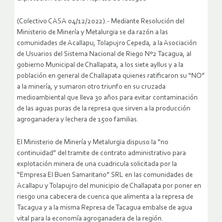
(Colectivo CASA 04/12/2022).- Mediante Resolución del
Ministerio de Minería y Metalurgia se da razón a las
comunidades de Acallapu, Tolapujro Cepeda, a la Asociación
de Usuarios del Sistema Nacional de Riego Nº2 Tacagua, al
gobierno Municipal de Challapata, a los siete ayllus y a la
población en general de Challapata quienes ratificaron su “NO”
a la minería, y sumaron otro triunfo en su cruzada
medioambiental que lleva 30 años para evitar contaminación
de las aguas puras de la represa que sirven a la producción
agroganadera y lechera de 1500 familias.
El Ministerio de Minería y Metalurgia dispuso la “no
continuidad” del tramite de contrato administrativo para
explotación minera de una cuadricula solicitada por la
“Empresa El Buen Samaritano” SRL en las comunidades de
Acallapu y Tolapujro del municipio de Challapata por poner en
riesgo una cabecera de cuenca que alimenta a la represa de
Tacagua y a la misma Represa de Tacagua embalse de agua
vital para la economía agroganadera de la región.