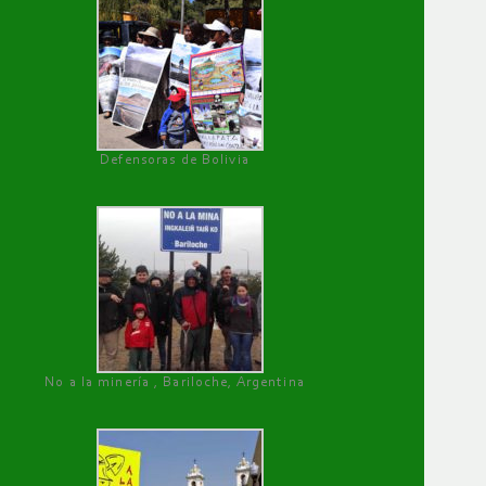
Defensoras de Bolivia
No a la minería , Bariloche, Argentina