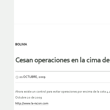
BOLIVIA
Cesan operaciones en la cima de
21 OCTUBRE, 2009
Ahora existe un control para evitar operaciones por encima de la cota 4.
Octubre 20 de 2009
http://www.la-razon.com