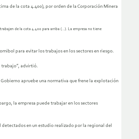
cima de la cota 4.400), por orden de la Corporación Minera
trabajen de la cota 4.400 para arriba (…). La empresa no tiene
mibol para evitar los trabajos en los sectores en riesgo.
trabajo”, advirtió.
l Gobierno apruebe una normativa que frene la explotación
bargo, la empresa puede trabajar en los sectores
 detectados en un estudio realizado por la regional del