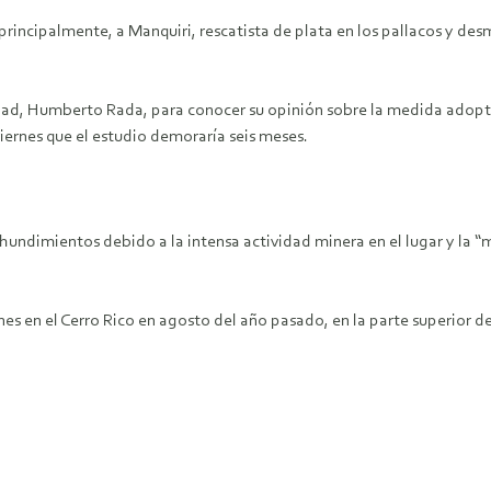
 principalmente, a Manquiri, rescatista de plata en los pallacos y d
idad, Humberto Rada, para conocer su opinión sobre la medida adopta
viernes que el estudio demoraría seis meses.
8 hundimientos debido a la intensa actividad minera en el lugar y la 
s en el Cerro Rico en agosto del año pasado, en la parte superior de