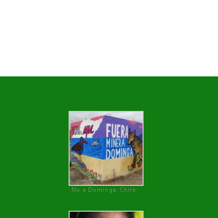
No a Dominga, Chile