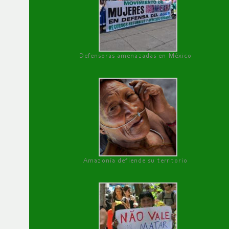
Defensoras amenazadas en México
Amazonía defiende su territorio