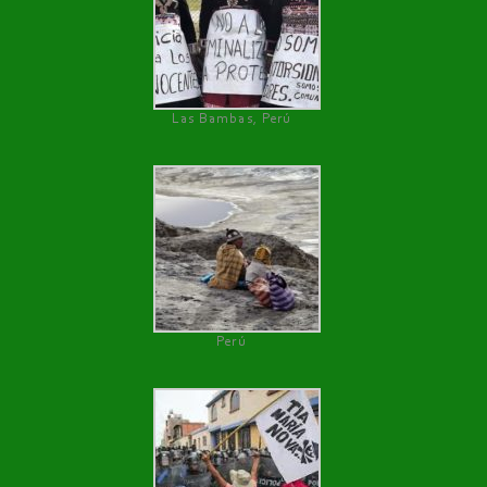
Las Bambas, Perú
Perú