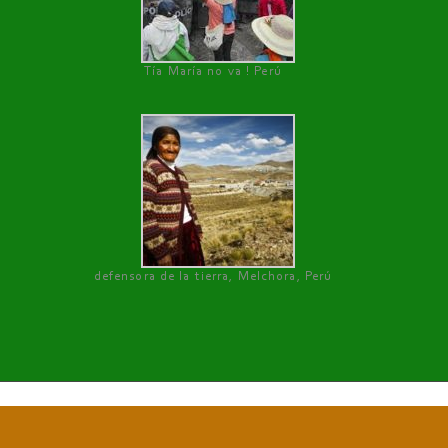
Tía María no va ! Perú
defensora de la tierra, Melchora, Perú