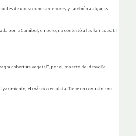
esmontes de operaciones anteriores, y también a algunas
da por la Comibol, empero, no contestó a las llamadas. El
“magra cobertura vegetal”, por el impacto del desagüe
l yacimiento, el más rico en plata. Tiene un contrato con