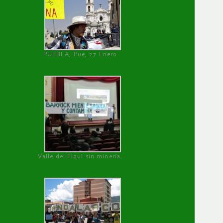
PUEBLA, Pue, 27 Enero
Valle del Elqui sin minería.