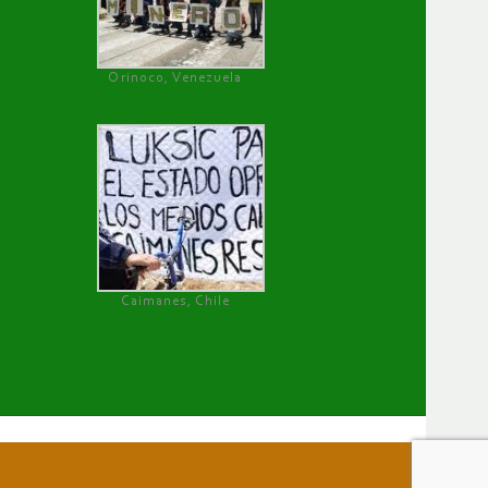
Orinoco, Venezuela
Caimanes, Chile