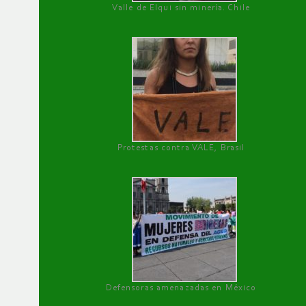
Valle de Elqui sin minería. Chile
Protestas contra VALE, Brasil
Defensoras amenazadas en México