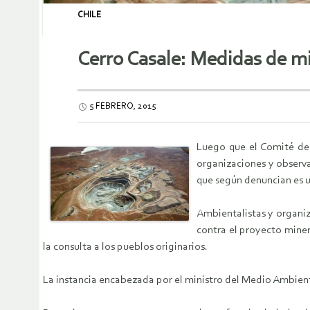
CHILE
Cerro Casale: Medidas de m
5 FEBRERO, 2015
Luego que el Comité de 
organizaciones y observa
que según denuncian es u
Ambientalistas y organiz
contra el proyecto miner
la consulta a los pueblos originarios.
La instancia encabezada por el ministro del Medio Ambiente