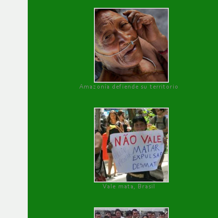
Amazonía defiende su territorio
Vale mata, Brasil