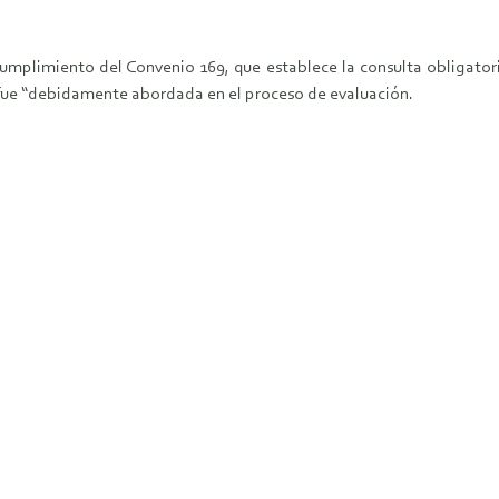
umplimiento del Convenio 169, que establece la consulta obligatori
a fue “debidamente abordada en el proceso de evaluación.