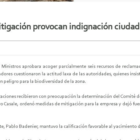
itigación provocan indignación ciuda
Ministros aprobara acoger parcialmente seis recursos de reclamac
dores cuestionaron la actitud laxa de las autoridades, quienes ins
n peligro para la biodiversidad de la zona.
aciones recibieron con preocupación la determinación del Comité de 
o Casale, ordenó medidas de mitigación para la empresa y dejó fuer
, Pablo Badenier, mantuvo la calificación favorable al yacimiento d