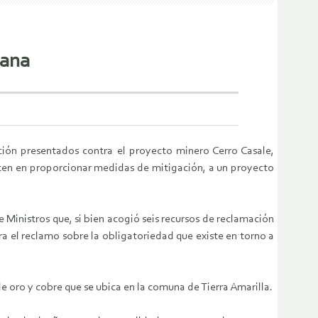
dana
ión presentados contra el proyecto minero Cerro Casale,
isten en proporcionar medidas de mitigación, a un proyecto
Ministros que, si bien acogió seis recursos de reclamación
a el reclamo sobre la obligatoriedad que existe en torno a
e oro y cobre que se ubica en la comuna de Tierra Amarilla.