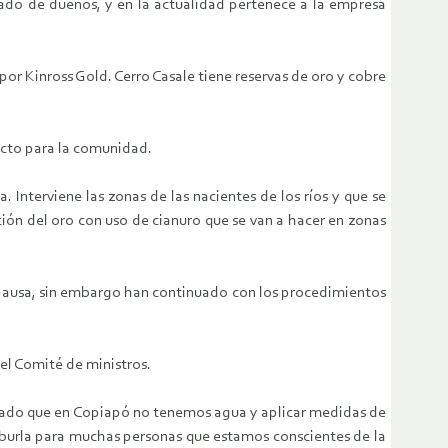
ado de dueños, y en la actualidad pertenece a la empresa
or Kinross Gold. Cerro Casale tiene reservas de oro y cobre
ecto para la comunidad.
Interviene las zonas de las nacientes de los ríos y que se
ión del oro con uso de cianuro que se van a hacer en zonas
n pausa, sin embargo han continuado con los procedimientos
el Comité de ministros.
lado que en Copiapó no tenemos agua y aplicar medidas de
 burla para muchas personas que estamos conscientes de la