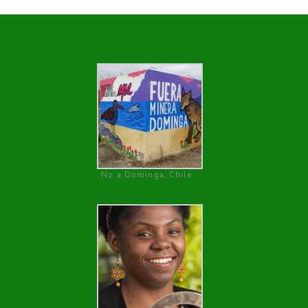
No a Dominga, Chile