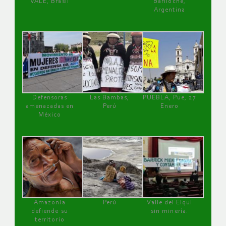
VALE, Brasil
Bariloche,
Argentina
Defensoras
Las Bambas,
PUEBLA, Pue, 27
amenazadas en
Perú
Enero
México
Amazonía
Perú
Valle del Elqui
defiende su
sin minería.
territorio