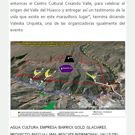
entonces el Centro Cultural Creando Valle, para celebrar el
origen del Valle del Huasco y entregar así un testimonio de la
vida que existe en este maravilloso lugar”, termina diciendo
Valeska Urqueta, una de las organizadoras igualmente del
evento.
AGUA
,
CULTURA
,
EMPRESA: BARRICK GOLD
,
GLACIARES
,
PROYECTO: PASCUA LAMA
,
RESCATE PATRIMONIAL
,
VALLE DEL