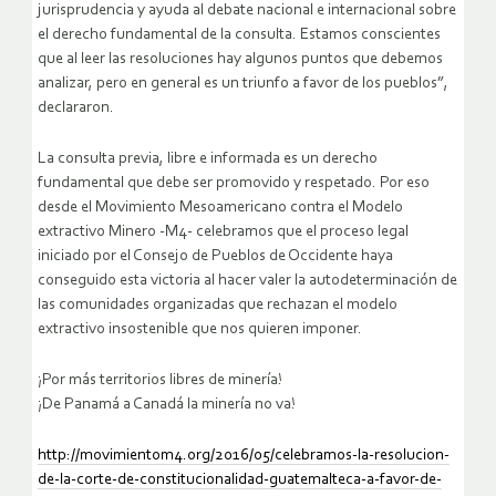
jurisprudencia y ayuda al debate nacional e internacional sobre
el derecho fundamental de la consulta. Estamos conscientes
que al leer las resoluciones hay algunos puntos que debemos
analizar, pero en general es un triunfo a favor de los pueblos”,
declararon.
La consulta previa, libre e informada es un derecho
fundamental que debe ser promovido y respetado. Por eso
desde el Movimiento Mesoamericano contra el Modelo
extractivo Minero -M4- celebramos que el proceso legal
iniciado por el Consejo de Pueblos de Occidente haya
conseguido esta victoria al hacer valer la autodeterminación de
las comunidades organizadas que rechazan el modelo
extractivo insostenible que nos quieren imponer.
¡Por más territorios libres de minería!
¡De Panamá a Canadá la minería no va!
http://movimientom4.org/2016/05/celebramos-la-resolucion-
de-la-corte-de-constitucionalidad-guatemalteca-a-favor-de-