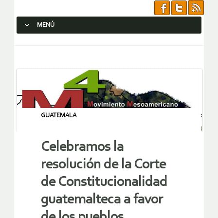
MENÚ
SALTAR AL CONTENIDO.
GUATEMALA
Celebramos la
resolución de la Corte
de Constitucionalidad
guatemalteca a favor
de los pueblos