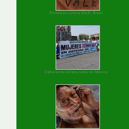
Protestas contra VALE, Brasil
Defensoras amenazadas en México