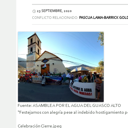
23 SEPTIEMBRE, 2020
CONFLICTO RELACIONADO:
PASCUA LAMA-BARRICK GOL
Fuente: ASAMBLEA POR EL AGUA DEL GUASCO ALTO
“Festejamos con alegría pese al indebido hostigamiento po
Celebración Cierre.jpeg