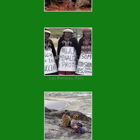
Las Bambas, Perú