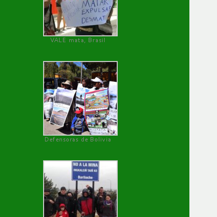
VALE mata, Brasil
Defensoras de Bolivia