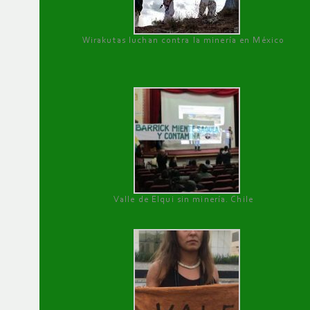
Wirakutas luchan contra la minería en México
Valle de Elqui sin minería. Chile