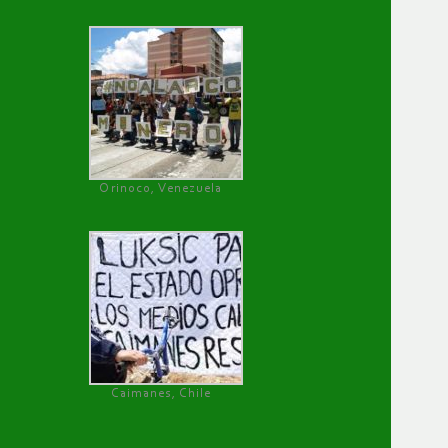
Orinoco, Venezuela
Caimanes, Chile