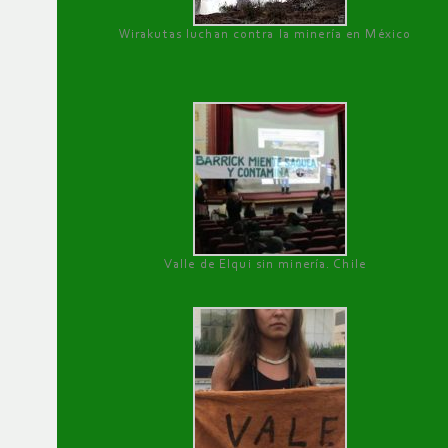
Wirakutas luchan contra la minería en México
Valle de Elqui sin minería. Chile