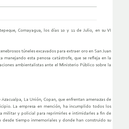
epeque, Comayagua, los días 10 y 11 de Julio, en su VI
 tenebrosos túneles excavados para extraer oro en San Juan
a manejando esta penosa catástrofe, que se refleja en la
aciones ambientalistas ante el Ministerio Público sobre la
de Azacualpa, La Unión, Copan, que enfrentan amenazas de
nicipio. La empresa en mención, ha incumplido todos los
litar y policial para reprimirles e intimidarles a fin de
itan desde tiempo inmemoriales y donde han construido su