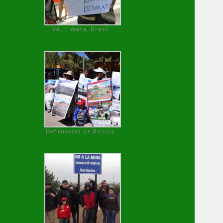
VALE mata, Brasil
Defensoras de Bolivia