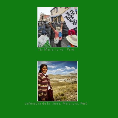
Tía María no va ! Perú
defensora de la tierra, Melchora, Perú