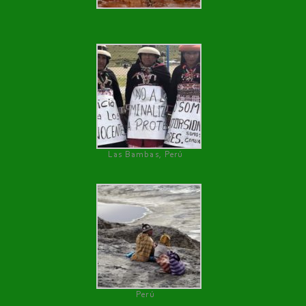
Las Bambas, Perú
Perú