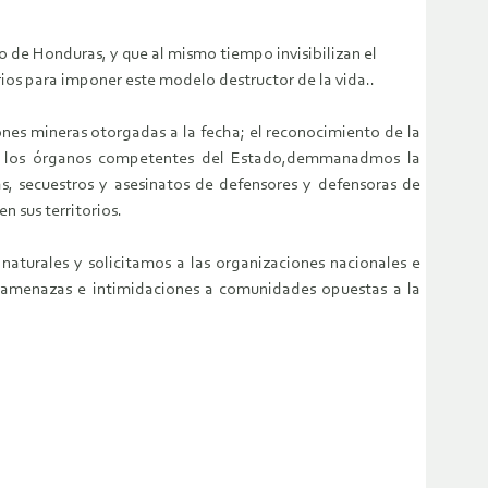
 de Honduras, y que al mismo tiempo invisibilizan el
rios para imponer este modelo destructor de la vida..
ones mineras otorgadas a la fecha; el reconocimiento de la
. A los órganos competentes del Estado,demmanadmos la
as, secuestros y asesinatos de defensores y defensoras de
 sus territorios.
naturales y solicitamos a las organizaciones nacionales e
 y amenazas e intimidaciones a comunidades opuestas a la