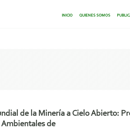
SALTAR AL CONTENIDO.
INICIO
QUIENES SOMOS
PUBLI
ndial de la Minería a Cielo Abierto: 
s Ambientales de