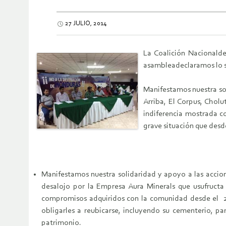
27 JULIO, 2014
La Coalición Nacionald
asambleadeclaramos lo s
Manifestamos nuestra sol
Arriba, El Corpus, Chol
indiferencia mostrada co
grave situación que desd
Manifestamos nuestra solidaridad y apoyo a las accio
desalojo por la Empresa Aura Minerals que usufructa
compromisos adquiridos con la comunidad desde el 2012
obligarles a reubicarse, incluyendo su cementerio, p
patrimonio.