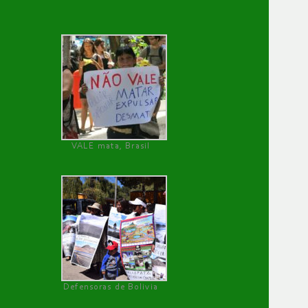
VALE mata, Brasil
Defensoras de Bolivia