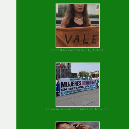
Protestas contra VALE, Brasil
Defensoras amenazadas en México