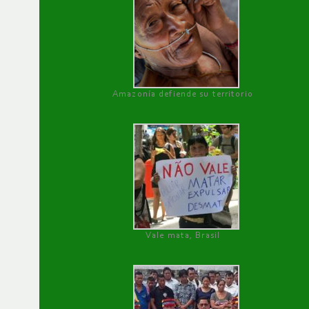
Amazonía defiende su territorio
Vale mata, Brasil