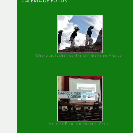
GALERÌA DE FOTOS
Wirakutas luchan contra la minería en México
Valle de Elqui sin minería. Chile