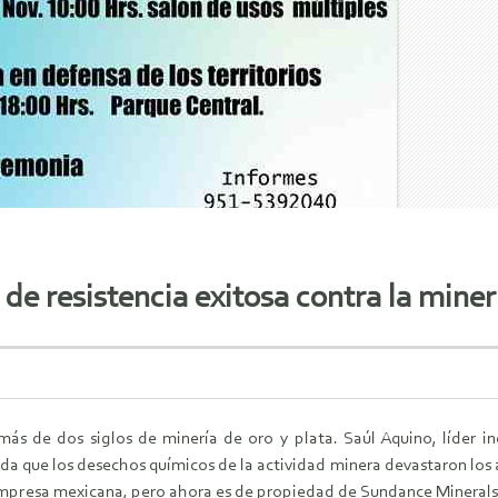
e resistencia exitosa contra la miner
más de dos siglos de minería de oro y plata. Saúl Aquino, líder 
 que los desechos químicos de la actividad minera devastaron los ac
mpresa mexicana, pero ahora es de propiedad de Sundance Minerals,