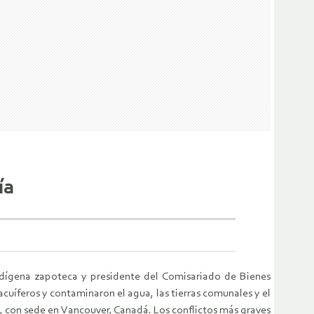
ía
indígena zapoteca y presidente del Comisariado de Bienes
uíferos y contaminaron el agua, las tierras comunales y el
 con sede en Vancouver, Canadá. Los conflictos más graves