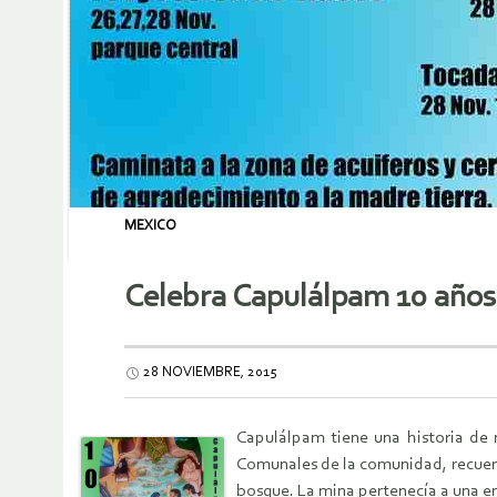
MEXICO
Celebra Capulálpam 10 años d
28 NOVIEMBRE, 2015
Capulálpam tiene una historia de 
Comunales de la comunidad, recuerda
bosque. La mina pertenecía a una e