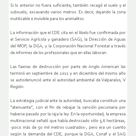
Si lo anterior no fuera suficiente, también recagó el suelo y el
subsuelo, excavando varios metros. Es decir, dejando la zona
inutilizable e invivible para los animalitos.
La información que el CDE cita en el libelo fue confirmada por
el Servicio Agrícola y ganadero (SAG), la Dirección de Aguas
del MOP, la DGA, y la Corporación Nacional Forestal a través
de informes de los profesionales que en ellas laboran.
Las faenas de destrucción por parte de Anglo American las
terminó en septiembre de 2011 y en diciembre del mismo año
se autodenunció ante el autoridad ambiental de Valparaíso, V
Región.
La estrategia judicial ante la autoridad, buscaba constituir una
“atenuante”, con el fin de rebajar la sanción pecuniaria por
haberse pasado por la raja la ley. En la oportunidad, la empresa
multinacional señaló que había destrozado sólo 5,6 hectáreas,
-poco más de 50 mil metros cuadrados-, pero era un cuento
según la demanda del CDE, porque la DGA, Conaf y el SAG