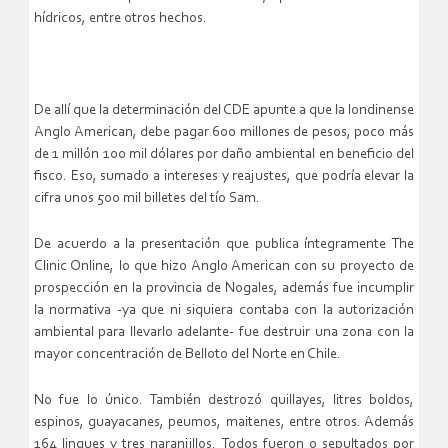
hídricos, entre otros hechos.
De allí que la determinación del CDE apunte a que la londinense
Anglo American, debe pagar 600 millones de pesos, poco más
de 1 millón 100 mil dólares por daño ambiental en beneficio del
fisco. Eso, sumado a intereses y reajustes, que podría elevar la
cifra unos 500 mil billetes del tío Sam.
De acuerdo a la presentación que publica íntegramente The
Clinic Online, lo que hizo Anglo American con su proyecto de
prospección en la provincia de Nogales, además fue incumplir
la normativa -ya que ni siquiera contaba con la autorización
ambiental para llevarlo adelante- fue destruir una zona con la
mayor concentración de Belloto del Norte en Chile.
No fue lo único. También destrozó quillayes, litres boldos,
espinos, guayacanes, peumos, maitenes, entre otros. Además
164 lingues y tres naranjillos. Todos fueron o sepultados por