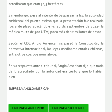
acreditaron que eran 30,3 hectáreas.
Sin embargo, pese al intento de baypasear la ley, la autoridad
ambiental del puerto estimó que la presentación fue realizada
fuera de plazo aplicándole -el 10 de septiembre de 2012- la
módica multa de 300 UTM, poco más de 12 millones de pesos.
Según el CDE Anglo American se paseó la Constitución, la
normativa internacional, las leyes medioambientales chilenas,
entre otros cuerpos normativos.
En su respuesta ante el tribunal, Anglo American dijo que nada
de lo acreditado por la autoridad era cierto y que lo habían
bien.
EMPRESA: ANGLOAMERICAN
Navegador
ENTRADA ANTERIOR
ENTRADA SIGUIENTE