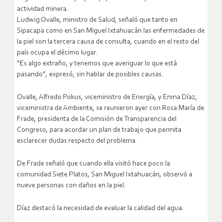
actividad minera.
Ludwig Ovalle, ministro de Salud, señaló que tanto en
Sipacapa como en San Miguel Ixtahuacán las enfermedades de
la piel son la tercera causa de consulta, cuando en el resto del
país ocupa el décimo lugar.
“Es algo extraño, y tenemos que averiguar lo que está
pasando”, expresó, sin hablar de posibles causas.
Ovalle, Alfredo Pokus, viceministro de Energía, y Enma Díaz,
viceministra de Ambiente, se reunieron ayer con Rosa María de
Frade, presidenta de la Comisión de Transparencia del
Congreso, para acordar un plan de trabajo que permita
esclarecer dudas respecto del problema.
De Frade señaló que cuando ella visitó hace poco la
comunidad Siete Platos, San Miguel Ixtahuacán, observó a
nueve personas con daños en la piel.
Díaz destacó la necesidad de evaluar la calidad del agua.