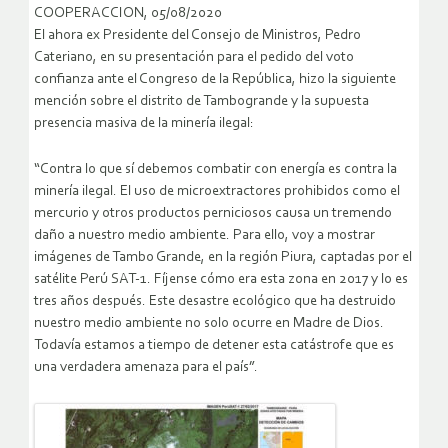
COOPERACCION, 05/08/2020
El ahora ex Presidente del Consejo de Ministros, Pedro
Cateriano, en su presentación para el pedido del voto
confianza ante el Congreso de la República, hizo la siguiente
mención sobre el distrito de Tambogrande y la supuesta
presencia masiva de la minería ilegal:
“Contra lo que sí debemos combatir con energía es contra la
minería ilegal. El uso de microextractores prohibidos como el
mercurio y otros productos perniciosos causa un tremendo
daño a nuestro medio ambiente. Para ello, voy a mostrar
imágenes de Tambo Grande, en la región Piura, captadas por el
satélite Perú SAT-1. Fíjense cómo era esta zona en 2017 y lo es
tres años después. Este desastre ecológico que ha destruido
nuestro medio ambiente no solo ocurre en Madre de Dios.
Todavía estamos a tiempo de detener esta catástrofe que es
una verdadera amenaza para el país”.