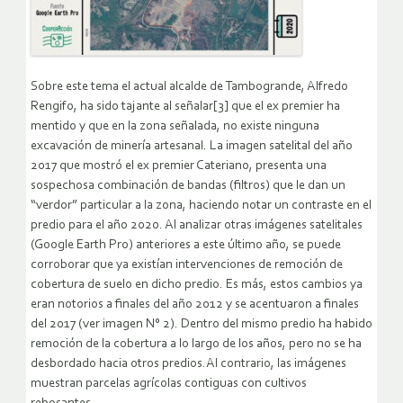
Sobre este tema el actual alcalde de Tambogrande, Alfredo
Rengifo, ha sido tajante al señalar[3] que el ex premier ha
mentido y que en la zona señalada, no existe ninguna
excavación de minería artesanal. La imagen satelital del año
2017 que mostró el ex premier Cateriano, presenta una
sospechosa combinación de bandas (filtros) que le dan un
“verdor” particular a la zona, haciendo notar un contraste en el
predio para el año 2020. Al analizar otras imágenes satelitales
(Google Earth Pro) anteriores a este último año, se puede
corroborar que ya existían intervenciones de remoción de
cobertura de suelo en dicho predio. Es más, estos cambios ya
eran notorios a finales del año 2012 y se acentuaron a finales
del 2017 (ver imagen N° 2). Dentro del mismo predio ha habido
remoción de la cobertura a lo largo de los años, pero no se ha
desbordado hacia otros predios.Al contrario, las imágenes
muestran parcelas agrícolas contiguas con cultivos