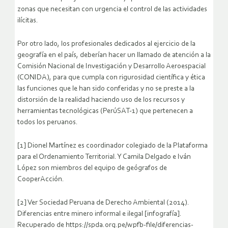
zonas que necesitan con urgencia el control de las actividades
ilícitas.
Por otro lado, los profesionales dedicados al ejercicio de la
geografía en el país, deberían hacer un llamado de atención a la
Comisión Nacional de Investigación y Desarrollo Aeroespacial
(CONIDA), para que cumpla con rigurosidad científica y ética
las funciones que le han sido conferidas y no se preste a la
distorsión de la realidad haciendo uso de los recursos y
herramientas tecnológicas (PerúSAT-1) que pertenecen a
todos los peruanos.
[1] Dionel Martínez es coordinador colegiado de la Plataforma
para el Ordenamiento Territorial. Y Camila Delgado e Iván
López son miembros del equipo de geógrafos de
CooperAcción.
[2] Ver Sociedad Peruana de Derecho Ambiental (2014).
Diferencias entre minero informal e ilegal [infografía].
Recuperado de https://spda.org.pe/wpfb-file/diferencias-