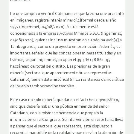
rebosantes.
Lo que tampoco verificó Cateriano es que la zona que presentó
en imágenes, registra interés minero[4]formal desde el año
1977 (Ingemmet, 04/08/2020). Actualmente está
concesionada a la empresa Activos Mineros S.A.C (Ingemmet,
04/08/2020), quienes incluso muestran en su página web[5] a
Tambogrande, como un proyecto en promoción. Además, es
importante señalar que las concesiones mineras tituladas y en
trámite, según Ingemmet, ocupan el 39.5 % (58 861. 95
hectáreas) del total del distrito. Las presiones de la gran
minería (sector al que aparentemente busca representar
Cateriano), tienen data histórica[6]. La resistencia democrática
del pueblo tambograndino también.
Este caso no solo debería quedar en el factcheck geográfico,
sino que debería haber una pública enmienda del señor
Cateriano, con la misma vehemencia que propaló la
información en el Congreso. Su intervención en este tema lleva
a pensar que el sector al que representa, está dispuesto a
recurrir al maquillaje de la realidad y que desvían la atención de