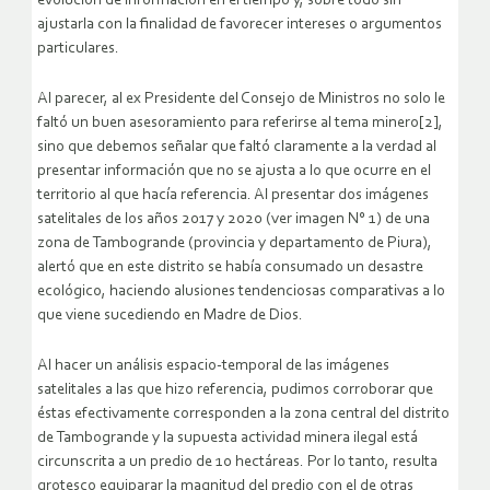
evolución de información en el tiempo y, sobre todo sin
ajustarla con la finalidad de favorecer intereses o argumentos
particulares.
Al parecer, al ex Presidente del Consejo de Ministros no solo le
faltó un buen asesoramiento para referirse al tema minero[2],
sino que debemos señalar que faltó claramente a la verdad al
presentar información que no se ajusta a lo que ocurre en el
territorio al que hacía referencia. Al presentar dos imágenes
satelitales de los años 2017 y 2020 (ver imagen N° 1) de una
zona de Tambogrande (provincia y departamento de Piura),
alertó que en este distrito se había consumado un desastre
ecológico, haciendo alusiones tendenciosas comparativas a lo
que viene sucediendo en Madre de Dios.
Al hacer un análisis espacio-temporal de las imágenes
satelitales a las que hizo referencia, pudimos corroborar que
éstas efectivamente corresponden a la zona central del distrito
de Tambogrande y la supuesta actividad minera ilegal está
circunscrita a un predio de 10 hectáreas. Por lo tanto, resulta
grotesco equiparar la magnitud del predio con el de otras