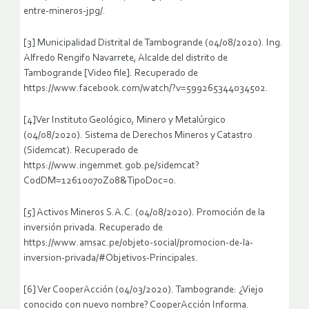
entre-mineros-jpg/.
[3] Municipalidad Distrital de Tambogrande (04/08/2020). Ing.
Alfredo Rengifo Navarrete, Alcalde del distrito de
Tambogrande [Video file]. Recuperado de
https://www.facebook.com/watch/?v=599265344034502.
[4]Ver Instituto Geológico, Minero y Metalúrgico
(04/08/2020). Sistema de Derechos Mineros y Catastro
(Sidemcat). Recuperado de
https://www.ingemmet.gob.pe/sidemcat?
CodDM=12610070Z08&TipoDoc=0.
[5] Activos Mineros S.A.C. (04/08/2020). Promoción de la
inversión privada. Recuperado de
https://www.amsac.pe/objeto-social/promocion-de-la-
inversion-privada/#Objetivos-Principales.
[6] Ver CooperAcción (04/03/2020). Tambogrande: ¿Viejo
conocido con nuevo nombre? CooperAcción Informa.