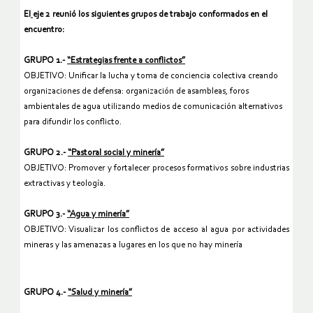
El
eje 2
r
eunió los siguientes grupos de trabajo conformados en el
encuentro:
GRUPO 1.-
“Estrategias frente a conflictos”
OBJETIVO: Unificar la lucha y toma de conciencia colectiva creando
organizaciones de defensa: organización de asambleas, foros
ambientales de agua utilizando medios de comunicación alternativos
para difundir los conflicto.
GRUPO 2.-
“Pastoral social y minería”
OBJETIVO:
Promover y fortalecer procesos formativos sobre industrias
extractivas y teología.
GRUPO 3.-
“Agua y minería”
OBJETIVO: Visualizar los conflictos de acceso al agua por actividades
mineras y las amenazas a lugares en los que no hay minería
GRUPO 4.-
“Salud y minería”