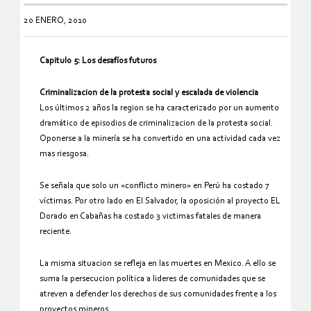
20 ENERO, 2010
Capitulo 5: Los desafíos futuros
Criminalizacion de la protesta social y escalada de violencia
Los últimos 2 años la region se ha caracterizado por un aumento
dramático de episodios de criminalizacion de la protesta social.
Oponerse a la minería se ha convertido en una actividad cada vez
mas riesgosa.
Se señala que solo un «conflicto minero» en Perú ha costado 7
víctimas. Por otro lado en El Salvador, la oposición al proyecto EL
Dorado en Cabañas ha costado 3 victimas fatales de manera
reciente.
La misma situacion se refleja en las muertes en Mexico. A ello se
suma la persecucion política a lideres de comunidades que se
atreven a defender los derechos de sus comunidades frente a los
proyectos mineros.