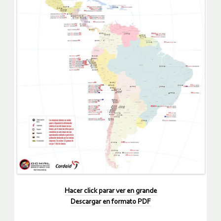
Hacer click parar ver en grande
Descargar en formato PDF