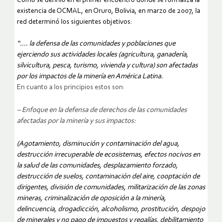
Como se definió en el primer encuentro donde se formaliza la
existencia de OCMAL, en Oruro, Bolivia, en marzo de 2007, la
red determinó los siguientes objetivos:
“….
la defensa de las comunidades y poblaciones que
ejerciendo sus actividades locales (agricultura, ganadería,
silvicultura, pesca, turismo, vivienda y cultura) son afectadas
por los impactos de la minería en América Latina.
En cuanto a los principios estos son:
– Enfoque en la defensa de derechos de las comunidades
afectadas por la minería y sus impactos:
(Agotamiento, disminución y contaminación del agua,
destrucción irrecuperable de ecosistemas, efectos nocivos en
la salud de las comunidades, desplazamiento forzado,
destrucción de suelos, contaminación del aire, cooptación de
dirigentes, división de comunidades, militarización de las zonas
mineras, criminalización de oposición a la minería,
delincuencia, drogadicción, alcoholismo, prostitución, despojo
de minerales y no pago de impuestos y regalías, debilitamiento