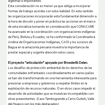
legítimas e importantes.
Esta consideración no es menor ya que obliga a incorporar
formas de trabajo acordes con esta realidad. En este sentido
las organizaciones incorporarán esta fundamental dimensión a
la hora de discutir y poner en práctica las acciones en el marco
de esta iniciativa tomando en consideración que CONACAMI
ha avanzado en la coordinación con organizaciones indígenas
de Perú, Bolivia y Ecuador, se ha conformado la Coordinadora
Andina de Organizaciones Indígenas, CAOI y los sucesos de
Bagua en la amazonía peruana muestra la importancia de
prestar especial y urgente atención estos casos.
El proyecto “articulación” apoyado por Broederlik Delen.
Los desafíos de protección ambiental de los derechos de las
comunidades enfrentados coordinadamente en varios países
se han ido transformando en una herramienta interesante para
presionar a empresas y gobiernos a respetar límites en la
explotación de recursos naturales. O en otros casos impedir el
desarrollo de actividades que se muestran incompatibles con
otras preexistentes. (Caso Tambogrande y Cerro Quilish, Valle
del Huasco son los más destacados)