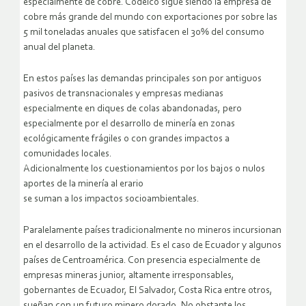
especialmente de cobre. Codelco sigue siendo la empresa de
cobre más grande del mundo con exportaciones por sobre las
5 mil toneladas anuales que satisfacen el 30% del consumo
anual del planeta.
En estos países las demandas principales son por antiguos
pasivos de transnacionales y empresas medianas
especialmente en diques de colas abandonadas, pero
especialmente por el desarrollo de minería en zonas
ecológicamente frágiles o con grandes impactos a
comunidades locales.
Adicionalmente los cuestionamientos por los bajos o nulos
aportes de la minería al erario
se suman a los impactos socioambientales.
Paralelamente países tradicionalmente no mineros incursionan
en el desarrollo de la actividad. Es el caso de Ecuador y algunos
países de Centroamérica. Con presencia especialmente de
empresas mineras junior, altamente irresponsables,
gobernantes de Ecuador, El Salvador, Costa Rica entre otros,
sueñan con un futuro minero dorado. No obstante los