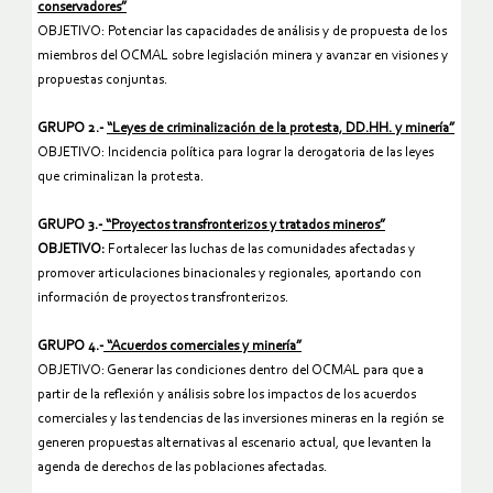
conservadores”
OBJETIVO:
Potenciar las capacidades de análisis y de propuesta de los
miembros del OCMAL sobre legislación minera y avanzar en visiones y
propuestas conjuntas.
GRUPO 2.-
“Leyes de criminalización de la protesta, DD.HH. y minería”
OBJETIVO:
Incidencia política para lograr la derogatoria de las leyes
que criminalizan la protesta.
GRUPO 3.-
“Proyectos transfronterizos y tratados mineros”
OBJETIVO:
F
ortalecer las luchas de las comunidades afectadas y
promover articulaciones binacionales y regionales, aportando con
información de proyectos transfronterizos.
GRUPO 4.-
“Acuerdos comerciales y minería”
OBJETIVO:
Generar las condiciones dentro del OCMAL para que a
partir de la reflexión y análisis sobre los impactos de los acuerdos
comerciales y las tendencias de las inversiones mineras en la región se
generen propuestas alternativas al escenario actual, que levanten la
agenda de derechos de las poblaciones afectadas.