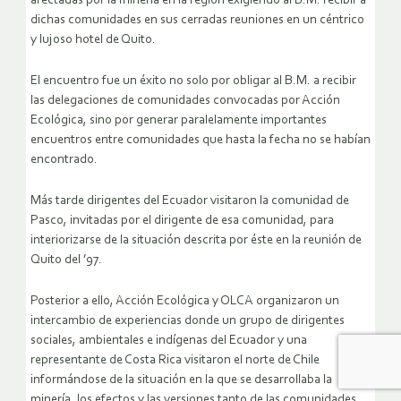
afectadas por la minería en la región exigiendo al B.M. recibir a
dichas comunidades en sus cerradas reuniones en un céntrico
y lujoso hotel de Quito.
El encuentro fue un éxito no solo por obligar al B.M. a recibir
las delegaciones de comunidades convocadas por Acción
Ecológica, sino por generar paralelamente importantes
encuentros entre comunidades que hasta la fecha no se habían
encontrado.
Más tarde dirigentes del Ecuador visitaron la comunidad de
Pasco, invitadas por el dirigente de esa comunidad, para
interiorizarse de la situación descrita por éste en la reunión de
Quito del ’97.
Posterior a ello, Acción Ecológica y OLCA organizaron un
intercambio de experiencias donde un grupo de dirigentes
sociales, ambientales e indígenas del Ecuador y una
representante de Costa Rica visitaron el norte de Chile
informándose de la situación en la que se desarrollaba la
minería, los efectos y las versiones tanto de las comunidades