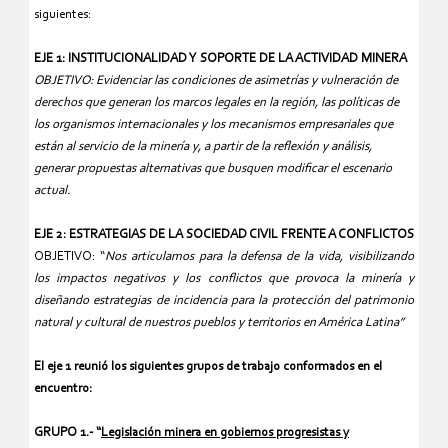
siguientes:
EJE 1: INSTITUCIONALIDAD Y SOPORTE DE LA ACTIVIDAD MINERA
OBJETIVO:
Evidenciar las condiciones de asimetrías y vulneración de
derechos que generan los marcos legales en la región, las políticas de
los organismos internacionales y los mecanismos empresariales que
están al servicio de la minería y, a partir de la reflexión y análisis,
generar propuestas alternativas que busquen modificar el escenario
actual.
EJE 2: ESTRATEGIAS DE LA SOCIEDAD CIVIL FRENTE A CONFLICTOS
OBJETIVO:
“
N
os articulamos para la defensa de la vida, visibilizando
los impactos negativos y los conflictos que provoca la minería y
diseñando estrategias de incidencia para la protección del patrimonio
natural y cultural de nuestros pueblos y territorios en América Latina”
El eje 1 reunió los siguientes grupos de trabajo conformados en el
encuentro:
GRUPO 1.- “
Legislación minera en gobiernos progresistas y