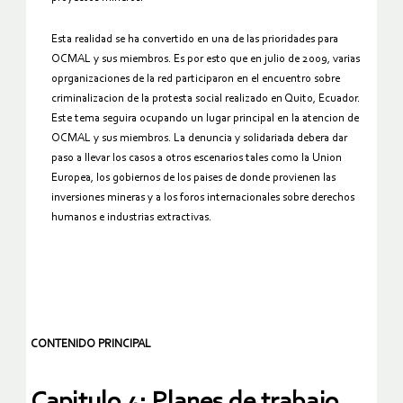
Esta realidad se ha convertido en una de las prioridades para
OCMAL y sus miembros. Es por esto que en julio de 2009, varias
oprganizaciones de la red participaron en el encuentro sobre
criminalizacion de la protesta social realizado en Quito, Ecuador.
Este tema seguira ocupando un lugar principal en la atencion de
OCMAL y sus miembros. La denuncia y solidariada debera dar
paso a llevar los casos a otros escenarios tales como la Union
Europea, los gobiernos de los paises de donde provienen las
inversiones mineras y a los foros internacionales sobre derechos
humanos e industrias extractivas.
CONTENIDO PRINCIPAL
Capitulo 4: Planes de trabajo