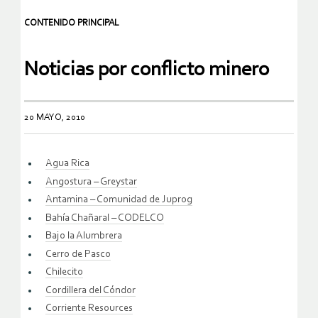
CONTENIDO PRINCIPAL
Noticias por conflicto minero
20 MAYO, 2010
Agua Rica
Angostura – Greystar
Antamina – Comunidad de Juprog
Bahía Chañaral – CODELCO
Bajo la Alumbrera
Cerro de Pasco
Chilecito
Cordillera del Cóndor
Corriente Resources