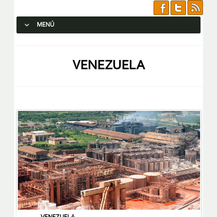
MENÚ
SALTAR AL CONTENIDO.
VENEZUELA