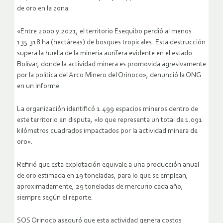
disputado entre Venezuela y Guyana, por causa de la minería
de oro en la zona.
«Entre 2000 y 2021, el territorio Esequibo perdió al menos
135.318 ha (hectáreas) de bosques tropicales. Esta destrucción
supera la huella de la minería aurífera evidente en el estado
Bolívar, donde la actividad minera es promovida agresivamente
por la política del Arco Minero del Orinoco», denunció la ONG
en un informe.
La organización identificó 1.499 espacios mineros dentro de
este territorio en disputa, «lo que representa un total de 1.091
kilómetros cuadrados impactados por la actividad minera de
oro».
Refirió que esta explotación equivale a una producción anual
de oro estimada en 19 toneladas, para lo que se emplean,
aproximadamente, 29 toneladas de mercurio cada año,
siempre según el reporte.