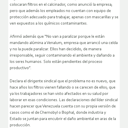
colocaran filtros en el calcinador, como anunció la empresa;
pero que además los empleados no cuentan con equipo de
protección adecuado para trabajar, apenas con mascarillas y se
ven expuestos a los químicos contaminantes.
Afirmó además que “No van a paralizar porque le están
mandando alúmina a Venalum, empresa que arrancó una celda
y no la puede paralizar. Ellos han decidido, de manera
irresponsable, seguir contaminando el ambiente y dañando a
los seres humanos. Solo están pendientes del proceso
productivo”.
Declara el dirigente sindical que el problema no es nuevo, que
hace años los filtros vienen fallando o se carecen de ellos; que
ya los trabajadores se han visto afectados en su salud por
laborar en esas condiciones. Las declaraciones del líder sindical
hacen parecer que Venezuela cuenta con su propia versión de
casos como el de Chernobyl o Bophal, donde industria y
Estado se juntan para encubrir el daño ambiental en aras de la
producción.