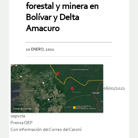
militariza extracción
forestal y minera en
Bolívar y Delta
Amacuro
20 ENERO, 2021
06/01/2021
oepvzla
Prensa OEP
Con información del Correo del Caroní