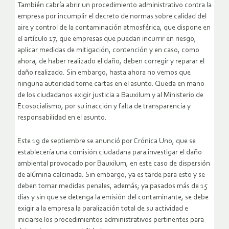
También cabría abrir un procedimiento administrativo contra la
empresa por incumplir el decreto de normas sobre calidad del
aire y control de la contaminación atmosférica, que dispone en
el artículo 17, que empresas que puedan incurrir en riesgo,
aplicar medidas de mitigación, contención y en caso, como
ahora, de haber realizado el daño, deben corregir y reparar el
daño realizado. Sin embargo, hasta ahora no vemos que
ninguna autoridad tome cartas en el asunto. Queda en mano
de los ciudadanos exigir justicia a Bauxilum y al Ministerio de
Ecosocialismo, por su inacción y falta de transparencia y
responsabilidad en el asunto.
Este 19 de septiembre se anunció por Crónica Uno, que se
establecería una comisión ciudadana para investigar el daño
ambiental provocado por Bauxilum, en este caso de dispersión
de alúmina calcinada. Sin embargo, ya es tarde para esto y se
deben tomar medidas penales, además; ya pasados más de 15
días y sin que se detenga la emisión del contaminante, se debe
exigir a la empresa la paralización total de su actividad e
iniciarse los procedimientos administrativos pertinentes para