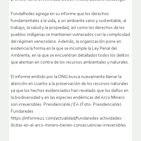
suelos y afluentes de los ríos”, informó el ingeniero forestal y
profesor de la Universidad de Los Andes, Gustavo Uzcátegui.
FundaRedes agrega en su informe que los derechos
fundamentales a la vida, a un ambiente sano y sustentable, al
trabajo, la salud y la propiedad, así como los derechos de los
pueblos indígenas se mantienen vulnerados con la complicidad
del régimen venezolano. Además, la organización pone en
evidencia la forma en la que se incumple la Ley Penal del
Ambiente, en la que se encuentran detallados todos los delitos
que atentan en contra de los recursos ambientales y naturales.
El informe emitido por la ONG busca nuevamente llamar la
atención en cuanto a la preservación de los recursos naturales
ya que los hechos evidenciados han revelado que los daños en
la biodiversidad y en las especies endémicas del Arco Minero
son irreversibles. PresidenciaVe / EA (Foto: PresidenciaVe)
Fundaredes
https://informe21.com/actualidad/fundaredes-actividades-
ilicitas-en-el-arco-minero-tienen-consecuencias-irreversibles