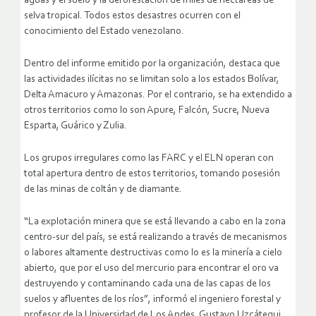
también señaló como consecuencia la contaminación de las
aguas y el suelo y la deforestación de miles de hectáreas de
selva tropical. Todos estos desastres ocurren con el
conocimiento del Estado venezolano.
Dentro del informe emitido por la organización, destaca que
las actividades ilícitas no se limitan solo a los estados Bolívar,
Delta Amacuro y Amazonas. Por el contrario, se ha extendido a
otros territorios como lo son Apure, Falcón, Sucre, Nueva
Esparta, Guárico y Zulia.
Los grupos irregulares como las FARC y el ELN operan con
total apertura dentro de estos territorios, tomando posesión
de las minas de coltán y de diamante.
“La explotación minera que se está llevando a cabo en la zona
centro-sur del país, se está realizando a través de mecanismos
o labores altamente destructivas como lo es la minería a cielo
abierto, que por el uso del mercurio para encontrar el oro va
destruyendo y contaminando cada una de las capas de los