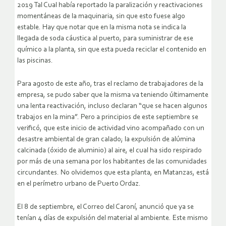
2019 Tal Cual había reportado la paralización y reactivaciones
momentáneas de la maquinaria, sin que esto fuese algo
estable. Hay que notar que en la misma nota se indica la
llegada de soda cáustica al puerto, para suministrar de ese
químico a la planta, sin que esta pueda reciclar el contenido en
las piscinas.
Para agosto de este año, tras el reclamo de trabajadores de la
empresa, se pudo saber que la misma va teniendo últimamente
una lenta reactivación, incluso declaran “que se hacen algunos
trabajos en la mina”. Pero a principios de este septiembre se
verificó, que este inicio de actividad vino acompañado con un
desastre ambiental de gran calado; la expulsión de alúmina
calcinada (óxido de aluminio) al aire, el cual ha sido respirado
por más de una semana por los habitantes de las comunidades
circundantes. No olvidemos que esta planta, en Matanzas, está
en el perímetro urbano de Puerto Ordaz.
El 8 de septiembre, el Correo del Caroní, anunció que ya se
tenían 4 días de expulsión del material al ambiente. Este mismo