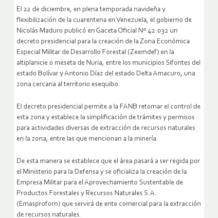
El 22 de diciembre, en plena temporada navideña y
flexibilización de la cuarentena en Venezuela, el gobierno de
Nicolás Maduro publicó en Gaceta Oficial Nº 42.032 un
decreto presidencial para la creación de la Zona Económica
Especial Militar de Desarrollo Forestal (Zeemdef) en la
altiplanicie o meseta de Nuria, entre los municipios Sifontes del
estado Bolívar y Antonio Díaz del estado Delta Amacuro, una
zona cercana al territorio esequibo.
El decreto presidencial permite a la FANB retomar el control de
esta zona y establece la simplificación de trámites y permisos
para actividades diversas de extracción de recursos naturales
en la zona, entre las que mencionan a la minería.
De esta manera se establece que el área pasará a ser regida por
el Ministerio para la Defensa y se oficializa la creación de la
Empresa Militar para el Aprovechamiento Sustentable de
Productos Forestales y Recursos Naturales S.A.
(Emasproforn) que servirá de ente comercial para la extracción