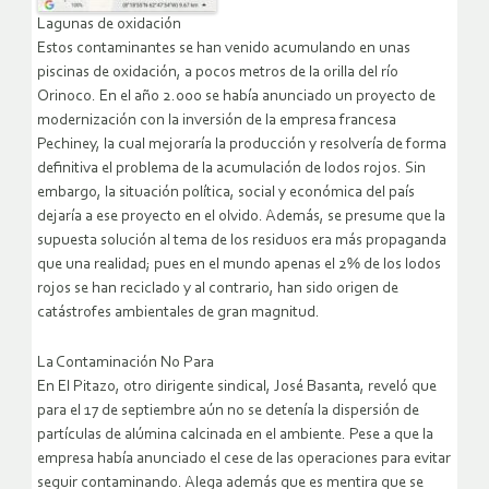
Lagunas de oxidación
Estos contaminantes se han venido acumulando en unas
piscinas de oxidación, a pocos metros de la orilla del río
Orinoco. En el año 2.000 se había anunciado un proyecto de
modernización con la inversión de la empresa francesa
Pechiney, la cual mejoraría la producción y resolvería de forma
definitiva el problema de la acumulación de lodos rojos. Sin
embargo, la situación política, social y económica del país
dejaría a ese proyecto en el olvido. Además, se presume que la
supuesta solución al tema de los residuos era más propaganda
que una realidad; pues en el mundo apenas el 2% de los lodos
rojos se han reciclado y al contrario, han sido origen de
catástrofes ambientales de gran magnitud.
La Contaminación No Para
En El Pitazo, otro dirigente sindical, José Basanta, reveló que
para el 17 de septiembre aún no se detenía la dispersión de
partículas de alúmina calcinada en el ambiente. Pese a que la
empresa había anunciado el cese de las operaciones para evitar
seguir contaminando. Alega además que es mentira que se