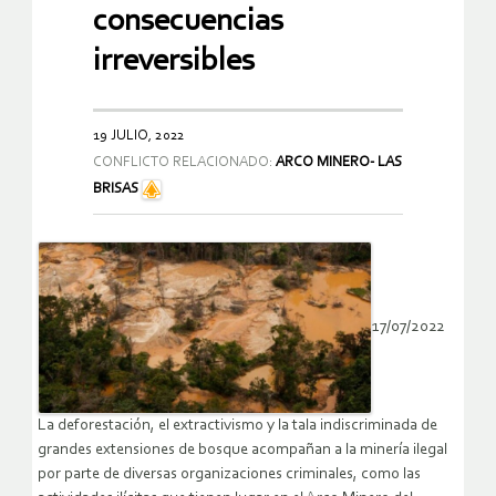
el Arco Minero tienen
consecuencias
irreversibles
19 JULIO, 2022
CONFLICTO RELACIONADO:
ARCO MINERO- LAS
BRISAS
17/07/2022
La deforestación, el extractivismo y la tala indiscriminada de
grandes extensiones de bosque acompañan a la minería ilegal