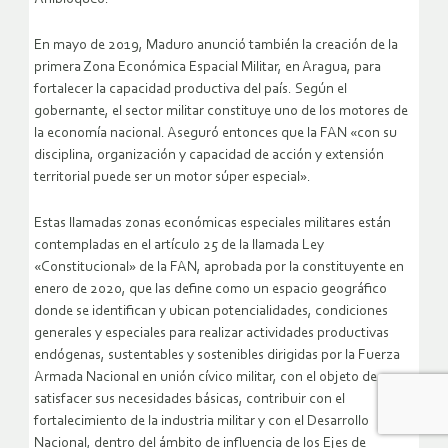
2020 de manera irregular como supraconstitucional de la Ley
Anibloqueo.
En mayo de 2019, Maduro anunció también la creación de la
primera Zona Económica Espacial Militar, en Aragua, para
fortalecer la capacidad productiva del país. Según el
gobernante, el sector militar constituye uno de los motores de
la economía nacional. Aseguró entonces que la FAN «con su
disciplina, organización y capacidad de acción y extensión
territorial puede ser un motor súper especial».
Estas llamadas zonas económicas especiales militares están
contempladas en el artículo 25 de la llamada Ley
«Constitucional» de la FAN, aprobada por la constituyente en
enero de 2020, que las define como un espacio geográfico
donde se identifican y ubican potencialidades, condiciones
generales y especiales para realizar actividades productivas
endógenas, sustentables y sostenibles dirigidas por la Fuerza
Armada Nacional en unión cívico militar, con el objeto de
satisfacer sus necesidades básicas, contribuir con el
fortalecimiento de la industria militar y con el Desarrollo