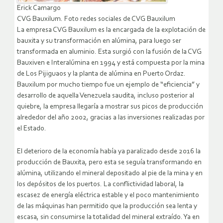
Erick Camargo
CVG Bauxilum. Foto redes sociales de CVG Bauxilum
La empresa CVG Bauxilum es la encargada de la explotación de
bauxita y su transformación en alúmina, para luego ser
transformada en aluminio. Esta surgió con la fusión de la CVG
Bauxiven e Interalúmina en 1994 y está compuesta por la mina
de Los Pijiguaos y la planta de alúmina en Puerto Ordaz.
Bauxilum por mucho tiempo fue un ejemplo de “eficiencia” y
desarrollo de aquella Venezuela saudita, incluso posterior al
quiebre, la empresa llegaría a mostrar sus picos de producción
alrededor del año 2002, gracias a las inversiones realizadas por
el Estado.
El deterioro de la economía había ya paralizado desde 2016 la
producción de Bauxita, pero esta se seguía transformando en
alúmina, utilizando el mineral depositado al pie de la mina y en
los depósitos de los puertos. La conflictividad laboral, la
escasez de energía eléctrica estable y el poco mantenimiento
de las máquinas han permitido que la producción sea lenta y
escasa, sin consumirse la totalidad del mineral extraído. Ya en