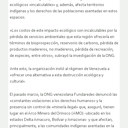
SOS Orinoco aseguró que esta actividad genera costos
ecológicos «incalculables» y, además, afecta territorios
indígenas y los derechos de las poblaciones asentadas en estos
espacios.
«Los costos de este impacto ecológico son incalculables por la
pérdida de servicios ambientales que esta región ofrecería en
términos de bioprospección, reservorio de carbono, pérdida de
productos madereros, no madereros, pérdida de recreación,
de especies, entre otros», subrayó la investigación de la ONG.
Ante esto, la organización instó al régimen de Venezuela a
«ofrecer una alternativa a esta destrucción ecológica y
cultural».
El pasado marzo, la ONG venezolana Fundaredes denunció las
«constantes violaciones a los derechos humanos» y la
presencia sin control de «minería ilegal» que, aseguró, tienen
lugar en el Arco Minero del Orinoco (AMO) -ubicado en los
estados Delta Amacuro, Bolívar y Amazonas- y que afectan,