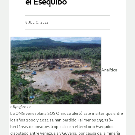
el Esequibo
6 JULIO, 2022
Analítica
06/07/2022
La ONG venezolana SOS Orinoco alertó este martes que entre
los años 2000 y 2021 se han perdido «al menos 135.318»
hectáreas de bosques tropicales en el territorio Esequibo,