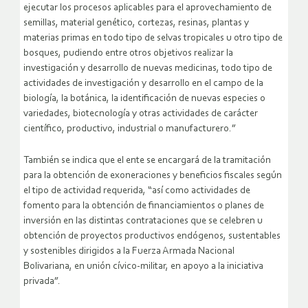
detalla por ejemplo en el numeral 14: “Efectuar el estudio y
ejecutar los procesos aplicables para el aprovechamiento de
semillas, material genético, cortezas, resinas, plantas y
materias primas en todo tipo de selvas tropicales u otro tipo de
bosques, pudiendo entre otros objetivos realizar la
investigación y desarrollo de nuevas medicinas, todo tipo de
actividades de investigación y desarrollo en el campo de la
biología, la botánica, la identificación de nuevas especies o
variedades, biotecnología y otras actividades de carácter
científico, productivo, industrial o manufacturero.”
También se indica que el ente se encargará de la tramitación
para la obtención de exoneraciones y beneficios fiscales según
el tipo de actividad requerida, “así como actividades de
fomento para la obtención de financiamientos o planes de
inversión en las distintas contrataciones que se celebren u
obtención de proyectos productivos endógenos, sustentables
y sostenibles dirigidos a la Fuerza Armada Nacional
Bolivariana, en unión cívico-militar, en apoyo a la iniciativa
privada”.