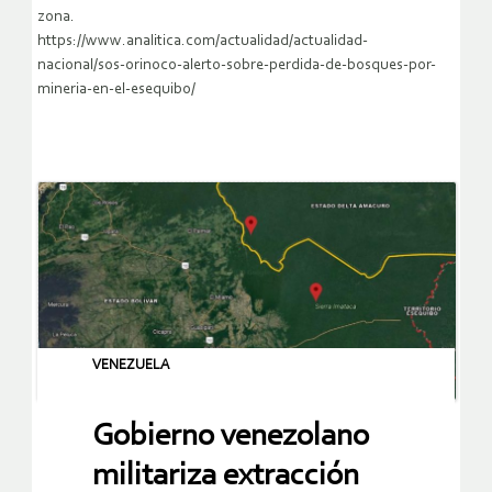
principalmente, a las comunidades indígenas asentadas en la
zona.
https://www.analitica.com/actualidad/actualidad-
nacional/sos-orinoco-alerto-sobre-perdida-de-bosques-por-
mineria-en-el-esequibo/
VENEZUELA
Gobierno venezolano