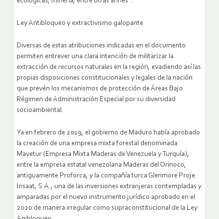
de investigación, inversión, desarrollo sustentable, actividades
ecológicas, minería, entre otras afines”.
Ley Antibloqueo y extractivismo galopante
Diversas de estas atribuciones indicadas en el documento
permiten entrever una clara intención de militarizar la
extracción de recursos naturales en la región, evadiendo así las
propias disposiciones constitucionales y legales de la nación
que prevén los mecanismos de protección de Áreas Bajo
Régimen de Administración Especial por su diversidad
socioambiental.
Ya en febrero de 2019, el gobierno de Maduro había aprobado
la creación de una empresa mixta forestal denominada
Mavetur (Empresa Mixta Maderas de Venezuela y Turquía),
entre la empresa estatal venezolana Maderas del Orinoco,
antiguamente Proforca, y la compañía turca Glenmore Proje
Insaat, S.A., una de las inversiones extranjeras contempladas y
amparadas por el nuevo instrumento jurídico aprobado en el