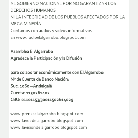
AL GOBIERNO NACIONAL POR NO GARANTIZAR LOS
DERECHOS HUMANOS
NI LA INTEGRIDAD DE LOS PUEBLOS AFECTADOS POR LA
MEGA MINERÍA
Contamos con audios y videos informativos
en www.radioelalgarrobo.blogspot.com
Asamblea El Algarrobo
Agradece la Participación y la Difusión
para colaborar económicamente con El Algarrobo:
Nº de Cuenta de Banco Nación:
Suc. 1060 – Andalgalá
Cuenta: 1150261402
CBU: 01101153/30011502614029
www.prensaelalgarrobo.blogspot.com
www.lavozdelalgarrobo.blogspot.com
www.lavisiondelalgarrobo.blogspot.com