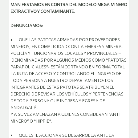
MANIFESTAMOS EN CONTRA DEL MODELO MEGA MINERO
EXTRACTIVO Y CONTAMINANTE.
DENUNCIAMOS:
• QUE LAS PATOTAS ARMADAS POR PROVEEDORES
MINEROS, EN COMPLICIDAD CON LA EMPRESA MINERA,
POLICÍA Y FUNCIONARIOS LOCALES Y PROVINCIALES –
DENOMINADAS POR ALGUNOS MEDIOS COMO “PATOTAS
PARAPOLICIALES”- ESTÁN CORTANDO EN FORMA TOTAL
LA RUTA DE ACCESO Y CONTROLANDO EL INGRESO DE
TODA PERSONA A NUESTRO DEPARTAMENTO: LOS
INTEGRANTES DE ESTAS PATOTAS SE ATRIBUYEN EL
DERECHO DE REVISAR LOS VEHÍCULOS Y PERTENENCIAS
DE TODA PERSONA QUE INGRESA Y EGRESA DE
ANDALGALÁ,
Y A SU VEZ AMENAZAN A QUIENES CONSIDERAN “ANTI
MINERO” O “HIPPIE”.
• QUE ESTE ACCIONAR SE DESARROLLA ANTE LA