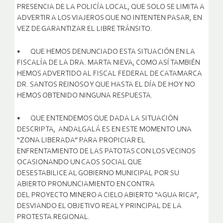
PRESENCIA DE LA POLICÍA LOCAL, QUE SOLO SE LIMITA A
ADVERTIR A LOS VIAJEROS QUE NO INTENTEN PASAR, EN
VEZ DE GARANTIZAR EL LIBRE TRÁNSITO.
• QUE HEMOS DENUNCIADO ESTA SITUACIÓN EN LA
FISCALÍA DE LA DRA. MARTA NIEVA, COMO ASÍ TAMBIÉN
HEMOS ADVERTIDO AL FISCAL FEDERAL DE CATAMARCA
DR. SANTOS REINOSO Y QUE HASTA EL DÍA DE HOY NO
HEMOS OBTENIDO NINGUNA RESPUESTA.
• QUE ENTENDEMOS QUE DADA LA SITUACIÓN
DESCRIPTA, ANDALGALÁ ES EN ESTE MOMENTO UNA
“ZONA LIBERADA” PARA PROPICIAR EL
ENFRENTAMIENTO DE LAS PATOTAS CON LOS VECINOS
OCASIONANDO UN CAOS SOCIAL QUE
DESESTABILICE AL GOBIERNO MUNICIPAL POR SU
ABIERTO PRONUNCIAMIENTO EN CONTRA
DEL PROYECTO MINERO A CIELO ABIERTO “AGUA RICA”,
DESVIANDO EL OBJETIVO REAL Y PRINCIPAL DE LA
PROTESTA REGIONAL.