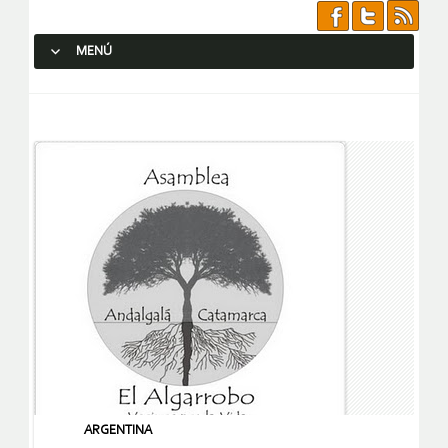
MENÚ
SALTAR AL CONTENIDO.
ARGENTINA