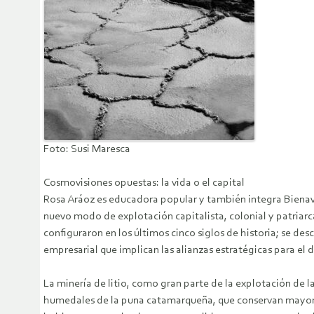
Foto: Susi Maresca
Cosmovisiones opuestas: la vida o el capital
Rosa Aráoz es educadora popular y también integra Bienaven
nuevo modo de explotación capitalista, colonial y patriarca
configuraron en los últimos cinco siglos de historia; se des
empresarial que implican las alianzas estratégicas para el 
La minería de litio, como gran parte de la explotación de l
humedales de la puna catamarqueña, que conservan mayorm