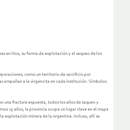
nes en litio, su forma de explotación y el saqueo de los
poraciones, como un territorio de sacrificio por
e acompañan a la virgencita en cada institución. Símbolos
mo una fractura expuesta, todos los años de saqueo y
imos 15 años, la provincia ocupa un lugar clave en el mapa
a explotación minera de la Argentina. Incluso, allí se