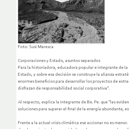
Foto: Susi Maresca
Corporaciones y Estado, asuntos separados
Para la historiadora, educadora popular e integrante de la 
Estado, y sobre esa decisión se construye la alianza estr
enormes beneficios para desarrollar los proyectos de extrac
disfrazan de responsabilidad social corporativa”.
Al respecto, explica la integrante de Be. Pe. que “las evid
soluciones para superar el final de la energía abundante, es
Frente a la actual crisis climática ese accionar no es men