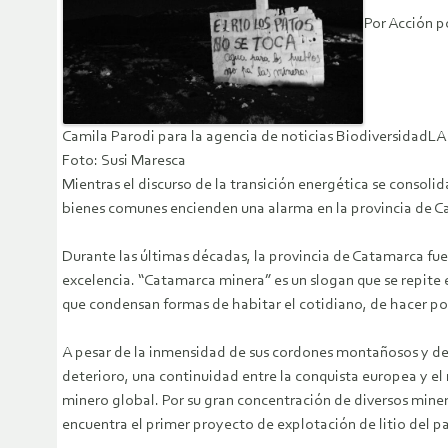
Por Acción p
Camila Parodi para la agencia de noticias BiodiversidadLA
Foto: Susi Maresca
Mientras el discurso de la transición energética se consolid
bienes comunes encienden una alarma en la provincia de Cat
Durante las últimas décadas, la provincia de Catamarca fue
excelencia. “Catamarca minera” es un slogan que se repite e
que condensan formas de habitar el cotidiano, de hacer polít
A pesar de la inmensidad de sus cordones montañosos y del 
deterioro, una continuidad entre la conquista europea y el 
minero global. Por su gran concentración de diversos mineral
encuentra el primer proyecto de explotación de litio del pa