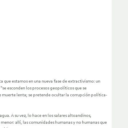
sta que estamos en una nueva fase de extractivismo: un
, “se esconden los procesos geopolíticos que se
e muerte lenta; se pretende ocultar la corrupción política-
gua. A su vez, lo hace en los salares altoandinos,
 menor: allí, las comunidades humanas y no humanas que