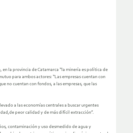
, en la provincia de Catamarca “la minería es política de
es mutuo para ambos actores: “Las empresas cuentan con
 que no cuentan con fondos, a las empresas, que las
llevado a las economías centrales a buscar urgentes
idad,de peor calidad y de más difícil extracción”.
torios, contaminación y uso desmedido de agua y