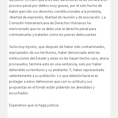
del juicio. Es claro que a los diez defensores se les somete a un
proceso penal por delitos muy graves, por el solo hecho de
haber ejercido sus derechos constitucionales a la protesta,
libertad de expresión, libertad de reunión y de asociación. La
Comisión Interamericana de Derechos Humanos ha
mencionado que no se debe usar el derecho penal para
criminalizarles y tratarles como los peores delincuentes.
Sería muy injusto, que después de haber sido contaminados,
expropiados de sus territorios, haber denunciado ante las
instituciones del Estado y estas no les hayan hecho caso, ahora
procesados, termine esto en una sentencia, solo por haber
defendido su territorio y su ambiente. Y, haber representado
valientemente a su población. Lo que debería hacerse es
proteger a estos defensores que con su actitud y sus
propuestas en el fondo están pidiendo ser atendidos y
escuchados.
Esperamos que se haga justicia.