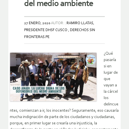
del medio ambiente
27 ENERO, 2020
AUTOR:
RAMIRO LLATAS,
PRESIDENTE DHSF CUSCO , DERECHOS SIN
FRONTERAS.PE
¿Qué
pasaría
si en
lugar de
que
vayan a
la cárcel
los
delincue
ntes, comienzan a ir, los inocentes? Seguramente, eso causaría
mucha indignación de parte de los ciudadanos y ciudadanas,
porque, en primer lugar se crearía una injusticia, la