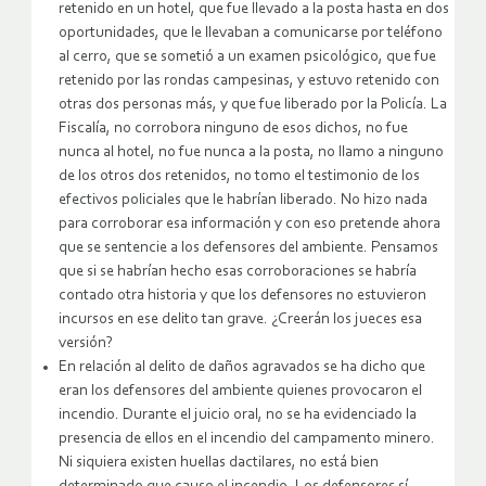
retenido en un hotel, que fue llevado a la posta hasta en dos
oportunidades, que le llevaban a comunicarse por teléfono
al cerro, que se sometió a un examen psicológico, que fue
retenido por las rondas campesinas, y estuvo retenido con
otras dos personas más, y que fue liberado por la Policía. La
Fiscalía, no corrobora ninguno de esos dichos, no fue
nunca al hotel, no fue nunca a la posta, no llamo a ninguno
de los otros dos retenidos, no tomo el testimonio de los
efectivos policiales que le habrían liberado. No hizo nada
para corroborar esa información y con eso pretende ahora
que se sentencie a los defensores del ambiente. Pensamos
que si se habrían hecho esas corroboraciones se habría
contado otra historia y que los defensores no estuvieron
incursos en ese delito tan grave. ¿Creerán los jueces esa
versión?
En relación al delito de daños agravados se ha dicho que
eran los defensores del ambiente quienes provocaron el
incendio. Durante el juicio oral, no se ha evidenciado la
presencia de ellos en el incendio del campamento minero.
Ni siquiera existen huellas dactilares, no está bien