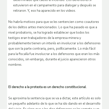
determinado que causo el incendio. Los defensores sí
estuvieron en el campamento para dialogar y después se
retiraron. Y, eso ha aparecido en los videos.
No habría motivos para que se les sentencien como coautores
de los delitos antes mencionados. Lo que ha pasado es que a
nivel probatorio, se ha logrado establecer que todos los
testigos eran trabajadores de la empresa minera y
probablemente tienen un interés en involucrar a los defensores
que son la parte contraria, pero, políticamente. Lo más fácil
para la fiscalía fue involucrar a los defensores que eran los más
conocidos, sin embargo, durante el juicio aparecieron otros
nombres.
El derecho a la protesta es un derecho constitucional.
Se aproxima la sentencia que se va a dictar, este artículo es solo
un pequeño adelanto de lo que se ha ido dando en el desarrollo