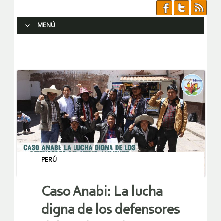
MENÚ
SALTAR AL CONTENIDO.
PERÚ
Caso Anabi: La lucha
digna de los defensores