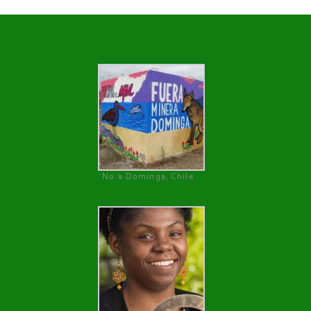
No a Dominga, Chile