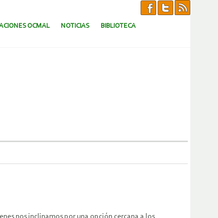
CACIONES OCMAL
NOTICIAS
BIBLIOTECA
enes nos inclinamos por una opción cercana a los