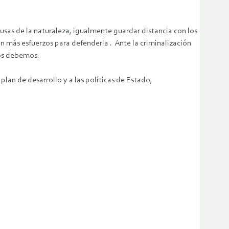
ausas de la naturaleza, igualmente guardar distancia con los
n más esfuerzos para defenderla . Ante la criminalización
nos debemos.
lan de desarrollo y a las políticas de Estado,