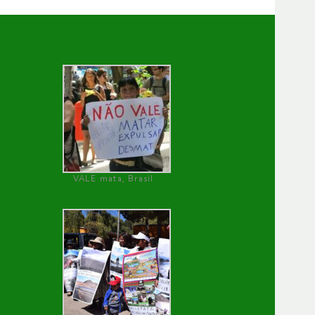
VALE mata, Brasil