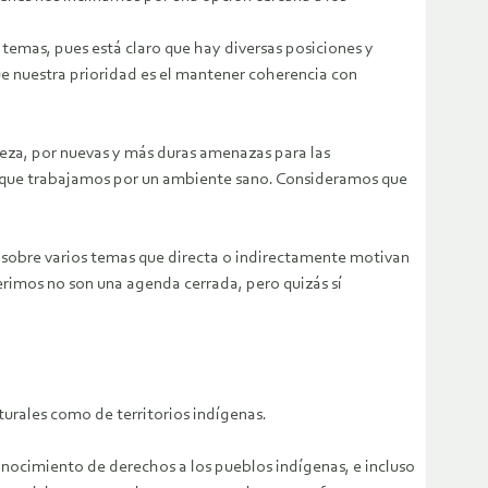
emas, pues está claro que hay diversas posiciones y
ue nuestra prioridad es el mantener coherencia con
leza, por nuevas y más duras amenazas para las
y que trabajamos por un ambiente sano. Consideramos que
n sobre varios temas que directa o indirectamente motivan
erimos no son una agenda cerrada, pero quizás sí
turales como de territorios indígenas.
onocimiento de derechos a los pueblos indígenas, e incluso