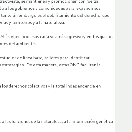
tractivista, se mantienen y promocionan con fuerza
ndo a los gobiernos y comunidades para expandir sus
portante sin embargo es el debilitamiento del derecho que
as y territorios y a la naturaleza.
Allí surgen procesos cada vez más agresivos, en los que los
nsores del ambiente.
studios de línea base, talleres para identificar
s estrategias. De esta manera, estas ONG facilitan la
 los derechos colectivos y la total independencia en
a las funciones de la naturaleza, a la información genética