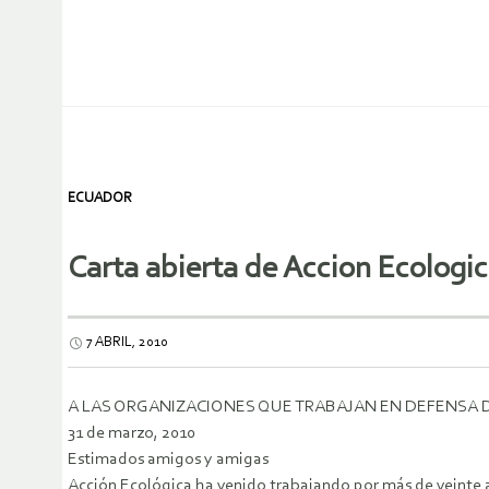
ECUADOR
Carta abierta de Accion Ecologi
7 ABRIL, 2010
A LAS ORGANIZACIONES QUE TRABAJAN EN DEFENSA 
31 de marzo, 2010
Estimados amigos y amigas
Acción Ecológica ha venido trabajando por más de veinte a