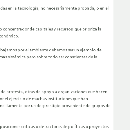
das en la tecnología, no necesariamente probada, o en el
concentrador de capitales y recursos, que prioriza la
económico.
 trabajamos por el ambiente debemos ser un ejemplo de
más sistémica pero sobre todo ser conscientes de la
s de protesta, otras de apoyo a organizaciones que hacen
r el ejercicio de muchas instituciones que han
sencillamente por un desprestigio proveniente de grupos de
osiciones criticas o detractoras de políticas o proyectos