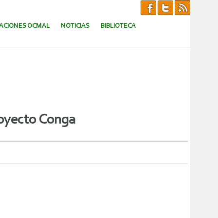
CACIONES OCMAL
NOTICIAS
BIBLIOTECA
royecto Conga