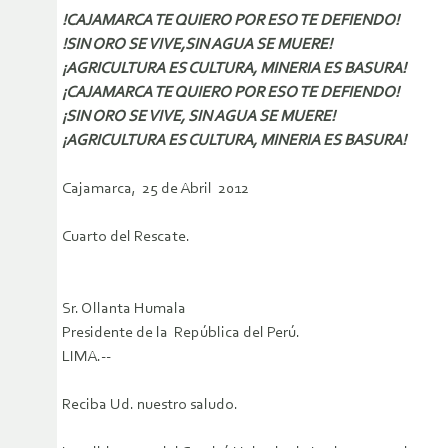
!CAJAMARCA TE QUIERO POR ESO TE DEFIENDO!
!SIN ORO SE VIVE,SIN AGUA SE MUERE!
¡AGRICULTURA ES CULTURA, MINERIA ES BASURA!
¡CAJAMARCA TE QUIERO POR ESO TE DEFIENDO!
¡SIN ORO SE VIVE, SIN AGUA SE MUERE!
¡AGRICULTURA ES CULTURA, MINERIA ES BASURA!
Cajamarca, 25 de Abril 2012
Cuarto del Rescate.
Sr. Ollanta Humala
Presidente de la República del Perú.
LIMA.-­‐
Reciba Ud. nuestro saludo.