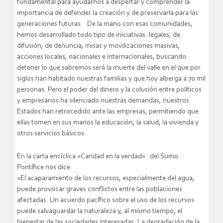
fundamental para ayudarnos a despertar y comprender la
importancia de defender la creación y de preservarla para las
generaciones futuras. De la mano con esas comunidades,
hemos desarrollado todo tipo de iniciativas: legales, de
difusión, de denuncia, misas y movilizaciones masivas,
acciones locales, nacionales e internacionales, buscando
detener lo que sabremos será la muerte del valle en el que por
siglos han habitado nuestras familias y que hoy alberga a 70 mil
personas. Pero el poder del dinero y la colusión entre políticos
y empresarios ha silenciado nuestras demandas, nuestros
Estados han retrocedido ante las empresas, permitiendo que
ellas tomen en sus manos la educación, la salud, la vivienda y
otros servicios básicos.
En la carta encíclica «Caridad en la verdad» del Sumo
Pontífice nos dice:
«El acaparamiento de los recursos, especialmente del agua,
puede provocar graves conflictos entre las poblaciones
afectadas. Un acuerdo pacífico sobre el uso de los recursos
puede salvaguardar la naturaleza y, al mismo tiempo, el
bienestar de las sociedades interesadas. La degradación de la