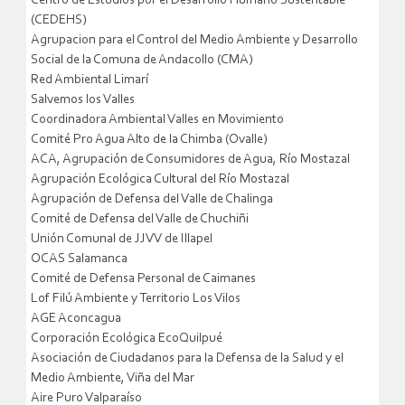
Centro de Estudios por el Desarrollo Humano Sustentable
(CEDEHS)
Agrupacion para el Control del Medio Ambiente y Desarrollo
Social de la Comuna de Andacollo (CMA)
Red Ambiental Limarí
Salvemos los Valles
Coordinadora Ambiental Valles en Movimiento
Comité Pro Agua Alto de la Chimba (Ovalle)
ACA, Agrupación de Consumidores de Agua, Río Mostazal
Agrupación Ecológica Cultural del Río Mostazal
Agrupación de Defensa del Valle de Chalinga
Comité de Defensa del Valle de Chuchiñi
Unión Comunal de JJVV de Illapel
OCAS Salamanca
Comité de Defensa Personal de Caimanes
Lof Filú Ambiente y Territorio Los Vilos
AGE Aconcagua
Corporación Ecológica EcoQuilpué
Asociación de Ciudadanos para la Defensa de la Salud y el
Medio Ambiente, Viña del Mar
Aire Puro Valparaíso