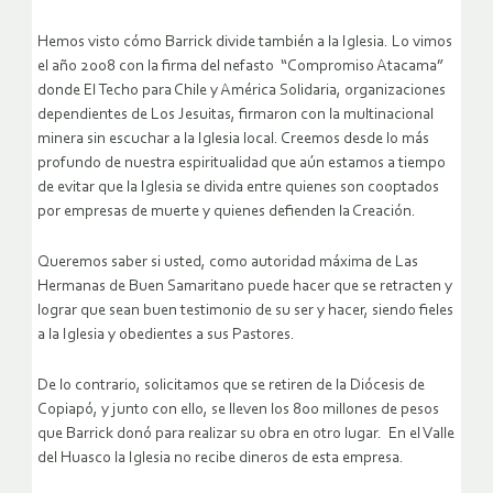
Hemos visto cómo Barrick divide también a la Iglesia. Lo vimos
el año 2008 con la firma del nefasto “Compromiso Atacama”
donde El Techo para Chile y América Solidaria, organizaciones
dependientes de Los Jesuitas, firmaron con la multinacional
minera sin escuchar a la Iglesia local. Creemos desde lo más
profundo de nuestra espiritualidad que aún estamos a tiempo
de evitar que la Iglesia se divida entre quienes son cooptados
por empresas de muerte y quienes defienden la Creación.
Queremos saber si usted, como autoridad máxima de Las
Hermanas de Buen Samaritano puede hacer que se retracten y
lograr que sean buen testimonio de su ser y hacer, siendo fieles
a la Iglesia y obedientes a sus Pastores.
De lo contrario, solicitamos que se retiren de la Diócesis de
Copiapó, y junto con ello, se lleven los 800 millones de pesos
que Barrick donó para realizar su obra en otro lugar. En el Valle
del Huasco la Iglesia no recibe dineros de esta empresa.