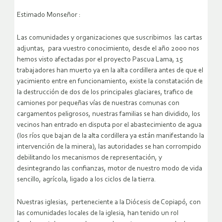
Estimado Monseñor :
Las comunidades y organizaciones que suscribimos las cartas
adjuntas, para vuestro conocimiento, desde el año 2000 nos
hemos visto afectadas por el proyecto Pascua Lama, 15
trabajadores han muerto ya en la alta cordillera antes de que el
yacimiento entre en funcionamiento, existe la constatación de
la destrucción de dos de los principales glaciares, trafico de
camiones por pequeñas vías de nuestras comunas con
cargamentos peligrosos, nuestras familias se han dividido, los
vecinos han entrado en disputa por el abastecimiento de agua
(los ríos que bajan de la alta cordillera ya están manifestando la
intervención de la minera), las autoridades se han corrompido
debilitando los mecanismos de representación, y
desintegrando las confianzas, motor de nuestro modo de vida
sencillo, agrícola, ligado a los ciclos de la tierra.
Nuestras iglesias, perteneciente a la Diócesis de Copiapó, con
las comunidades locales de la iglesia, han tenido un rol