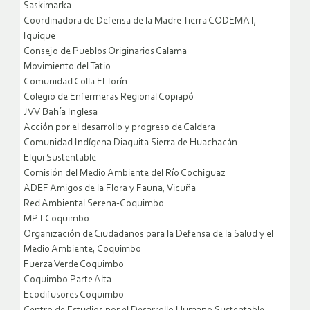
Saskimarka
Coordinadora de Defensa de la Madre Tierra CODEMAT,
Iquique
Consejo de Pueblos Originarios Calama
Movimiento del Tatio
Comunidad Colla El Torín
Colegio de Enfermeras Regional Copiapó
JVV Bahía Inglesa
Acción por el desarrollo y progreso de Caldera
Comunidad Indígena Diaguita Sierra de Huachacán
Elqui Sustentable
Comisión del Medio Ambiente del Río Cochiguaz
ADEF Amigos de la Flora y Fauna, Vicuña
Red Ambiental Serena-Coquimbo
MPT Coquimbo
Organización de Ciudadanos para la Defensa de la Salud y el
Medio Ambiente, Coquimbo
Fuerza Verde Coquimbo
Coquimbo Parte Alta
Ecodifusores Coquimbo