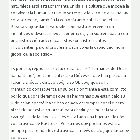
naturaleza está estrechamente unida a la cultura que modela la
convivencia humana: cuando se respeta la «ecología humana»
en la sociedad, también la ecología ambiental se beneficia.
Para salvaguardar la naturaleza no basta intervenir con
incentivos o desincentivos económicos, y ni siquiera basta con
una instrucción adecuada. Éstos son instrumentos
importantes, pero el problema decisivo es la capacidad moral
global de la sociedad».
Es por ello, repudiamos el accionar de las “Hermanas del Buen
Samaritano”, pertenecientes a su Diócesis, que han pasado a
llevar la Diócesis de Copiapó, a su Obispo, que se ha
mantenido consecuente en su posición frente a este conflicto,
por lo que consideramos que las hermanas que están bajo su
juridicción apostólica se han dejado corromper por el dinero
ofrecido por estas empresas para dividir y silenciar la voz
evangélica de la diócesis. Les ha faltado una buena reflexión
con la ayuda de Pastores. Pensamos que podemos estar a
tiempo para brindarles esta ayuda a través de Ud., que las debe
conocer.