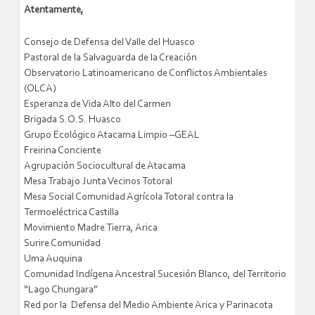
Atentamente,
Consejo de Defensa del Valle del Huasco
Pastoral de la Salvaguarda de la Creación
Observatorio Latinoamericano de Conflictos Ambientales
(OLCA)
Esperanza de Vida Alto del Carmen
Brigada S.O.S. Huasco
Grupo Ecológico Atacama Limpio –GEAL
Freirina Conciente
Agrupación Sociocultural de Atacama
Mesa Trabajo Junta Vecinos Totoral
Mesa Social Comunidad Agrícola Totoral contra la
Termoeléctrica Castilla
Movimiento Madre Tierra, Arica
Surire Comunidad
Uma Auquina
Comunidad Indígena Ancestral Sucesión Blanco, del Territorio
“Lago Chungara”
Red por la Defensa del Medio Ambiente Arica y Parinacota