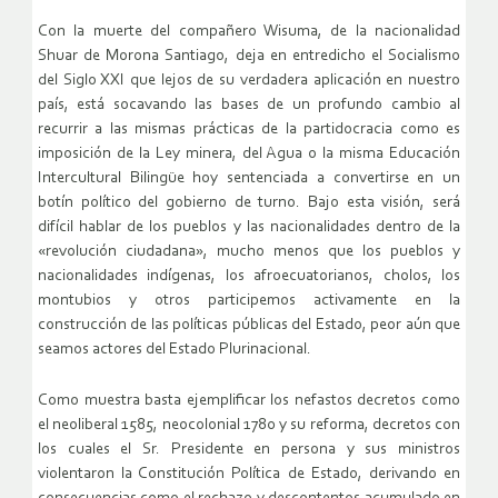
Con la muerte del compañero Wisuma, de la nacionalidad
Shuar de Morona Santiago, deja en entredicho el Socialismo
del Siglo XXI que lejos de su verdadera aplicación en nuestro
país, está socavando las bases de un profundo cambio al
recurrir a las mismas prácticas de la partidocracia como es
imposición de la Ley minera, del Agua o la misma Educación
Intercultural Bilingüe hoy sentenciada a convertirse en un
botín político del gobierno de turno. Bajo esta visión, será
difícil hablar de los pueblos y las nacionalidades dentro de la
«revolución ciudadana», mucho menos que los pueblos y
nacionalidades indígenas, los afroecuatorianos, cholos, los
montubios y otros participemos activamente en la
construcción de las políticas públicas del Estado, peor aún que
seamos actores del Estado Plurinacional.
Como muestra basta ejemplificar los nefastos decretos como
el neoliberal 1585, neocolonial 1780 y su reforma, decretos con
los cuales el Sr. Presidente en persona y sus ministros
violentaron la Constitución Política de Estado, derivando en