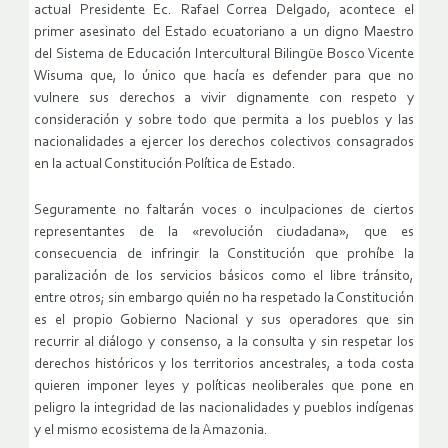
actual Presidente Ec. Rafael Correa Delgado, acontece el
primer asesinato del Estado ecuatoriano a un digno Maestro
del Sistema de Educación Intercultural Bilingüe Bosco Vicente
Wisuma que, lo único que hacía es defender para que no
vulnere sus derechos a vivir dignamente con respeto y
consideración y sobre todo que permita a los pueblos y las
nacionalidades a ejercer los derechos colectivos consagrados
en la actual Constitución Política de Estado.
Seguramente no faltarán voces o inculpaciones de ciertos
representantes de la «revolución ciudadana», que es
consecuencia de infringir la Constitución que prohíbe la
paralización de los servicios básicos como el libre tránsito,
entre otros; sin embargo quién no ha respetado la Constitución
es el propio Gobierno Nacional y sus operadores que sin
recurrir al diálogo y consenso, a la consulta y sin respetar los
derechos históricos y los territorios ancestrales, a toda costa
quieren imponer leyes y políticas neoliberales que pone en
peligro la integridad de las nacionalidades y pueblos indígenas
y el mismo ecosistema de la Amazonia.