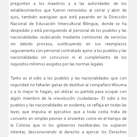
pregunten a los maestros y a las autoridades de los
establecimientos que fueron removidos al cerrar y abrir de
ojos, también averigüen que está pasando en la Dirección
Nacional de Educación Intercultural Bilingüe, donde se ha
despedido y está persiguiendo al personal de los pueblos y las
nacionalidades reubicando mediante comisiones de servicios
sin debido proceso, sustituyendo en sus reemplazos
seguramente con personal contratado ajeno a los pueblos y las
nacionalidades sin concursos ni el cumplimiento de los
requisitos mínimos exigidos por las normas legales.
Tanto es el odio a los pueblos y las nacionalidades que con
seguridad no faltarán ganas de destituir al compañero Wisuma
y a lo mejor lo hagan, así utilizar su partida para ocupar con
algún miembro de la «revolución ciudadana». El odio a los
pueblos y las nacionalidades es evidente, se refleja en todas las
leyes que impulsa el ejecutivo que a toda costa trata de
convertir en simples peones o sirvientes como en el tiempo de
la Colonia que ni los gobiernos neoliberales no supieron
intentar, desconociendo el derecho a ejercer los Derechos