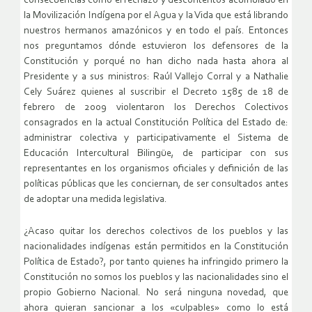
consecuencias como el rechazo y descontentos acumulado en
la Movilización Indígena por el Agua y la Vida que está librando
nuestros hermanos amazónicos y en todo el país. Entonces
nos preguntamos dónde estuvieron los defensores de la
Constitución y porqué no han dicho nada hasta ahora al
Presidente y a sus ministros: Raúl Vallejo Corral y a Nathalie
Cely Suárez quienes al suscribir el Decreto 1585 de 18 de
febrero de 2009 violentaron los Derechos Colectivos
consagrados en la actual Constitución Política del Estado de:
administrar colectiva y participativamente el Sistema de
Educación Intercultural Bilingüe, de participar con sus
representantes en los organismos oficiales y definición de las
políticas públicas que les conciernan, de ser consultados antes
de adoptar una medida legislativa.
¿Acaso quitar los derechos colectivos de los pueblos y las
nacionalidades indígenas están permitidos en la Constitución
Política de Estado?, por tanto quienes ha infringido primero la
Constitución no somos los pueblos y las nacionalidades sino el
propio Gobierno Nacional. No será ninguna novedad, que
ahora quieran sancionar a los «culpables» como lo está