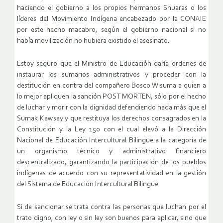
haciendo el gobierno a los propios hermanos Shuaras o los
líderes del Movimiento Indígena encabezado por la CONAIE
por este hecho macabro, según el gobierno nacional si no
había movilización no hubiera existido el asesinato.
Estoy seguro que el Ministro de Educación daría ordenes de
instaurar los sumarios administrativos y proceder con la
destitución en contra del compañero Bosco Wisuma a quien a
lo mejor apliquen la sanción POST MORTEN, sólo por el hecho
de luchar y morir con la dignidad defendiendo nada más que el
Sumak Kawsay y que restituya los derechos consagrados en la
Constitución y la Ley 150 con el cual elevó a la Dirección
Nacional de Educación Intercultural Bilingüe a la categoría de
un organismo técnico y administrativo financiero
descentralizado, garantizando la participación de los pueblos
indígenas de acuerdo con su representatividad en la gestión
del Sistema de Educación Intercultural Bilingüe.
Si de sancionar se trata contra las personas que luchan por el
trato digno, con ley o sin ley son buenos para aplicar, sino que