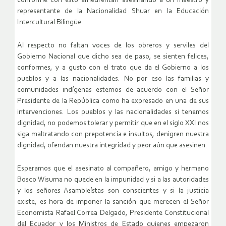
conforme con esto amedrentan asesinando a un maestro y
representante de la Nacionalidad Shuar en la Educación
Intercultural Bilingüe.
Al respecto no faltan voces de los obreros y serviles del
Gobierno Nacional que dicho sea de paso, se sienten felices,
conformes, y a gusto con el trato que da el Gobierno a los
pueblos y a las nacionalidades. No por eso las familias y
comunidades indígenas estemos de acuerdo con el Señor
Presidente de la República como ha expresado en una de sus
intervenciones. Los pueblos y las nacionalidades si tenemos
dignidad, no podemos tolerar y permitir que en el siglo XXI nos
siga maltratando con prepotencia e insultos, denigren nuestra
dignidad, ofendan nuestra integridad y peor aún que asesinen.
Esperamos que el asesinato al compañero, amigo y hermano
Bosco Wisuma no quede en la impunidad y si a las autoridades
y los señores Asambleístas son conscientes y si la justicia
existe, es hora de imponer la sanción que merecen el Señor
Economista Rafael Correa Delgado, Presidente Constitucional
del Ecuador y los Ministros de Estado quienes empezaron