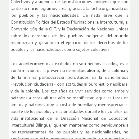
Colectivos y a administrar las instituciones indígenas que con
tanto sacrificio logramos crear gracias a la lucha organizada de
los pueblos y las nacionalidades. De nada sirve que la
Constitución Política del Estado Plurinacional e Intercultural, el
Convenio 169 de la OIT, y la Declaración de Naciones Unidas
sobre los derechos de los pueblos indígenas del mundo
reconozcan y garanticen el ejercicio de los derechos de los
pueblos y las nacionalidades como sujetos colectivos.
Los acontecimientos suscitados no son hechos aislados, es la
confirmación de la presencia de neoliberalismo, de la colonia y
de la misma partidocracia incrustados en la denominada
«revolución ciudadana» con actitudes al puro estilo neoliberal
y de la colonia. Los 517 años de vivir servidos como amos y
patrones a estas alturas aún se manifiestan aquellas taras de
amitos y patrones que a costa de humillar y menospreciar el
aporte de los pueblos y nacionalidades durante los 20 años de
vida institucional de la Dirección Nacional de Educación
Intercultural Bilingüe, quieren mantener como servidumbre a
los representantes de los pueblos y las nacionalidades, no