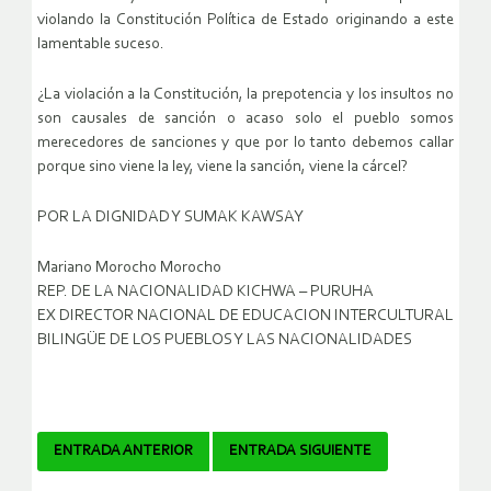
violando la Constitución Política de Estado originando a este
lamentable suceso.
¿La violación a la Constitución, la prepotencia y los insultos no
son causales de sanción o acaso solo el pueblo somos
merecedores de sanciones y que por lo tanto debemos callar
porque sino viene la ley, viene la sanción, viene la cárcel?
POR LA DIGNIDAD Y SUMAK KAWSAY
Mariano Morocho Morocho
REP. DE LA NACIONALIDAD KICHWA – PURUHA
EX DIRECTOR NACIONAL DE EDUCACION INTERCULTURAL
BILINGÜE DE LOS PUEBLOS Y LAS NACIONALIDADES
Navegador
ENTRADA ANTERIOR
ENTRADA SIGUIENTE